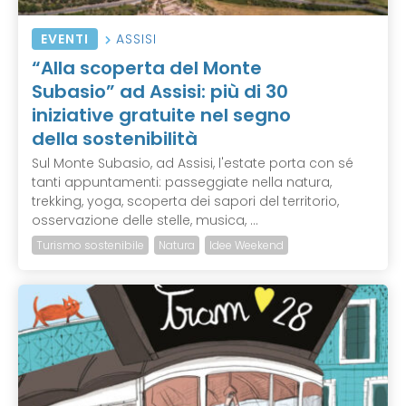
EVENTI
ASSISI
“Alla scoperta del Monte
Subasio” ad Assisi: più di 30
iniziative gratuite nel segno
della sostenibilità
Sul Monte Subasio, ad Assisi, l'estate porta con sé
tanti appuntamenti: passeggiate nella natura,
trekking, yoga, scoperta dei sapori del territorio,
osservazione delle stelle, musica, ...
Turismo sostenibile
Natura
Idee Weekend