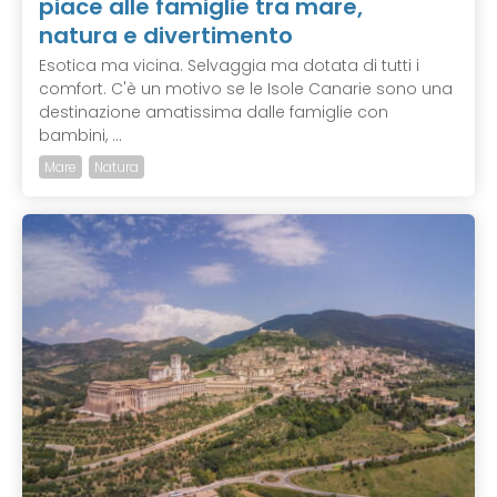
piace alle famiglie tra mare,
natura e divertimento
Esotica ma vicina. Selvaggia ma dotata di tutti i
comfort. C'è un motivo se le Isole Canarie sono una
destinazione amatissima dalle famiglie con
bambini, ...
Mare
Natura