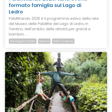
formato famiglia sul Lago di
Ledro
Palafittando 2026 è il programma estivo della rete
del Museo delle Palafitte del Lago di Ledro, in
Trentino. Nell'ambito delle attività per grandi e
bambini ...
Montagna Estate
Natura
Arte e Cultura