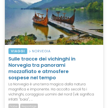
VIAGGI
NORVEGIA
Sulle tracce dei vichinghi in
Norvegia tra panorami
mozzafiato e atmosfere
sospese nel tempo
La Norvegia è una terra magica dalla natura
magnifica e imponente. Ha accolto secoli fa i
vichinghi, coraggiosi uomini del nord (vik significa
infatti "baia", ...
Fiabe
Reportage