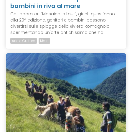
bambini in riva al mare
Coi laboratori "Mosaico in tour", giunti quest'anno
alla 20° edizione, genitori e bambini possono
divertirsi sulle spiagge della Riviera Romagnola
sperimentando un'arte antichissima che ha ...
Arte e Cultura
Mare