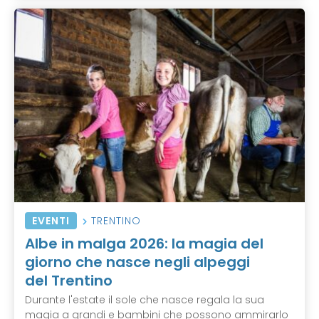
EVENTI
TRENTINO
Albe in malga 2026: la magia del
giorno che nasce negli alpeggi
del Trentino
Durante l'estate il sole che nasce regala la sua
magia a grandi e bambini che possono ammirarlo