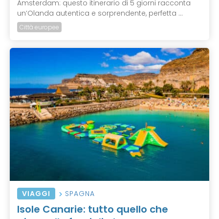
Amsterdam: questo itinerario di 5 giorni racconta
un’Olanda autentica e sorprendente, perfetta ...
Città europee
VIAGGI
SPAGNA
Isole Canarie: tutto quello che