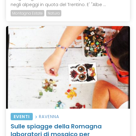
negli alpeggi in quota del Trentino. E' "Albe ...
Montagna Estate
Natura
EVENTI
RAVENNA
Sulle spiagge della Romagna
laboratori di mosaico per