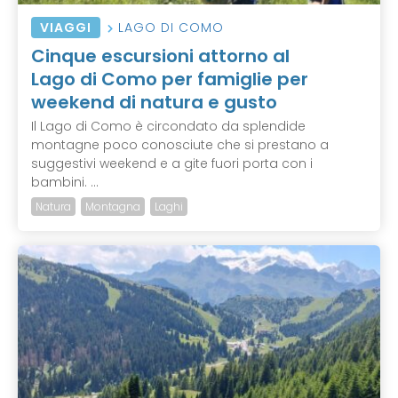
VIAGGI
LAGO DI COMO
Cinque escursioni attorno al
Lago di Como per famiglie per
weekend di natura e gusto
Il Lago di Como è circondato da splendide
montagne poco conosciute che si prestano a
suggestivi weekend e a gite fuori porta con i
bambini. ...
Natura
Montagna
Laghi