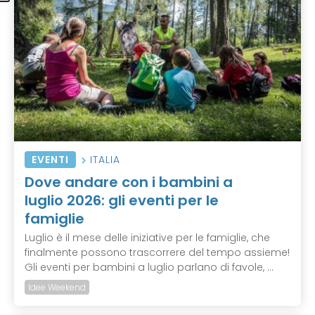
EVENTI
ITALIA
Dove andare con i bambini a
luglio 2026: gli eventi per le
famiglie
Luglio è il mese delle iniziative per le famiglie, che
finalmente possono trascorrere del tempo assieme!
Gli eventi per bambini a luglio parlano di favole, ...
Idee Weekend