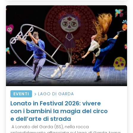
EVENTI
LAGO DI GARDA
Lonato in Festival 2026: vivere
con i bambini la magia del circo
e dell’arte di strada
A Lonato del Garda (BS), nella rocca