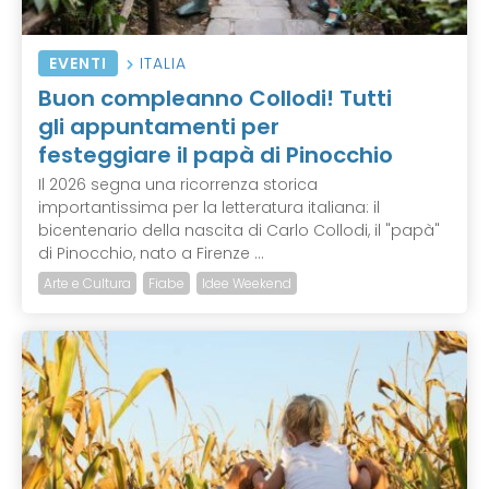
EVENTI
ITALIA
Buon compleanno Collodi! Tutti
gli appuntamenti per
festeggiare il papà di Pinocchio
Il 2026 segna una ricorrenza storica
importantissima per la letteratura italiana: il
bicentenario della nascita di Carlo Collodi, il "papà"
di Pinocchio, nato a Firenze ...
Arte e Cultura
Fiabe
Idee Weekend