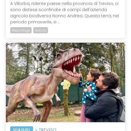
A Villorba, ridente paese nella provincia di Treviso, ci
sono distese sconfinate di campi dell'azienda
agricola biodiversa Nonno Andrea. Questa terra, nel
periodo primaverile, si ...
Reportage
Natura
VIAGGI
TREVISO