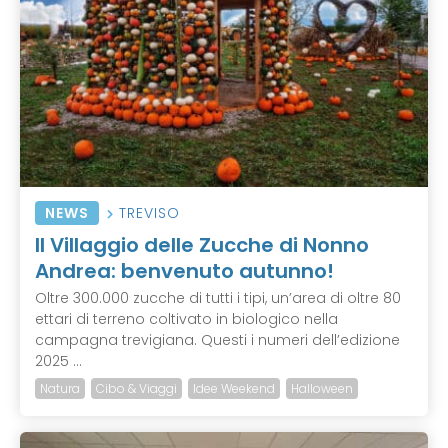
NEWS
TREVISO
Il Villaggio delle Zucche di Nonno
Andrea: benvenuto autunno!
Oltre 300.000 zucche di tutti i tipi, un’area di oltre 80
ettari di terreno coltivato in biologico nella
campagna trevigiana. Questi i numeri dell’edizione
2025 ...
Natura
Cibo & Viaggi
Idee Weekend
Halloween