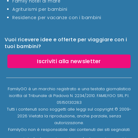
Family hotel al mare
Agriturismi per bambini
Residence per vacanze con i bambini
Vuoi ricevere idee e offerte per viaggiare con i
tuoi bambini?
Iscriviti alla newsletter
FamilyGO è un marchio registrato e una testata giornalistica
iscritta al Tribunale di Padova N. 2234/2010. FAMILYGO SRL P.I.
05150130283
Tutti i contenuti sono soggetti alle leggi sul copyright © 2009-
2026 Vietata la riproduzione, anche parziale, senza
autorizzazione.
FamilyGo non è responsabile dei contenuti dei siti segnalati.