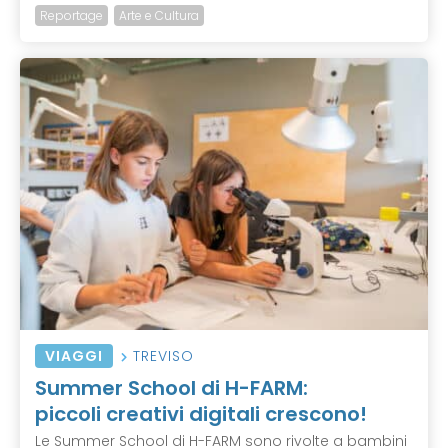
Reportage
Arte e Cultura
VIAGGI
TREVISO
Summer School di H-FARM:
piccoli creativi digitali crescono!
Le Summer School di H-FARM sono rivolte a bambini