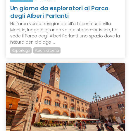
Un giorno da esploratori al Parco
degli Alberi Parlanti
Nell’area verde trevigiana dell’ottocentesca Villa
Manfrin, luogo di grande valore storico-artistico, ha
sede il Parco degli Alberi Parlanti, uno spazio dove la
natura ben dialoga ...
Reportage
Parchi a tema