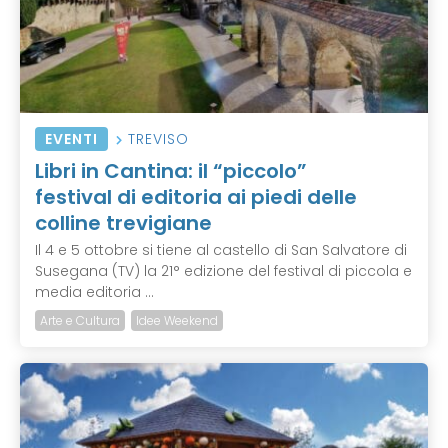
EVENTI
TREVISO
Libri in Cantina: il “piccolo”
festival di editoria ai piedi delle
colline trevigiane
Il 4 e 5 ottobre si tiene al castello di San Salvatore di
Susegana (TV) la 21° edizione del festival di piccola e
media editoria ...
Arte e Cultura
Idee Weekend