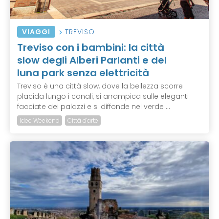
VIAGGI
TREVISO
Treviso con i bambini: la città
slow degli Alberi Parlanti e del
luna park senza elettricità
Treviso è una città slow, dove la bellezza scorre
placida lungo i canali, si arrampica sulle eleganti
facciate dei palazzi e si diffonde nel verde ...
Idee Weekend
Città d'arte