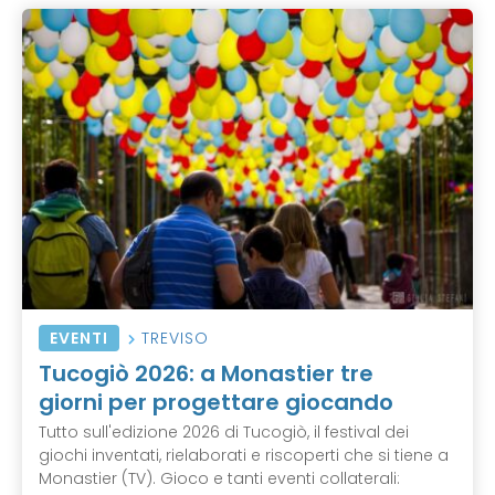
EVENTI
TREVISO
Tucogiò 2026: a Monastier tre
giorni per progettare giocando
Tutto sull'edizione 2026 di Tucogiò, il festival dei
giochi inventati, rielaborati e riscoperti che si tiene a
Monastier (TV). Gioco e tanti eventi collaterali: