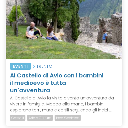
EVENTI
TRENTO
Al Castello di Avio con i bambini
il medioevo è tutta
un’avventura
Al Castello di Avio la visita diventa un’avventura da
vivere in famiglia. Mappa alla mano, i bambini
esplorano torri, mura e cortili seguendo gli indizi ...
Castelli
Arte e Cultura
Idee Weekend