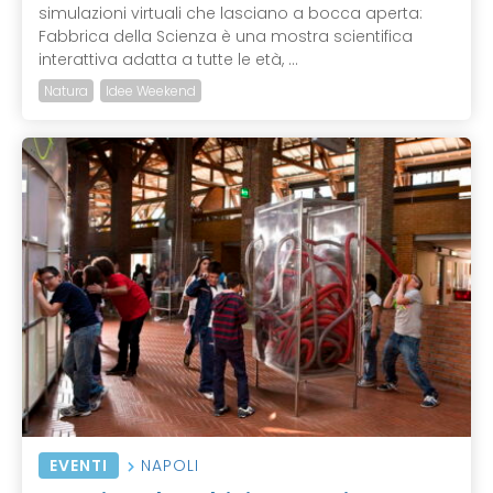
simulazioni virtuali che lasciano a bocca aperta:
Fabbrica della Scienza è una mostra scientifica
interattiva adatta a tutte le età, ...
Natura
Idee Weekend
EVENTI
NAPOLI