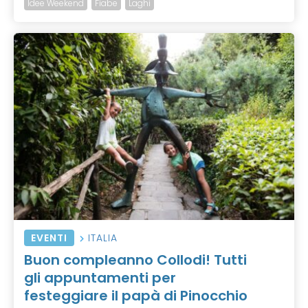
Idee Weekend
Fiabe
Laghi
EVENTI
ITALIA
Buon compleanno Collodi! Tutti
gli appuntamenti per
festeggiare il papà di Pinocchio