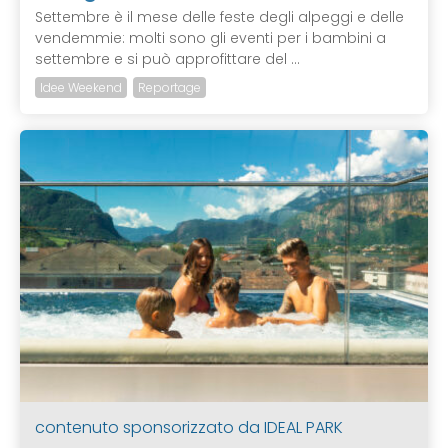
Settembre è il mese delle feste degli alpeggi e delle
vendemmie: molti sono gli eventi per i bambini a
settembre e si può approfittare del ...
Idee Weekend
Reportage
contenuto sponsorizzato da
IDEAL PARK