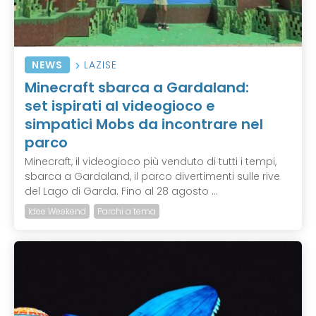
NEWS
LAZISE
Minecraft sbarca a Gardaland:
set ispirati al videogioco e
simpatici Mobs da incontrare nel
parco
Minecraft, il videogioco più venduto di tutti i tempi,
sbarca a Gardaland, il parco divertimenti sulle rive
del Lago di Garda. Fino al 28 agosto ...
Idee Weekend
Parchi a tema