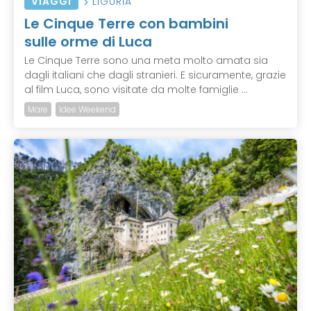
VIAGGI
LIGURIA
Le Cinque Terre con bambini
sulle orme di Luca
Le Cinque Terre sono una meta molto amata sia
dagli italiani che dagli stranieri. E sicuramente, grazie
al film Luca, sono visitate da molte famiglie ...
Mare
Idee Weekend