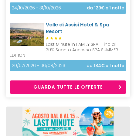
24/10/2026 - 31/10/2026
da 129€
x 1 notte
Valle di Assisi Hotel & Spa
Resort
Last Minute in FAMILY SPA | Fino al –
20% Sconto Accesso SPA SUMMER
EDITION
20/07/2026 - 06/08/2026
da 184€
x 1 notte
GUARDA TUTTE LE OFFERTE