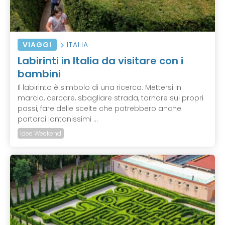
VIAGGI
ITALIA
Labirinti in Italia da visitare con i
bambini
Il labirinto è simbolo di una ricerca. Mettersi in
marcia, cercare, sbagliare strada, tornare sui propri
passi, fare delle scelte che potrebbero anche
portarci lontanissimi ...
Idee Weekend