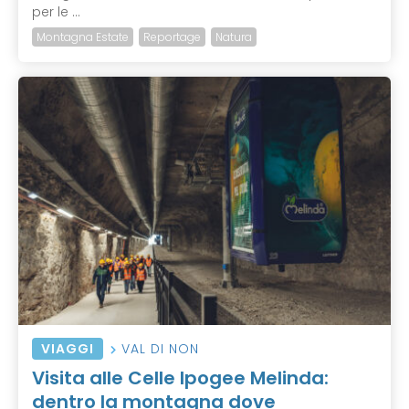
per le ...
Montagna Estate
Reportage
Natura
VIAGGI
VAL DI NON
Visita alle Celle Ipogee Melinda:
dentro la montagna dove