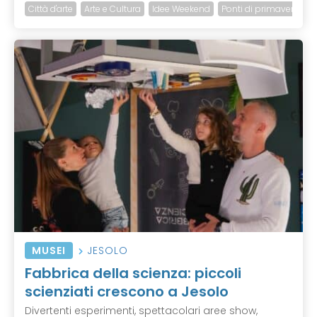
Città d'arte
Arte e Cultura
Idee Weekend
Ponti di primavera
MUSEI
JESOLO
Fabbrica della scienza: piccoli
scienziati crescono a Jesolo
Divertenti esperimenti, spettacolari aree show,