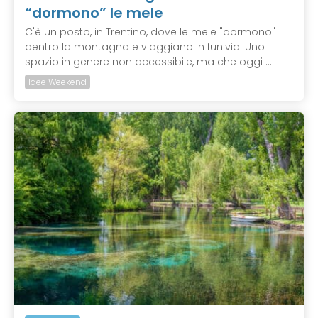
“dormono” le mele
C'è un posto, in Trentino, dove le mele "dormono"
dentro la montagna e viaggiano in funivia. Uno
spazio in genere non accessibile, ma che oggi ...
Idee Weekend