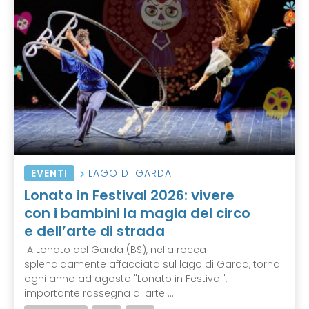
EVENTI
LAGO DI GARDA
Lonato in Festival 2026: vivere
con i bambini la magia del circo
e dell’arte di strada
A Lonato del Garda (BS), nella rocca
splendidamente affacciata sul lago di Garda, torna
ogni anno ad agosto "Lonato in Festival",
importante rassegna di arte ...