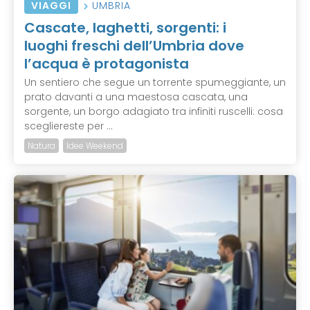
VIAGGI
UMBRIA
Cascate, laghetti, sorgenti: i
luoghi freschi dell’Umbria dove
l’acqua è protagonista
Un sentiero che segue un torrente spumeggiante, un
prato davanti a una maestosa cascata, una
sorgente, un borgo adagiato tra infiniti ruscelli: cosa
scegliereste per ...
Natura
Idee Weekend