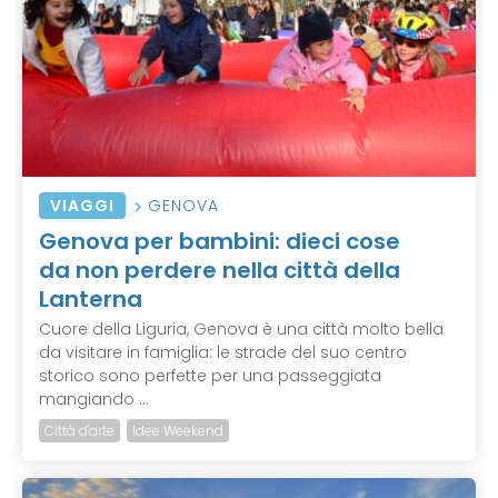
VIAGGI
GENOVA
Genova per bambini: dieci cose
da non perdere nella città della
Lanterna
Cuore della Liguria, Genova è una città molto bella
da visitare in famiglia: le strade del suo centro
storico sono perfette per una passeggiata
mangiando ...
Città d'arte
Idee Weekend