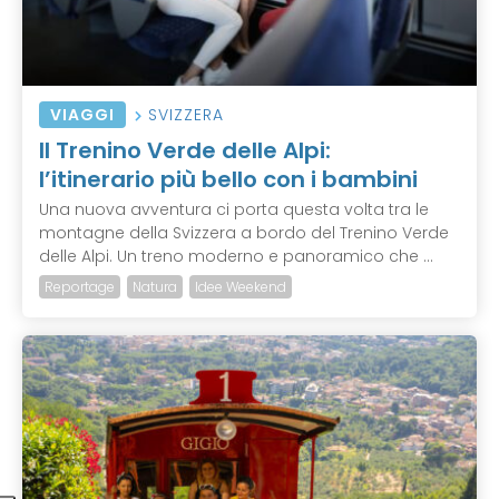
VIAGGI
SVIZZERA
Il Trenino Verde delle Alpi:
l’itinerario più bello con i bambini
Una nuova avventura ci porta questa volta tra le
montagne della Svizzera a bordo del Trenino Verde
delle Alpi. Un treno moderno e panoramico che ...
Reportage
Natura
Idee Weekend