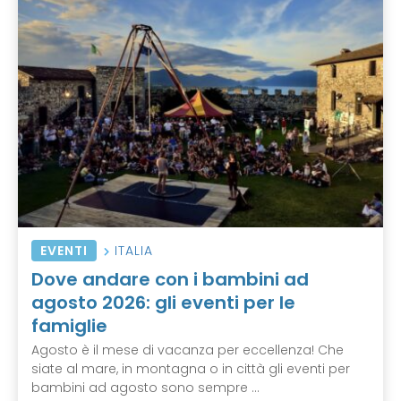
EVENTI
ITALIA
Dove andare con i bambini ad
agosto 2026: gli eventi per le
famiglie
Agosto è il mese di vacanza per eccellenza! Che
siate al mare, in montagna o in città gli eventi per
bambini ad agosto sono sempre ...