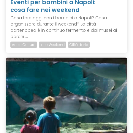
Eventi per bambini a Napoli:
cosa fare nei weekend
Cosa fare oggi con i bambini a Napoli? Cosa
organizzare durante il weekend? La città
partenopea è in continuo fermento e dai musei ai
parchi ...
Arte e Cultura
Idee Weekend
Città d'arte