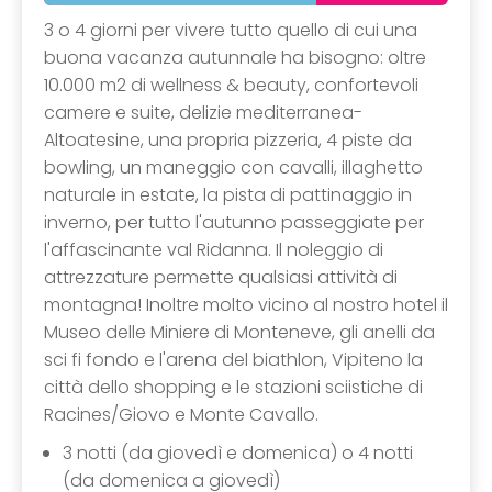
3 o 4 giorni per vivere tutto quello di cui una
buona vacanza autunnale ha bisogno: oltre
10.000 m2 di wellness & beauty, confortevoli
camere e suite, delizie mediterranea-
Altoatesine, una propria pizzeria, 4 piste da
bowling, un maneggio con cavalli, illaghetto
naturale in estate, la pista di pattinaggio in
inverno, per tutto l'autunno passeggiate per
l'affascinante val Ridanna. Il noleggio di
attrezzature permette qualsiasi attività di
montagna! Inoltre molto vicino al nostro hotel il
Museo delle Miniere di Monteneve, gli anelli da
sci fi fondo e l'arena del biathlon, Vipiteno la
città dello shopping e le stazioni sciistiche di
Racines/Giovo e Monte Cavallo.
3 notti (da giovedì e domenica) o 4 notti
(da domenica a giovedì)