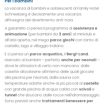
Per i bambini
La vacanza di bambini e adolescenti al Family Hotel
Schneeberg è decisamente una vacanza
all'insegna del divertimento anti-noia.
A garantirlo ci pensa il programma di
assistenza e
animazione
(per bambini da
3 anni
) al miniclub e
all'aria aperta, nel mega
parco giochi
con tanto di
castello, lago e villaggio indiano.
E ci pensa un
parco acquatico,
il
Bergi-Land
,
riservato ai bambini – perfetto
anche per neonati
–
dove le attrazioni di certo non mancano: dalle
casette altoatesine all'interno delle quali giocare
alla piscina per neonati, dalla sauna con
temperature adatte anche ai più piccoli al
castello
con grande piscina di acqua calda con
scivoli
e
tunnel
che sbucano dalle rocce nell'idromassaggio.
Sono previsti anche
trattamenti benessere per