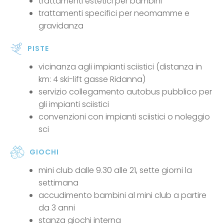
trattamenti estetici per bambini
trattamenti specifici per neomamme e
gravidanza
PISTE
vicinanza agli impianti sciistici (distanza in
km: 4 ski-lift gasse Ridanna)
servizio collegamento autobus pubblico per
gli impianti sciistici
convenzioni con impianti sciistici o noleggio
sci
GIOCHI
mini club dalle 9.30 alle 21, sette giorni la
settimana
accudimento bambini al mini club a partire
da 3 anni
stanza giochi interna