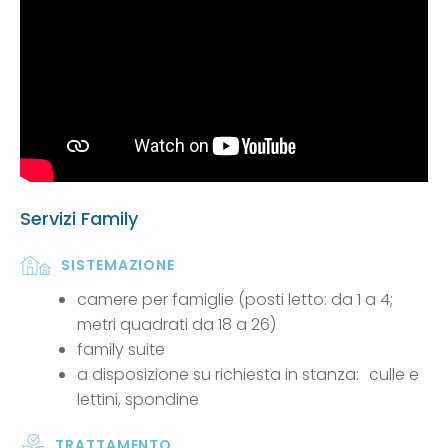
Servizi Family
SISTEMAZIONE
camere per famiglie (posti letto: da 1 a 4;
metri quadrati da 18 a 26)
family suite
a disposizione su richiesta in stanza: culle e
lettini, spondine
TRATTAMENTO