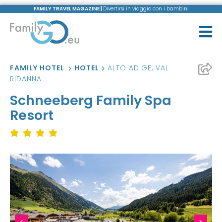
FAMILY TRAVEL MAGAZINE |
Divertirsi in viaggio con i bambini
FAMILY HOTEL
HOTEL
ALTO ADIGE
,
VAL
RIDANNA
Schneeberg Family Spa
Resort