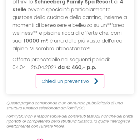
offrirvi lo
Schneeberg Family Spa Resort
di
4
stelle
ovvero specialità particolarmente
gustose della cucina e della cantina, insieme a
momenti di benessere e bellezza su un**’area
wellness** e piscine ricca di offerte che, con i
suoi
10000 m²
, è una delle più vaste dell’arco
alpino. Vi sembra abbastanza?!
Offerta prenotabile nei seguenti periodi:
04.04 - 25.04.2027
da € 460,- p.p.
Chiedi un preventivo
Questa pagina corrisponde a un annuncio pubblicitario di una
struttura turistica selezionata da FamilyGO.
FamilyGO non è responsabile dei contenuti testuali nonché dei prezzi
riportati, di competenza della struttura turistica, la quale interagisce
direttamente con l’utente finale.