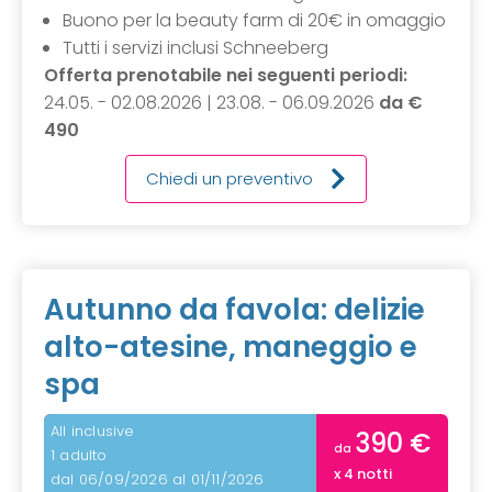
Buono per la beauty farm di 20€ in omaggio
Tutti i servizi inclusi Schneeberg
Offerta prenotabile nei seguenti periodi:
24.05. - 02.08.2026 | 23.08. - 06.09.2026
da
€
490
Chiedi un preventivo
Autunno da favola: delizie
alto-atesine, maneggio e
spa
All inclusive
390 €
da
1 adulto
x 4 notti
dal 06/09/2026 al 01/11/2026