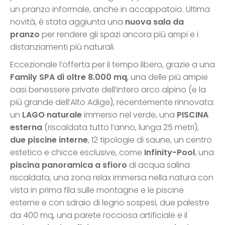
un pranzo informale, anche in accappatoio. Ultima
novità, è stata aggiunta una
nuova sala da
pranzo
per rendere gli spazi ancora più ampi e i
distanziamenti più naturali.
Eccezionale l’offerta per il tempo libero, grazie a una
Family SPA di oltre 8.000 mq
, una delle più ampie
oasi benessere private dell’intero arco alpino (e la
più grande dell’Alto Adige), recentemente rinnovata:
un
LAGO naturale
immerso nel verde, una
PISCINA
esterna
(riscaldata tutto l’anno, lunga 25 metri),
due piscine interne
, 12 tipologie di saune, un centro
estetico e chicce esclusive, come
Infinity-Pool
, una
piscina panoramica a sfioro
di acqua salina
riscaldata, una zona relax immersa nella natura con
vista in prima fila sulle montagne e le piscine
esterne e con sdraio di legno sospesi, due palestre
da 400 mq, una parete rocciosa artificiale e il