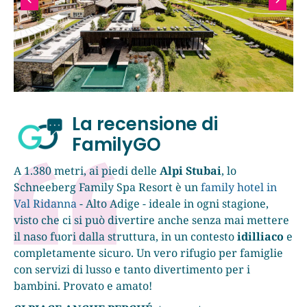
La recensione di
FamilyGO
A 1.380 metri, ai piedi delle
Alpi Stubai
, lo
Schneeberg Family Spa Resort è un
family hotel in
Val Ridanna
- Alto Adige - ideale in ogni stagione,
visto che ci si può divertire anche senza mai mettere
il naso fuori dalla struttura, in un contesto
idilliaco
e
completamente sicuro. Un vero rifugio per famiglie
con servizi di lusso e tanto divertimento per i
bambini. Provato e amato!