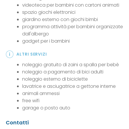
videoteca per bambini con cartoni animati
spazio giochi elettronici
giardino esterno con giochi bimbi
programma attività per bambini organizzate
dall'albergo
gadget per i bambini
ALTRI SERVIZI
noleggio gratuito di zaini a spalla per bebè
noleggio a pagamento di bici adulti
noleggio esterno di biciclette
lavatrice e asciugatrice a gettone interne
animali ammessi
free wifi
garage o posto auto
Contatti