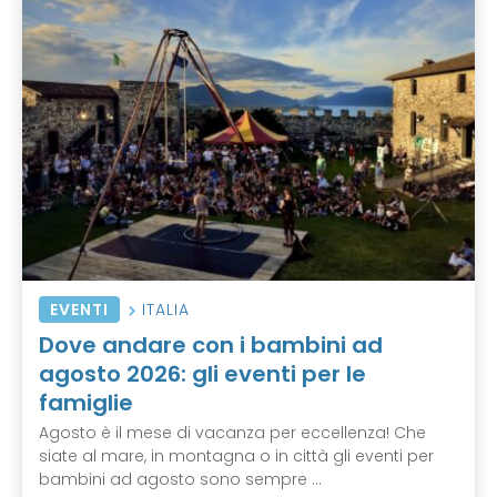
EVENTI
ITALIA
Dove andare con i bambini ad
agosto 2026: gli eventi per le
famiglie
Agosto è il mese di vacanza per eccellenza! Che
siate al mare, in montagna o in città gli eventi per
bambini ad agosto sono sempre ...