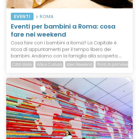
EVENTI
ROMA
Eventi per bambini a Roma: cosa
fare nei weekend
Cosa fare con i bambini a Roma? La Capitale è
ricca di appuntamenti per il tempo libero dei
bambini. Andiamo con la famiglia alla scoperta ...
Città d'arte
Arte e Cultura
Idee Weekend
Ponti di primavera