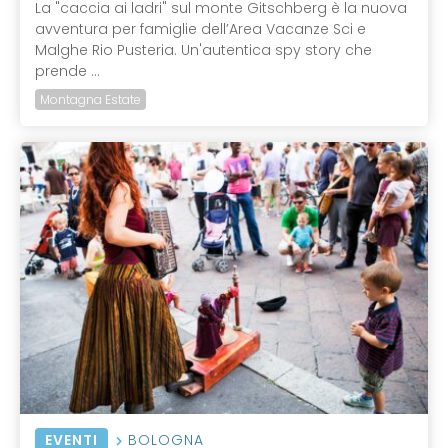
La "caccia ai ladri" sul monte Gitschberg è la nuova
avventura per famiglie dell’Area Vacanze Sci e
Malghe Rio Pusteria. Un'autentica spy story che
prende ...
Montagna Estate
EVENTI
BOLOGNA