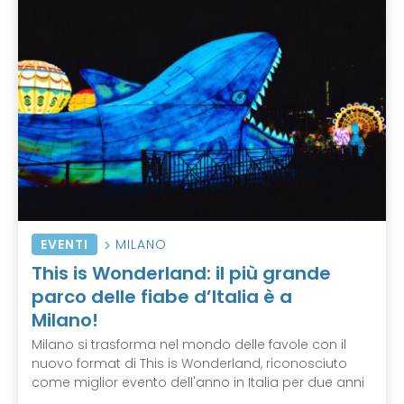
EVENTI
MILANO
This is Wonderland: il più grande
parco delle fiabe d’Italia è a
Milano!
Milano si trasforma nel mondo delle favole con il
nuovo format di This is Wonderland, riconosciuto
come miglior evento dell'anno in Italia per due anni
...