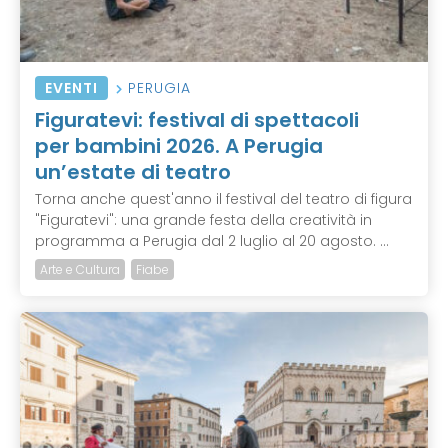
EVENTI
PERUGIA
Figuratevi: festival di spettacoli
per bambini 2026. A Perugia
un’estate di teatro
Torna anche quest'anno il festival del teatro di figura
"Figuratevi": una grande festa della creatività in
programma a Perugia dal 2 luglio al 20 agosto. ...
Arte e Cultura
Fiabe