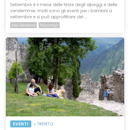
Settembre è il mese delle feste degli alpeggi e delle
vendemmie: molti sono gli eventi per i bambini a
settembre e si può approfittare del ...
Idee Weekend
Reportage
EVENTI
TRENTO