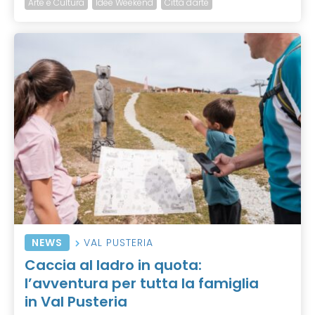
Arte e Cultura
Idee Weekend
Città d'arte
NEWS
VAL PUSTERIA
Caccia al ladro in quota:
l’avventura per tutta la famiglia
in Val Pusteria