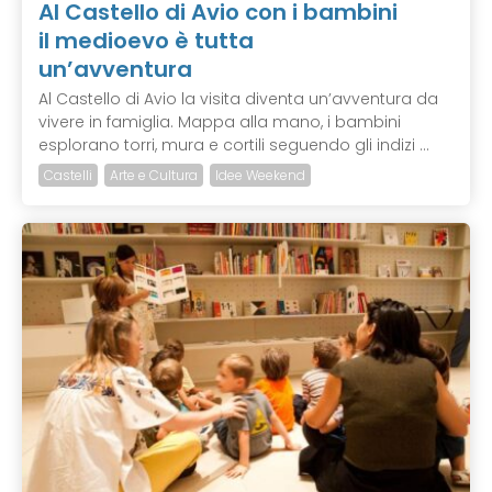
Al Castello di Avio con i bambini
il medioevo è tutta
un’avventura
Al Castello di Avio la visita diventa un’avventura da
vivere in famiglia. Mappa alla mano, i bambini
esplorano torri, mura e cortili seguendo gli indizi ...
Castelli
Arte e Cultura
Idee Weekend