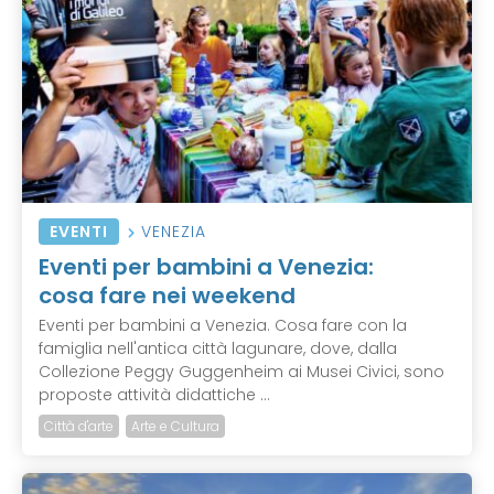
EVENTI
VENEZIA
Eventi per bambini a Venezia:
cosa fare nei weekend
Eventi per bambini a Venezia. Cosa fare con la
famiglia nell'antica città lagunare, dove, dalla
Collezione Peggy Guggenheim ai Musei Civici, sono
proposte attività didattiche ...
Città d'arte
Arte e Cultura