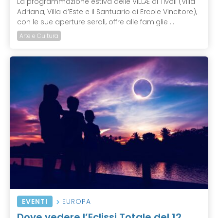
La programmazione estiva delle VILLÆ di Tivoli (Villa
Adriana, Villa d’Este e il Santuario di Ercole Vincitore),
con le sue aperture serali, offre alle famiglie ...
Arte e Cultura
EVENTI
EUROPA
Dove vedere l’Eclissi Totale del 12