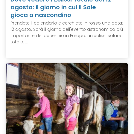
agosto: il giorno in cui il Sole
gioca a nascondino
Prendete il calendario e cerchiate in rosso una data:
12 agosto. Sarà il giorno dell'evento astronomico più
importante del decennio in Europa: un’eclissi solare
totale. ...