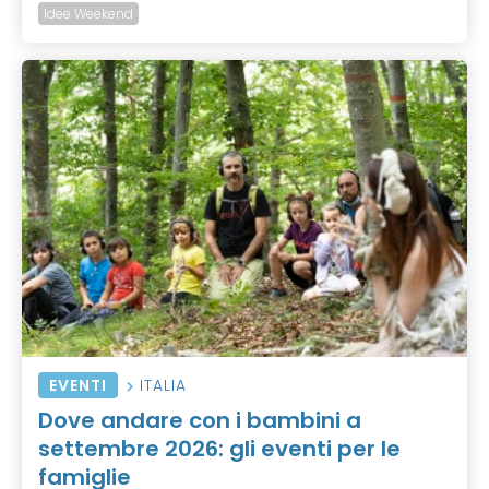
Idee Weekend
EVENTI
ITALIA
Dove andare con i bambini a
settembre 2026: gli eventi per le
famiglie