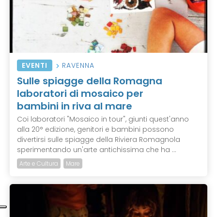
EVENTI
RAVENNA
Sulle spiagge della Romagna
laboratori di mosaico per
bambini in riva al mare
Coi laboratori "Mosaico in tour", giunti quest'anno
alla 20° edizione, genitori e bambini possono
divertirsi sulle spiagge della Riviera Romagnola
sperimentando un'arte antichissima che ha ...
Arte e Cultura
Mare