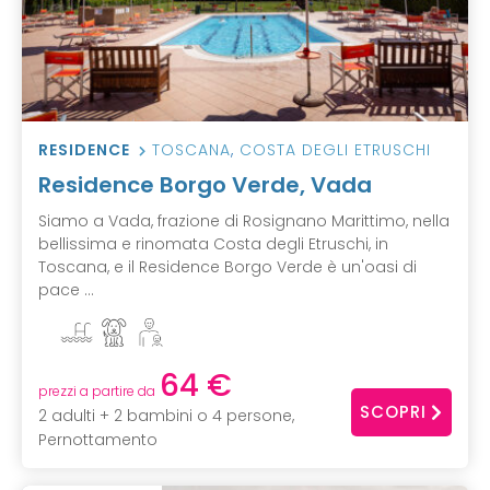
RESIDENCE
TOSCANA
,
COSTA DEGLI ETRUSCHI
Residence Borgo Verde, Vada
Siamo a Vada, frazione di Rosignano Marittimo, nella
bellissima e rinomata Costa degli Etruschi, in
Toscana, e il Residence Borgo Verde è un'oasi di
pace ...
64 €
prezzi a partire da
SCOPRI
2 adulti + 2 bambini o 4 persone,
Pernottamento