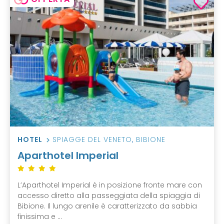
HOTEL
SPIAGGE DEL VENETO
,
BIBIONE
Aparthotel Imperial
L’Aparthotel Imperial è in posizione fronte mare con
accesso diretto alla passeggiata della spiaggia di
Bibione. Il lungo arenile è caratterizzato da sabbia
finissima e ...