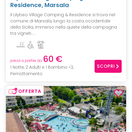
Residence, Marsala
Il Lilybeo Village Camping & Residence si trova nel
comune di Marsala, lungo la costa occidentale
della Sicilia, immerso nella quiete della campagna
tra vigneti ...
60 €
prezzi a partire da
SCOPRI
1 Notte, 2 Adulti e 1 Bambino <3,
Pernottamento
OFFERTA