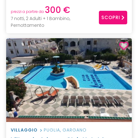
300 €
prezzi a partire da
SCOPRI
7 notti, 2 Adulti + 1 Bambino,
Pernottamento
VILLAGGIO
PUGLIA
,
GARGANO