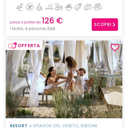
126 €
prezzi a partire da
SCOPRI
1 Notte, 4 persone, B&B
OFFERTA
RESORT
SPIAGGE DEL VENETO
,
BIBIONE