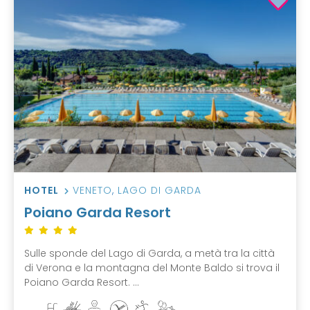
HOTEL
VENETO
,
LAGO DI GARDA
Poiano Garda Resort
Sulle sponde del Lago di Garda, a metà tra la città
di Verona e la montagna del Monte Baldo si trova il
Poiano Garda Resort. ...