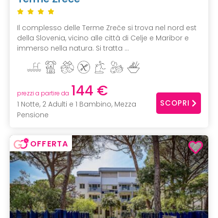
Il complesso delle Terme Zreče si trova nel nord est
della Slovenia, vicino alle città di Celje e Maribor e
immerso nella natura. Si tratta ...
144 €
prezzi a partire da
SCOPRI
1 Notte, 2 Adulti e 1 Bambino, Mezza
Pensione
OFFERTA