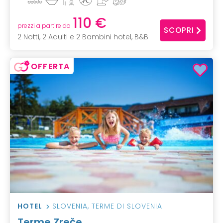
110 €
prezzi a partire da
SCOPRI
2 Notti, 2 Adulti e 2 Bambini hotel, B&B
OFFERTA
HOTEL
SLOVENIA
,
TERME DI SLOVENIA
Terme Zreče