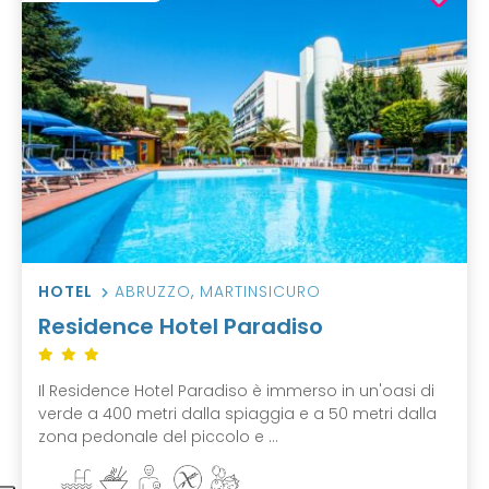
HOTEL
ABRUZZO
,
MARTINSICURO
Residence Hotel Paradiso
Il Residence Hotel Paradiso è immerso in un'oasi di
verde a 400 metri dalla spiaggia e a 50 metri dalla
zona pedonale del piccolo e ...