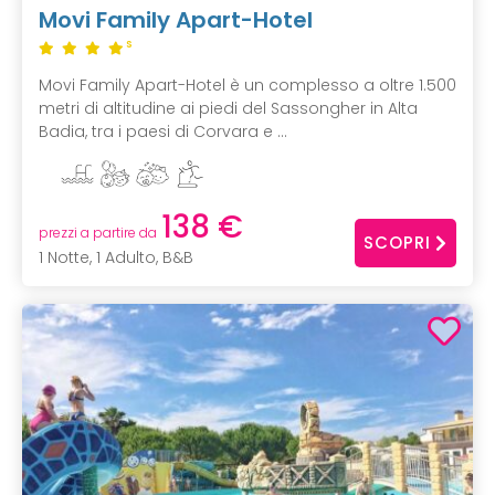
Movi Family Apart-Hotel
S
Movi Family Apart-Hotel è un complesso a oltre 1.500
metri di altitudine ai piedi del Sassongher in Alta
Badia, tra i paesi di Corvara e ...
138 €
prezzi a partire da
SCOPRI
1 Notte, 1 Adulto, B&B