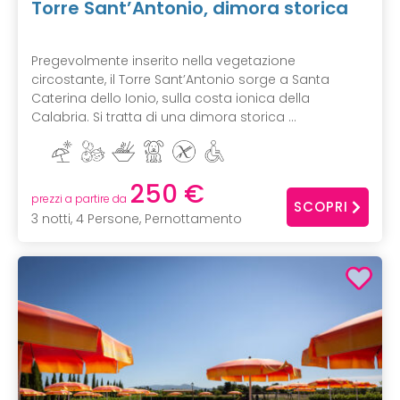
Torre Sant’Antonio, dimora storica
Pregevolmente inserito nella vegetazione
circostante, il Torre Sant’Antonio sorge a Santa
Caterina dello Ionio, sulla costa ionica della
Calabria. Si tratta di una dimora storica ...
250 €
prezzi a partire da
SCOPRI
3 notti, 4 Persone, Pernottamento