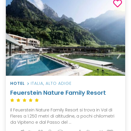
HOTEL
ITALIA
,
ALTO ADIGE
Feuerstein Nature Family Resort
Il Feuerstein Nature Family Resort si trova in Val di
Fleres a 1.250 metri di altitudine, a pochi chilometri
da Vipiteno e dal Passo del ...