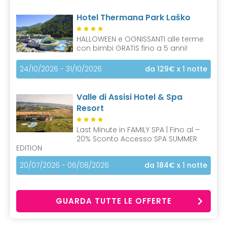
Hotel Thermana Park Laško
HALLOWEEN e OGNISSANTI alle terme
con bimbi GRATIS fino a 5 anni!
24/10/2026 - 31/10/2026
da 129€
x 1 notte
Valle di Assisi Hotel & Spa
Resort
Last Minute in FAMILY SPA | Fino al –
20% Sconto Accesso SPA SUMMER
EDITION
20/07/2026 - 06/08/2026
da 184€
x 1 notte
GUARDA TUTTE LE OFFERTE