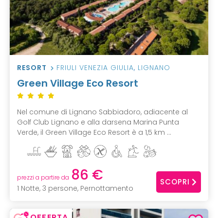
RESORT
FRIULI VENEZIA GIULIA
,
LIGNANO
Green Village Eco Resort
Nel comune di Lignano Sabbiadoro, adiacente al
Golf Club Lignano e alla darsena Marina Punta
Verde, il Green Village Eco Resort è a 1,5 km ...
86 €
prezzi a partire da
SCOPRI
1 Notte, 3 persone, Pernottamento
OFFERTA