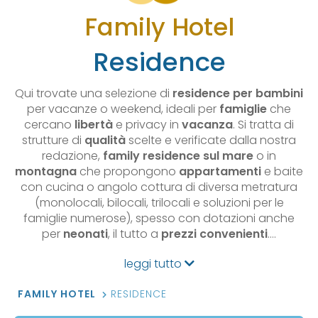
Family Hotel
Residence
Qui trovate una selezione di
residence per bambini
per vacanze o weekend, ideali per
famiglie
che
cercano
libertà
e privacy in
vacanza
. Si tratta di
strutture di
qualità
scelte e verificate dalla nostra
redazione,
family residence sul mare
o in
montagna
che propongono
appartamenti
e baite
con cucina o angolo cottura di diversa metratura
(monolocali, bilocali, trilocali e soluzioni per le
famiglie numerose), spesso con dotazioni anche
per
neonati
, il tutto a
prezzi convenienti
.…
leggi tutto
FAMILY HOTEL
RESIDENCE