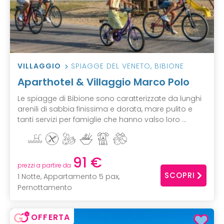
VILLAGGIO
SPIAGGE DEL VENETO
,
BIBIONE
Aparthotel & Villaggio Marco Polo
Le spiagge di Bibione sono caratterizzate da lunghi
arenili di sabbia finissima e dorata, mare pulito e
tanti servizi per famiglie che hanno valso loro ...
91 €
prezzi a partire da
SCOPRI
1 Notte, Appartamento 5 pax,
Pernottamento
OFFERTA