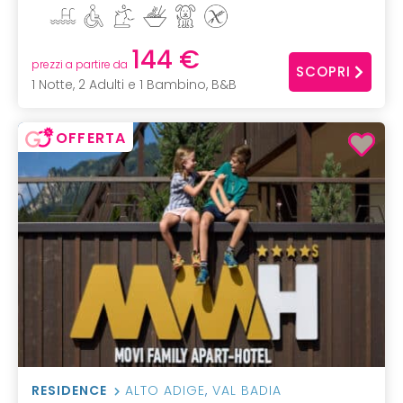
144 €
prezzi a partire da
SCOPRI
1 Notte, 2 Adulti e 1 Bambino, B&B
OFFERTA
RESIDENCE
ALTO ADIGE
,
VAL BADIA