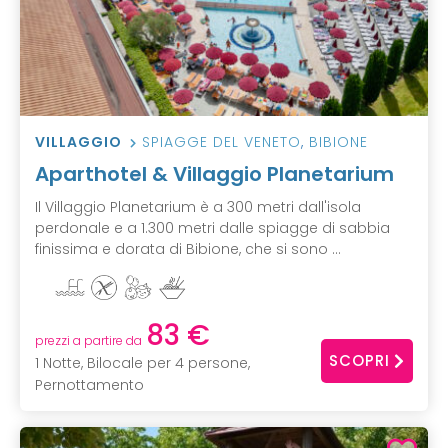
VILLAGGIO
SPIAGGE DEL VENETO
,
BIBIONE
Aparthotel & Villaggio Planetarium
Il Villaggio Planetarium è a 300 metri dall'isola
perdonale e a 1.300 metri dalle spiagge di sabbia
finissima e dorata di Bibione, che si sono ...
83 €
prezzi a partire da
SCOPRI
1 Notte, Bilocale per 4 persone,
Pernottamento