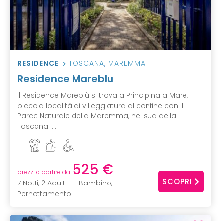
RESIDENCE
TOSCANA
,
MAREMMA
Residence Mareblu
Il Residence Mareblù si trova a Principina a Mare,
piccola località di villeggiatura al confine con il
Parco Naturale della Maremma, nel sud della
Toscana. ...
525 €
prezzi a partire da
SCOPRI
7 Notti, 2 Adulti + 1 Bambino,
Pernottamento