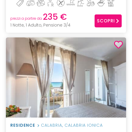
235 €
prezzi a partire da
SCOPRI
1 Notte, 1 Adulto, Pensione 3/4
RESIDENCE
CALABRIA
,
CALABRIA IONICA