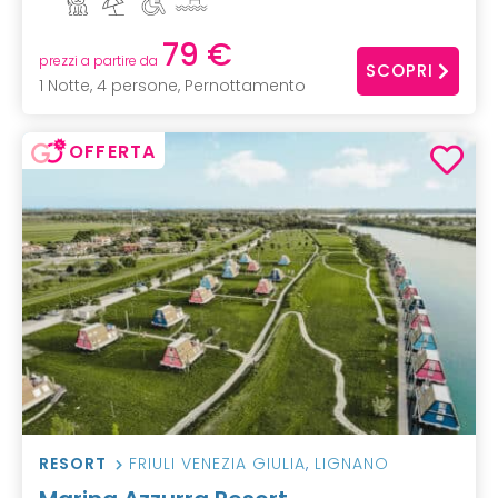
79 €
prezzi a partire da
SCOPRI
1 Notte, 4 persone, Pernottamento
OFFERTA
RESORT
FRIULI VENEZIA GIULIA
,
LIGNANO