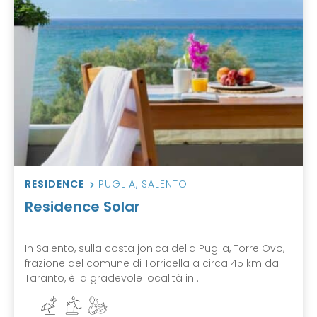
RESIDENCE
PUGLIA
,
SALENTO
Residence Solar
In Salento, sulla costa jonica della Puglia, Torre Ovo,
frazione del comune di Torricella a circa 45 km da
Taranto, è la gradevole località in ...