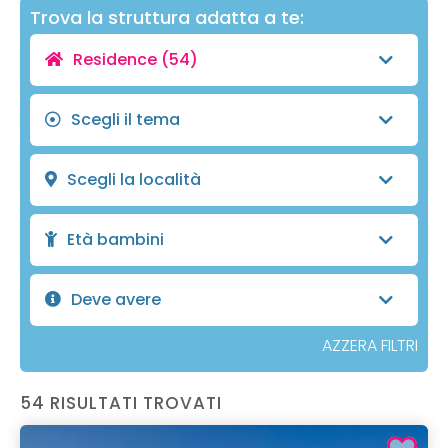
Trova la struttura adatta a te:
Residence
(54)
Scegli il tema
Scegli la località
Età bambini
Deve avere
AZZERA FILTRI
54 RISULTATI TROVATI