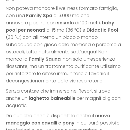
Non poteva mancare il wellness formato famiglia,
con una
Family Spa
di 3.000 mq che
annovera piscina con
scivolo
di 100 metri,
baby
pool per neonati
di 15 mq (36 °C) e
Didactic Pool
(30 °C) con all'interno un piccolo mondo
subacqueo con gioco della memoria e percorso a
ostacoli, tutto naturalmente sott’acqua! Non
manca la
Family Sauna
: non solo un’esperienza
rilassante, ma un trattamento purificante utilissimo
per rinforzare le difese immunitarie e favorire il
decongestionamento delle vie respiratorie.
Senza contare che immerso nel Resort si trova
anche un
laghetto balneabile
per magnifici giochi
acquatici.
Da qualche anno è disponibile anche il
nuovo
maneggio con cavalli e pony
in cui sarà possibile