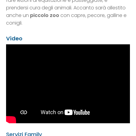
fare lezioni di equitazione e passeggiate, e
prendersi cura degli animali. Accanto sarà allestito
anche un
piccolo zoo
con capre, pecore, galline e
conigli.
Video
Servizi Family