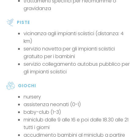
trattamenti specifici per neomamme o
gravidanza
PISTE
vicinanza agli impianti sciistici (distanza: 4
km)
servizio navetta per gli impianti sciistici
gratuito per i bambini
servizio collegamento autobus pubblico per
gli impianti sciistici
GIOCHI
nursery
assistenza neonati (0-1)
baby-club (1-3)
miniclub dalle 9 alle 16 e poi dalle 18.30 alle 21
tutti i giorni
accudimento bambini al miniclub a partire