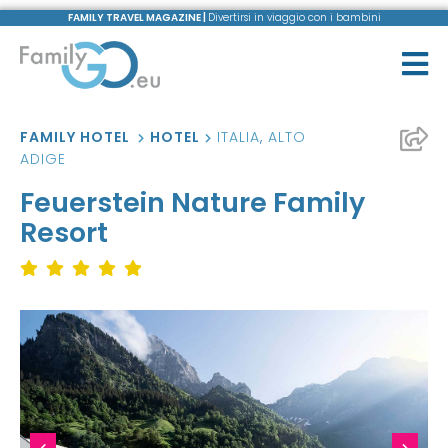
FAMILY TRAVEL MAGAZINE |
Divertirsi in viaggio con i bambini
FAMILY HOTEL
HOTEL
ITALIA
,
ALTO
ADIGE
Feuerstein Nature Family
Resort