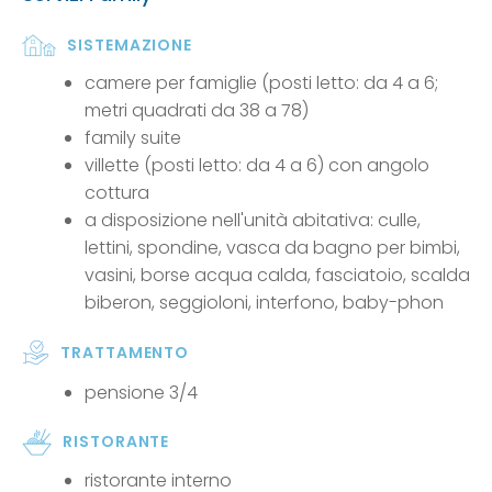
SISTEMAZIONE
camere per famiglie (posti letto: da 4 a 6;
metri quadrati da 38 a 78)
family suite
villette (posti letto: da 4 a 6) con angolo
cottura
a disposizione nell'unità abitativa: culle,
lettini, spondine, vasca da bagno per bimbi,
vasini, borse acqua calda, fasciatoio, scalda
biberon, seggioloni, interfono, baby-phon
TRATTAMENTO
pensione 3/4
RISTORANTE
ristorante interno