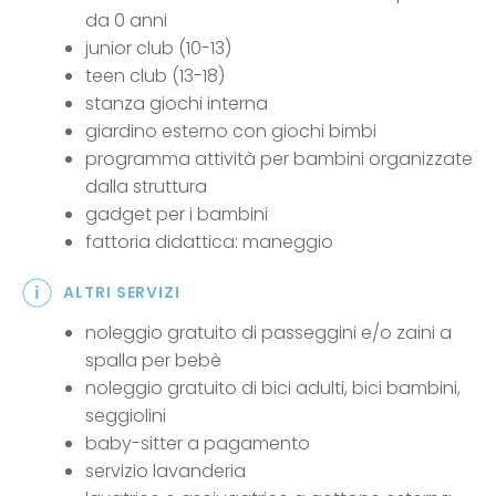
da 0 anni
junior club (10-13)
teen club (13-18)
stanza giochi interna
giardino esterno con giochi bimbi
programma attività per bambini organizzate
dalla struttura
gadget per i bambini
fattoria didattica: maneggio
ALTRI SERVIZI
noleggio gratuito di passeggini e/o zaini a
spalla per bebè
noleggio gratuito di bici adulti, bici bambini,
seggiolini
baby-sitter a pagamento
servizio lavanderia