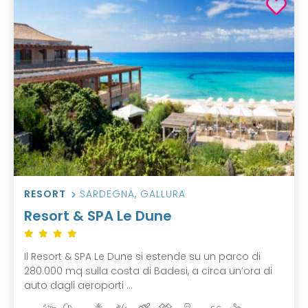
RESORT
SARDEGNA
,
GALLURA
Resort & SPA Le Dune
Il Resort & SPA Le Dune si estende su un parco di
280.000 mq sulla costa di Badesi, a circa un’ora di
auto dagli aeroporti ...