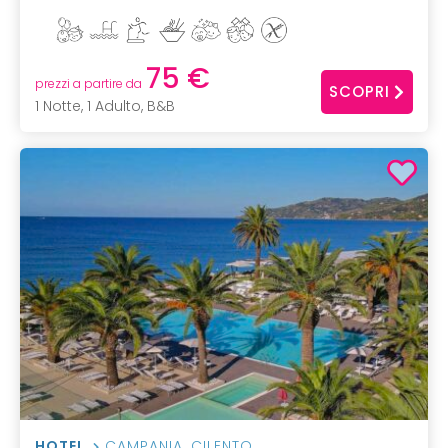
75 €
prezzi a partire da
SCOPRI
1 Notte, 1 Adulto, B&B
HOTEL
CAMPANIA
,
CILENTO