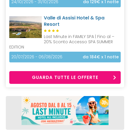
24/10/2026 - 31/10/2026
da 129€
x 1 notte
Valle di Assisi Hotel & Spa
Resort
Last Minute in FAMILY SPA | Fino al –
20% Sconto Accesso SPA SUMMER
EDITION
20/07/2026 - 06/08/2026
da 184€
x 1 notte
GUARDA TUTTE LE OFFERTE