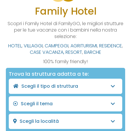
Family Hotel
Scopri i Family Hotel di FamilyGO, le migliori strutture
per le tue vacanze con i bambini nella nostra
selezione:
HOTEL
,
VILLAGGI
,
CAMPEGGI
,
AGRITURISMI
,
RESIDENCE
,
CASE VACANZA,
RESORT
,
BARCHE
100% family friendly!
Trova la struttura adatta a te:
Scegli il tipo di struttura
Scegli il tema
Scegli la località