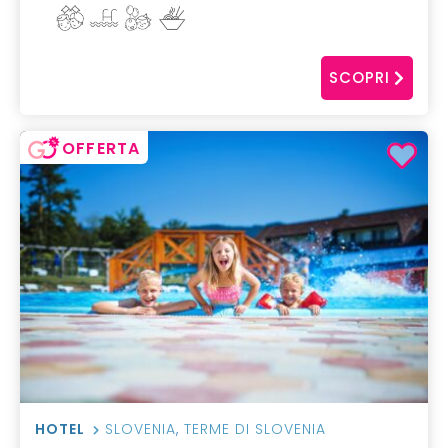
SCOPRI
OFFERTA
HOTEL
SLOVENIA
,
TERME DI SLOVENIA