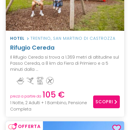
HOTEL
TRENTINO
,
SAN MARTINO DI CASTROZZA
Rifugio Cereda
Il Rifugio Cereda si trova a 1.369 metri di altitudine sul
Passo Cereda, a 8 km da Fiera di Primiero e a 5
minuti dalla ...
105 €
prezzi a partire da
SCOPRI
1 Notte, 2 Adulti + 1 Bambino, Pensione
Completa
OFFERTA