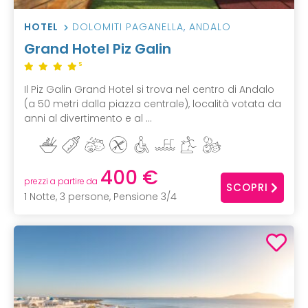
HOTEL
DOLOMITI PAGANELLA
,
ANDALO
Grand Hotel Piz Galin
S
Il Piz Galin Grand Hotel si trova nel centro di Andalo
(a 50 metri dalla piazza centrale), località votata da
anni al divertimento e al ...
400 €
prezzi a partire da
SCOPRI
1 Notte, 3 persone, Pensione 3/4