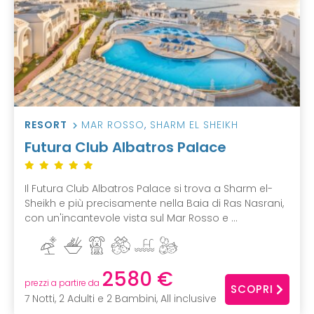
RESORT
MAR ROSSO
,
SHARM EL SHEIKH
Futura Club Albatros Palace
Il Futura Club Albatros Palace si trova a Sharm el-
Sheikh e più precisamente nella Baia di Ras Nasrani,
con un'incantevole vista sul Mar Rosso e ...
2580 €
prezzi a partire da
SCOPRI
7 Notti, 2 Adulti e 2 Bambini, All inclusive