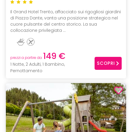
Il Grand Hotel Trento, affacciato sui rigogliosi giardini
di Piazza Dante, vanta una posizione strategica nel
cuore pulsante del centro storico. La sua
collocazione privilegiata ...
149 €
prezzi a partire da
SCOPRI
1 Notte, 2 Adulti, 1 Bambino,
Pernottamento