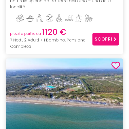
naturale splendida tra Torre dell’Orso – una delle
località ...
1120 €
prezzi a partire da
SCOPRI
7 Notti, 2 Adulti + 1 Bambino, Pensione
Completa