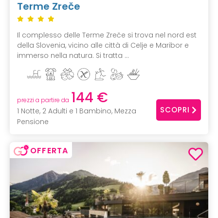
Terme Zreče
Il complesso delle Terme Zreče si trova nel nord est
della Slovenia, vicino alle città di Celje e Maribor e
immerso nella natura. Si tratta ...
144 €
prezzi a partire da
SCOPRI
1 Notte, 2 Adulti e 1 Bambino, Mezza
Pensione
OFFERTA