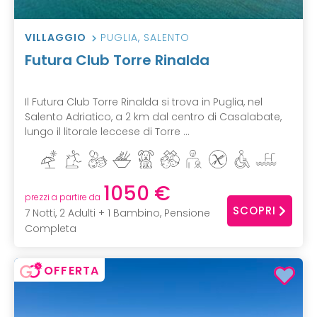
VILLAGGIO
PUGLIA
,
SALENTO
Futura Club Torre Rinalda
Il Futura Club Torre Rinalda si trova in Puglia, nel
Salento Adriatico, a 2 km dal centro di Casalabate,
lungo il litorale leccese di Torre ...
1050 €
prezzi a partire da
SCOPRI
7 Notti, 2 Adulti + 1 Bambino, Pensione
Completa
OFFERTA