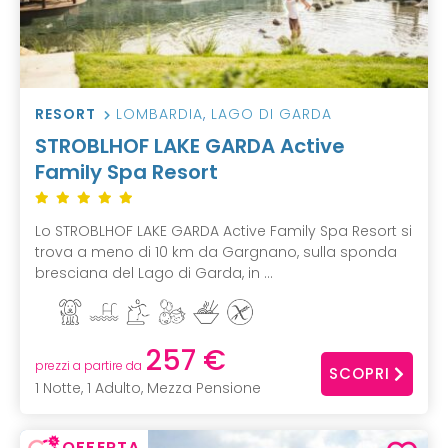
RESORT
LOMBARDIA
,
LAGO DI GARDA
STROBLHOF LAKE GARDA Active
Family Spa Resort
Lo STROBLHOF LAKE GARDA Active Family Spa Resort si
trova a meno di 10 km da Gargnano, sulla sponda
bresciana del Lago di Garda, in ...
257 €
prezzi a partire da
SCOPRI
1 Notte, 1 Adulto, Mezza Pensione
OFFERTA