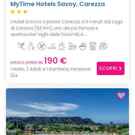
MyTime Hotels Savoy, Carezza
L’Hotel si trova a passo Carezza, a 5 minuti dal Lago
di Carezza (3,5 km), uno dei più famosi e
spettacolari laghi delle Dolomiti, e ...
190 €
prezzi a partire da
SCOPRI
1 Notte, 2 Adulti e 1 Bambino, Pensione
3/4