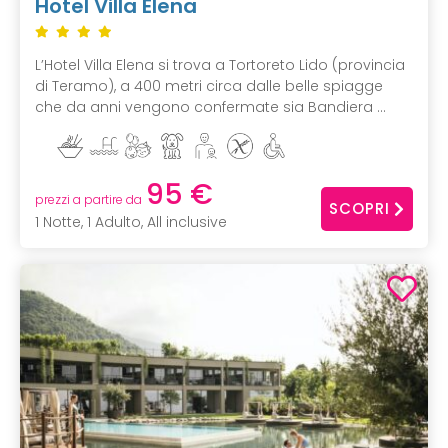
Hotel Villa Elena
L’Hotel Villa Elena si trova a Tortoreto Lido (provincia
di Teramo), a 400 metri circa dalle belle spiagge
che da anni vengono confermate sia Bandiera ...
95 €
prezzi a partire da
SCOPRI
1 Notte, 1 Adulto, All inclusive