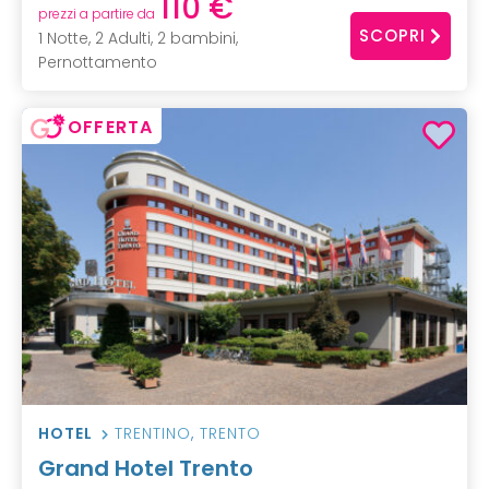
110 €
prezzi a partire da
SCOPRI
1 Notte, 2 Adulti, 2 bambini,
Pernottamento
OFFERTA
HOTEL
TRENTINO
,
TRENTO
Grand Hotel Trento