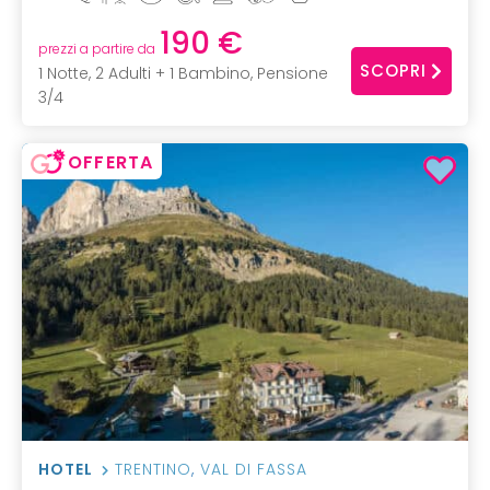
190 €
prezzi a partire da
SCOPRI
1 Notte, 2 Adulti + 1 Bambino, Pensione
3/4
OFFERTA
HOTEL
TRENTINO
,
VAL DI FASSA