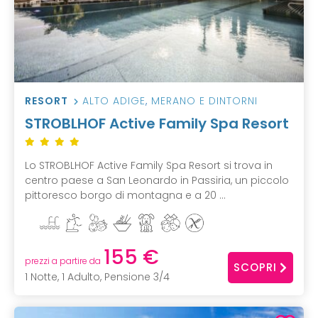
RESORT
ALTO ADIGE
,
MERANO E DINTORNI
STROBLHOF Active Family Spa Resort
Lo STROBLHOF Active Family Spa Resort si trova in
centro paese a San Leonardo in Passiria, un piccolo
pittoresco borgo di montagna e a 20 ...
155 €
prezzi a partire da
SCOPRI
1 Notte, 1 Adulto, Pensione 3/4