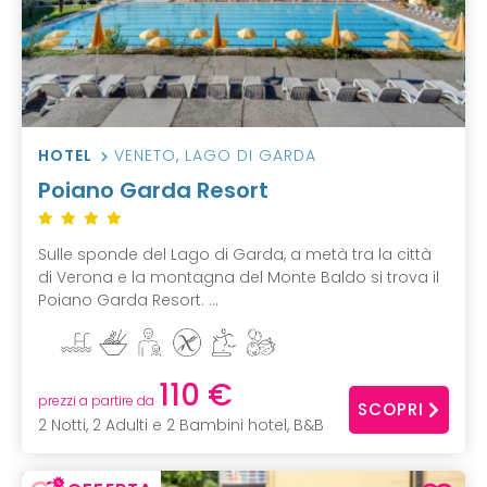
HOTEL
VENETO
,
LAGO DI GARDA
Poiano Garda Resort
Sulle sponde del Lago di Garda, a metà tra la città
di Verona e la montagna del Monte Baldo si trova il
Poiano Garda Resort. ...
110 €
prezzi a partire da
SCOPRI
2 Notti, 2 Adulti e 2 Bambini hotel, B&B