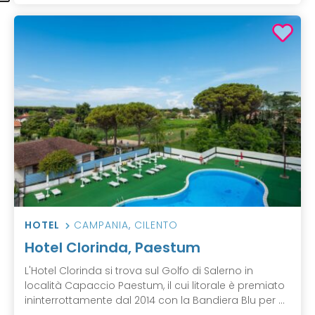
HOTEL
CAMPANIA
,
CILENTO
Hotel Clorinda, Paestum
L'Hotel Clorinda si trova sul Golfo di Salerno in
località Capaccio Paestum, il cui litorale è premiato
ininterrottamente dal 2014 con la Bandiera Blu per ...