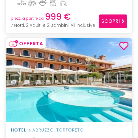
999 €
prezzi a partire da
SCOPRI
7 Notti, 2 Adulti e 2 Bambini, All inclusive
OFFERTA
HOTEL
ABRUZZO
,
TORTORETO