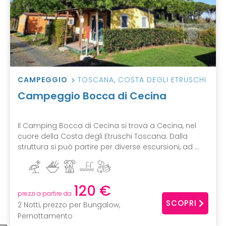
CAMPEGGIO
TOSCANA
,
COSTA DEGLI ETRUSCHI
Campeggio Bocca di Cecina
Il Camping Bocca di Cecina si trova a Cecina, nel
cuore della Costa degli Etruschi Toscana. Dalla
struttura si può partire per diverse escursioni, ad ...
120 €
prezzi a partire da
SCOPRI
2 Notti, prezzo per Bungalow,
Pernottamento