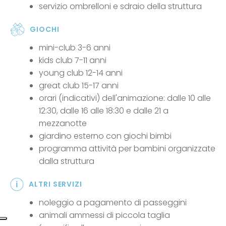
servizio ombrelloni e sdraio della struttura
GIOCHI
mini-club 3-6 anni
kids club 7-11 anni
young club 12-14 anni
great club 15-17 anni
orari (indicativi) dell'animazione: dalle 10 alle
12:30, dalle 16 alle 18:30 e dalle 21 a
mezzanotte
giardino esterno con giochi bimbi
programma attività per bambini organizzate
dalla struttura
ALTRI SERVIZI
noleggio a pagamento di passeggini
animali ammessi di piccola taglia