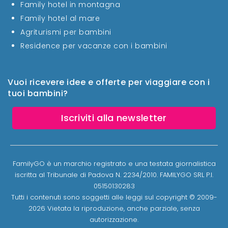
Family hotel in montagna
Family hotel al mare
Agriturismi per bambini
Residence per vacanze con i bambini
Vuoi ricevere idee e offerte per viaggiare con i
tuoi bambini?
Iscriviti alla newsletter
FamilyGO è un marchio registrato e una testata giornalistica
iscritta al Tribunale di Padova N. 2234/2010. FAMILYGO SRL P.I.
05150130283
Tutti i contenuti sono soggetti alle leggi sul copyright © 2009-
2026 Vietata la riproduzione, anche parziale, senza
autorizzazione.