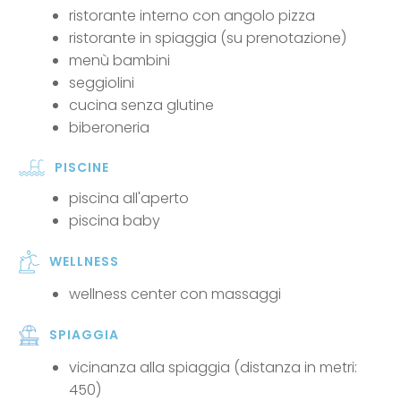
ristorante interno con angolo pizza
ristorante in spiaggia (su prenotazione)
menù bambini
seggiolini
cucina senza glutine
biberoneria
PISCINE
piscina all'aperto
piscina baby
WELLNESS
wellness center con massaggi
SPIAGGIA
vicinanza alla spiaggia (distanza in metri:
450)