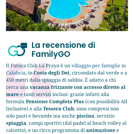
La recensione di
FamilyGO
Il Futura Club La Praya è un
villaggio per famiglie in
Calabria
, in
Costa degli Dei
, circondato dal verde e a
450 metri dalla spiaggia di sabbia. È adatto a chi
cerca una
vacanza frizzante con accesso diretto al
mare
e tanti servizi inclusi: grazie infatti alla
formula
Pensione Completa Plus
(con possibilità All
Inclusive) e alla
Tessera Club
, sono compresi non
solo pasti e bevande ma anche
piscina
, servizio
spiaggia
, campi sportivi (dal padel al beach volley al
calcetto), e un ricco programma di
animazione
e