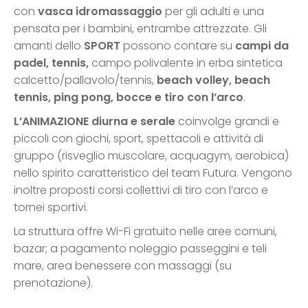
con
vasca idromassaggio
per gli adulti e una
pensata per i bambini, entrambe attrezzate. Gli
amanti dello
SPORT
possono contare su
campi da
padel, tennis,
campo polivalente in erba sintetica
calcetto/pallavolo/tennis,
beach volley, beach
tennis, ping pong, bocce e tiro con l’arco
.
L’ANIMAZIONE diurna e serale
coinvolge grandi e
piccoli con giochi, sport, spettacoli e attività di
gruppo (risveglio muscolare, acquagym, aerobica)
nello spirito caratteristico del team Futura. Vengono
inoltre proposti corsi collettivi di tiro con l’arco e
tornei sportivi.
La struttura offre Wi-Fi gratuito nelle aree comuni,
bazar; a pagamento noleggio passeggini e teli
mare, area benessere con massaggi (su
prenotazione).