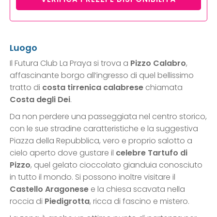
Luogo
Il Futura Club La Praya si trova a
Pizzo Calabro
,
affascinante borgo all’ingresso di quel bellissimo
tratto di
costa tirrenica calabrese
chiamata
Costa degli Dei
.
Da non perdere una passeggiata nel centro storico,
con le sue stradine caratteristiche e la suggestiva
Piazza della Repubblica, vero e proprio salotto a
cielo aperto dove gustare il
celebre Tartufo di
Pizzo
, quel gelato cioccolato gianduia conosciuto
in tutto il mondo. Si possono inoltre visitare il
Castello Aragonese
e la chiesa scavata nella
roccia di
Piedigrotta
, ricca di fascino e mistero.