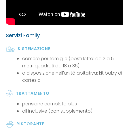
Servizi Family
SISTEMAZIONE
camere per famiglie (posti letto: da 2 a 5;
metri quadrati da 18 a 36)
a disposizione nell'unità abitativa: kit baby di
cortesia
TRATTAMENTO
pensione completa plus
all inclusive (con supplemento)
RISTORANTE