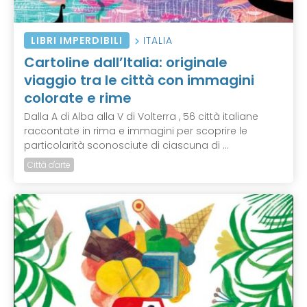
LIBRI IMPERDIBILI
ITALIA
Cartoline dall’Italia: originale
viaggio tra le città con immagini
colorate e rime
Dalla A di Alba alla V di Volterra , 56 città italiane
raccontate in rima e immagini per scoprire le
particolarità sconosciute di ciascuna di ...
Città d'arte