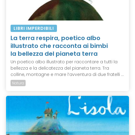
LIBRI IMPERDIBILI
La terra respira, poetico albo
illustrato che racconta ai bimbi
la bellezza del pianeta terra
Un poetico albo illustrato per raccontare a tutti la
bellezza e la delicatezza del pianeta terra. Tra
colline, montagne e mare l’avventura di due fratelli ...
Natura