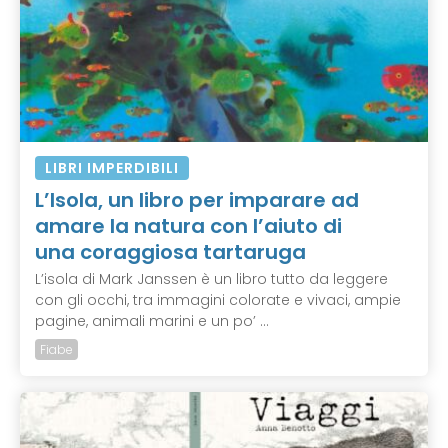
LIBRI IMPERDIBILI
L’Isola, un libro per imparare ad
amare la natura con l’aiuto di
una coraggiosa tartaruga
L’isola di Mark Janssen è un libro tutto da leggere
con gli occhi, tra immagini colorate e vivaci, ampie
pagine, animali marini e un po’ ...
Fiabe