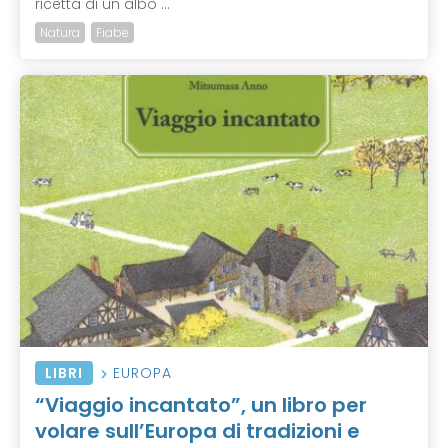
ricetta di un albo ...
Natura
Fiabe
LIBRI
EUROPA
“Viaggio incantato”, un libro per
volare sull’Europa di tradizioni e