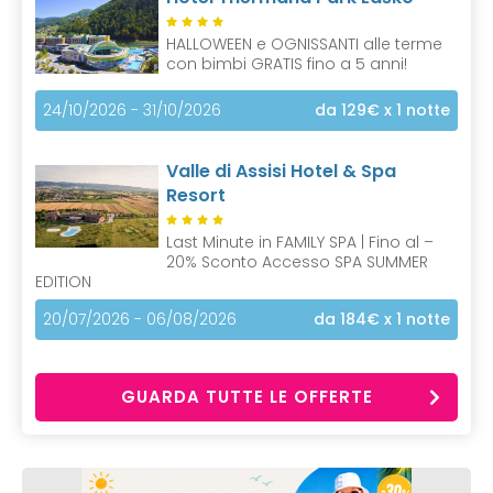
HALLOWEEN e OGNISSANTI alle terme
con bimbi GRATIS fino a 5 anni!
24/10/2026 - 31/10/2026
da 129€
x 1 notte
Valle di Assisi Hotel & Spa
Resort
Last Minute in FAMILY SPA | Fino al –
20% Sconto Accesso SPA SUMMER
EDITION
20/07/2026 - 06/08/2026
da 184€
x 1 notte
GUARDA TUTTE LE OFFERTE