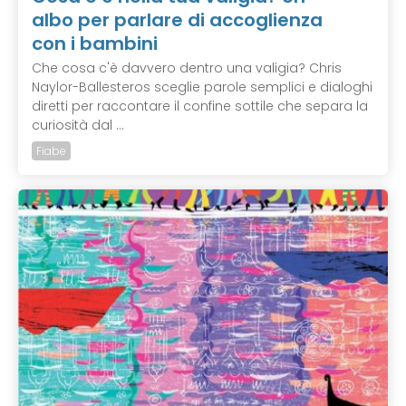
albo per parlare di accoglienza
con i bambini
Che cosa c'è davvero dentro una valigia? Chris
Naylor-Ballesteros sceglie parole semplici e dialoghi
diretti per raccontare il confine sottile che separa la
curiosità dal ...
Fiabe