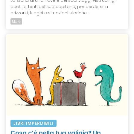
La storia di una nave e dei suoi viaggi visti con gli
occhi attenti del suo capitano, per perdersi in
orizzonti, luoghi e situazioni storiche ...
Mare
LIBRI IMPERDIBILI
Cosa c’è nella tua valigia? Un