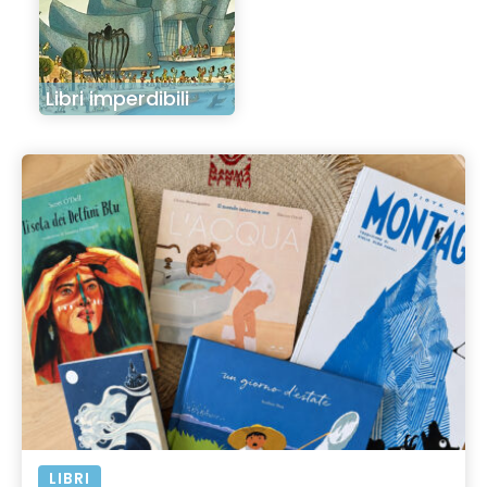
Libri imperdibili
LIBRI