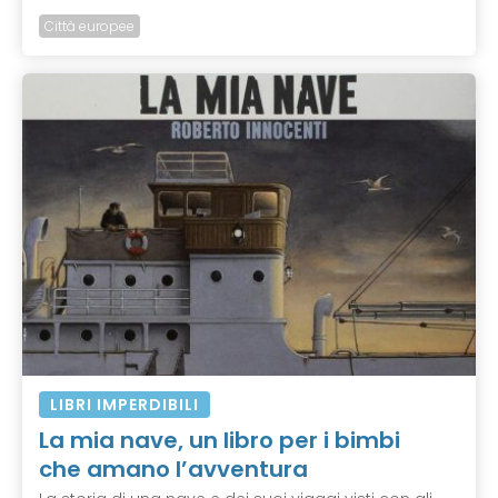
Città europee
LIBRI IMPERDIBILI
La mia nave, un libro per i bimbi
che amano l’avventura