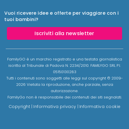
Vuoi ricevere idee e offerte per viaggiare con i
tuoi bambini?
Iscriviti alla newsletter
FamilyGO è un marchio registrato e una testata giornalistica
iscritta al Tribunale di Padova N. 2234/2010. FAMILYGO SRL P.I.
05150130283
Tutti i contenuti sono soggetti alle leggi sul copyright © 2009-
2026 Vietata la riproduzione, anche parziale, senza
autorizzazione.
FamilyGo non è responsabile dei contenuti dei siti segnalati.
Copyright
|
Informativa privacy
|
Informativa cookie