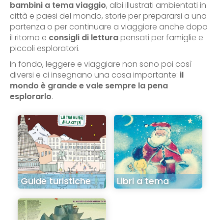
bambini a tema viaggio
, albi illustrati ambientati in
città e paesi del mondo, storie per prepararsi a una
partenza o per continuare a viaggiare anche dopo
il ritorno e
consigli di lettura
pensati per famiglie e
piccoli esploratori.
In fondo, leggere e viaggiare non sono poi così
diversi e ci insegnano una cosa importante:
il
mondo è grande e vale sempre la pena
esplorarlo
.
Guide turistiche
Libri a tema