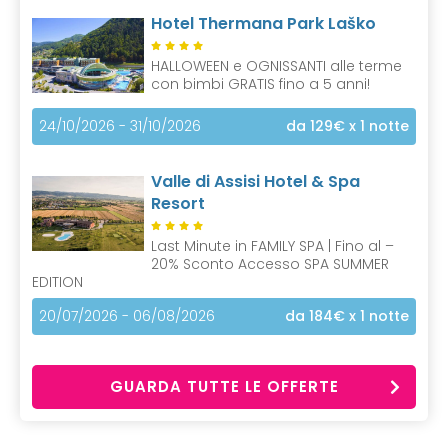
Hotel Thermana Park Laško
HALLOWEEN e OGNISSANTI alle terme
con bimbi GRATIS fino a 5 anni!
24/10/2026 - 31/10/2026
da 129€
x 1 notte
Valle di Assisi Hotel & Spa
Resort
Last Minute in FAMILY SPA | Fino al –
20% Sconto Accesso SPA SUMMER
EDITION
20/07/2026 - 06/08/2026
da 184€
x 1 notte
GUARDA TUTTE LE OFFERTE