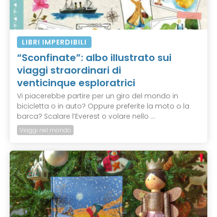
LIBRI IMPERDIBILI
“Sconfinate”: albo illustrato sui
viaggi straordinari di
venticinque esploratrici
Vi piacerebbe partire per un giro del mondo in
bicicletta o in auto? Oppure preferite la moto o la
barca? Scalare l’Everest o volare nello ...
Viaggi nel mondo