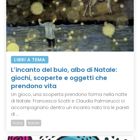
LIBRI A TEMA
L’incanto del buio, albo di Natale:
giochi, scoperte e oggetti che
prendono vita
Un gioco, una scoperta prendono forma nella notte
di Natale. Francesca Scotti e Claudia Palmarucci ci
accompagnano dentro un incanto nato tra le pareti
di ...
Fiabe
Natale