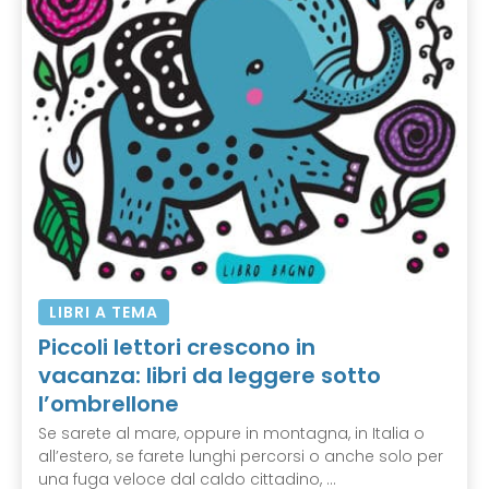
LIBRI A TEMA
Piccoli lettori crescono in
vacanza: libri da leggere sotto
l’ombrellone
Se sarete al mare, oppure in montagna, in Italia o
all’estero, se farete lunghi percorsi o anche solo per
una fuga veloce dal caldo cittadino, ...