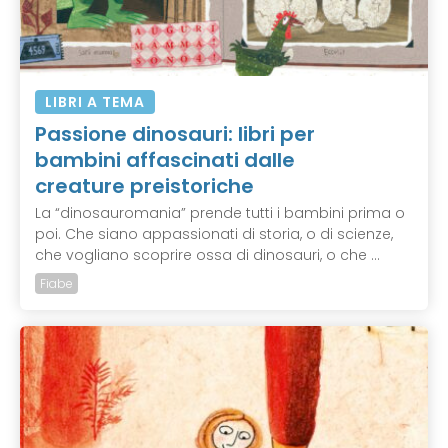
LIBRI A TEMA
Passione dinosauri: libri per
bambini affascinati dalle
creature preistoriche
La “dinosauromania” prende tutti i bambini prima o
poi. Che siano appassionati di storia, o di scienze,
che vogliano scoprire ossa di dinosauri, o che ...
Fiabe