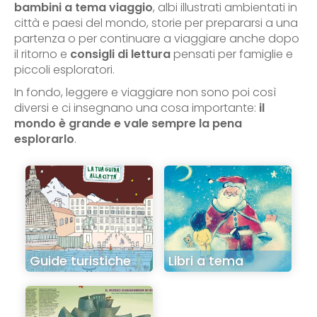
bambini a tema viaggio
, albi illustrati ambientati in
città e paesi del mondo, storie per prepararsi a una
partenza o per continuare a viaggiare anche dopo
il ritorno e
consigli di lettura
pensati per famiglie e
piccoli esploratori.
In fondo, leggere e viaggiare non sono poi così
diversi e ci insegnano una cosa importante:
il
mondo è grande e vale sempre la pena
esplorarlo
.
Guide turistiche
Libri a tema