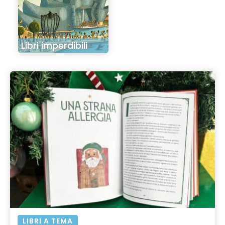
Libri imperdibili
LIBRI A TEMA