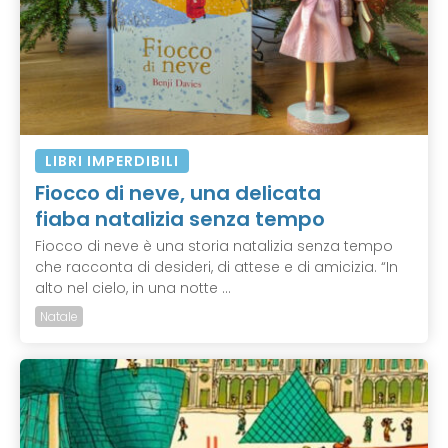
LIBRI IMPERDIBILI
Fiocco di neve, una delicata
fiaba natalizia senza tempo
Fiocco di neve è una storia natalizia senza tempo
che racconta di desideri, di attese e di amicizia. “In
alto nel cielo, in una notte ...
Natale