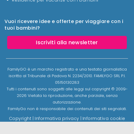
Vuoi ricevere idee e offerte per viaggiare con i
tuoi bambini?
Iscriviti alla newsletter
FamilyGO è un marchio registrato e una testata giornalistica
iscritta al Tribunale di Padova N. 2234/2010. FAMILYGO SRL P.I.
05150130283
Tutti i contenuti sono soggetti alle leggi sul copyright © 2009-
2026 Vietata la riproduzione, anche parziale, senza
autorizzazione.
FamilyGo non è responsabile dei contenuti dei siti segnalati.
Copyright
|
Informativa privacy
|
Informativa cookie