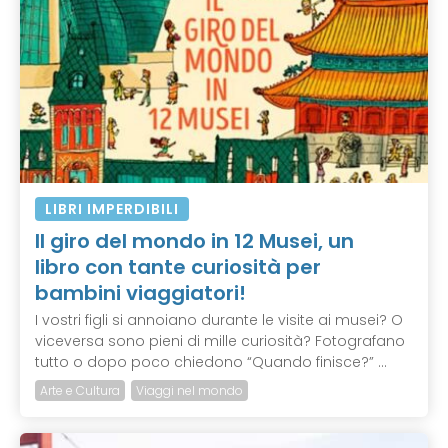
LIBRI IMPERDIBILI
Il giro del mondo in 12 Musei, un
libro con tante curiosità per
bambini viaggiatori!
I vostri figli si annoiano durante le visite ai musei? O
viceversa sono pieni di mille curiosità? Fotografano
tutto o dopo poco chiedono “Quando finisce?” ...
Arte e Cultura
Viaggi nel mondo