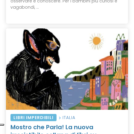
osservare e conoscere. Per i bambini più curiosi e
vagabondi, ...
LIBRI IMPERDIBILI
ITALIA
Mostro che Parla! La nuova