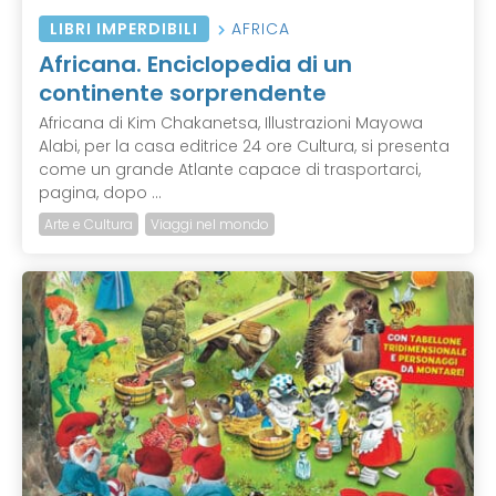
LIBRI IMPERDIBILI
AFRICA
Africana. Enciclopedia di un
continente sorprendente
Africana di Kim Chakanetsa, Illustrazioni Mayowa
Alabi, per la casa editrice 24 ore Cultura, si presenta
come un grande Atlante capace di trasportarci,
pagina, dopo ...
Arte e Cultura
Viaggi nel mondo