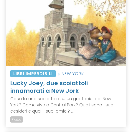
LIBRI IMPERDIBILI
NEW YORK
Lucky Joey, due scoiattoli
innamorati a New Jork
Cosa fa uno scoiattolo su un grattacielo di New
York? Come vive a Central Park? Quali sono i suoi
desideri e quali i suoi amici? ...
Fiabe