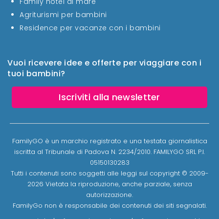
Family hotel al mare
Agriturismi per bambini
Residence per vacanze con i bambini
Vuoi ricevere idee e offerte per viaggiare con i
tuoi bambini?
Iscriviti alla newsletter
FamilyGO è un marchio registrato e una testata giornalistica
iscritta al Tribunale di Padova N. 2234/2010. FAMILYGO SRL P.I.
05150130283
Tutti i contenuti sono soggetti alle leggi sul copyright © 2009-
2026 Vietata la riproduzione, anche parziale, senza
autorizzazione.
FamilyGo non è responsabile dei contenuti dei siti segnalati.