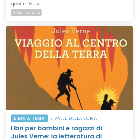
quattro Musei ...
#iorestoacasa
LIBRI A TEMA
VALLE DELLA LOIRA
Libri per bambini e ragazzi di
Jules Verne: la letteratura di