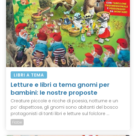
LIBRI A TEMA
Letture e libri a tema gnomi per
bambini: le nostre proposte
Creature piccole e ricche di poesia, notturne e un
po’ dispettose, gli gnomi sono abitanti del bosco
protagonisti di tanti libri e letture sul folclore ...
Fiabe