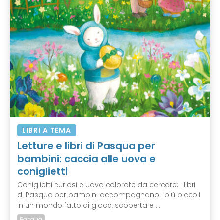
LIBRI A TEMA
Letture e libri di Pasqua per
bambini: caccia alle uova e
coniglietti
Coniglietti curiosi e uova colorate da cercare: i libri
di Pasqua per bambini accompagnano i più piccoli
in un mondo fatto di gioco, scoperta e ...
Pasqua