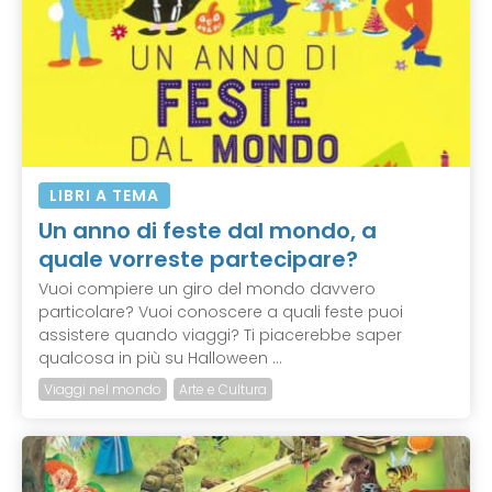
LIBRI A TEMA
Un anno di feste dal mondo, a
quale vorreste partecipare?
Vuoi compiere un giro del mondo davvero
particolare? Vuoi conoscere a quali feste puoi
assistere quando viaggi? Ti piacerebbe saper
qualcosa in più su Halloween ...
Viaggi nel mondo
Arte e Cultura