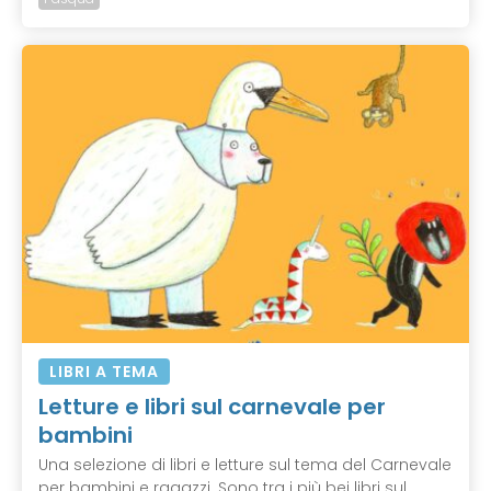
LIBRI A TEMA
Letture e libri sul carnevale per
bambini
Una selezione di libri e letture sul tema del Carnevale
per bambini e ragazzi. Sono tra i più bei libri sul