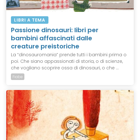
LIBRI A TEMA
Passione dinosauri: libri per
bambini affascinati dalle
creature preistoriche
La “dinosauromania” prende tutti i bambini prima o
poi. Che siano appassionati di storia, o di scienze,
che vogliano scoprire ossa di dinosauri, o che ...
Fiabe