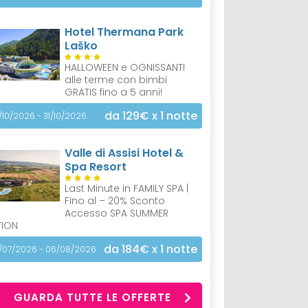
Hotel Thermana Park
Laško
HALLOWEEN e OGNISSANTI
alle terme con bimbi
GRATIS fino a 5 anni!
da 129€
x 1 notte
/10/2026 - 31/10/2026
Valle di Assisi Hotel &
Spa Resort
Last Minute in FAMILY SPA |
Fino al – 20% Sconto
Accesso SPA SUMMER
TION
da 184€
x 1 notte
/07/2026 - 06/08/2026
GUARDA TUTTE LE OFFERTE