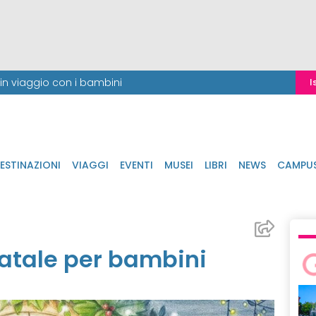
i in viaggio con i bambini
I
ESTINAZIONI
VIAGGI
EVENTI
MUSEI
LIBRI
NEWS
CAMPU
 Natale per bambini