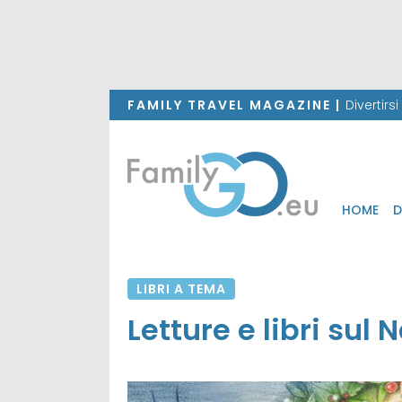
FAMILY TRAVEL MAGAZINE |
Divertirs
HOME
D
LIBRI A TEMA
Letture e libri sul