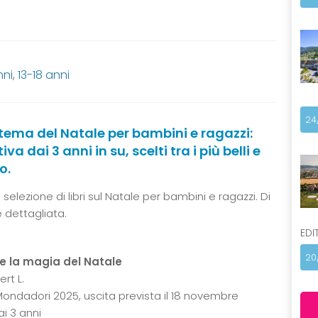
nni
,
13-18 anni
24
ul tema del Natale per bambini e ragazzi:
va dai 3 anni in su, scelti tra i più belli e
o.
elezione di libri sul Natale per bambini e ragazzi. Di
 dettagliata.
EDI
20
 e la magia del Natale
rt L.
Mondadori 2025, uscita prevista il 18 novembre
ai 3 anni