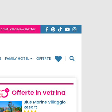
scriviti alla Newsletter
S
FAMILY HOTEL
OFFERTE
Offerte in vetrina
Blue Marine Villaggio
Resort