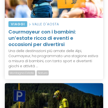
VIAGGI
VALLE D'AOSTA
Courmayeur con i bambini:
un’estate ricca di eventi e
occasioni per divertirsi
Una delle destinazioni più amate delle Alpi,
Courmayeur, ha programmato una stagione estiva
a misura di bambini, con tanto sport e divertenti
giochi e attività ...
Montagna Estate
Natura