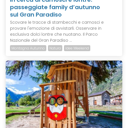
passeggiate family d’autunno
sul Gran Paradiso
Scovare le tracce di stambecchi e camosci e
provare l'emozione di avvistarli. Osservare in
esclusiva dolci lontre che nuotano. Il Parco
Nazionale del Gran Paradiso ...
Montagna Autunno
Natura
Idee Weekend