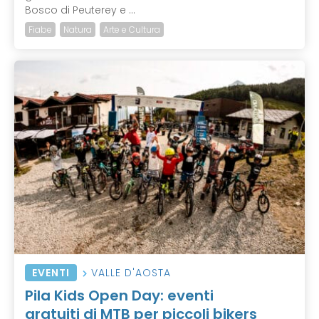
Bosco di Peuterey e ...
Fiabe
Natura
Arte e Cultura
EVENTI
VALLE D'AOSTA
Pila Kids Open Day: eventi
gratuiti di MTB per piccoli bikers