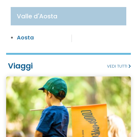
Valle d'Aosta
Aosta
Viaggi
VEDI TUTTI