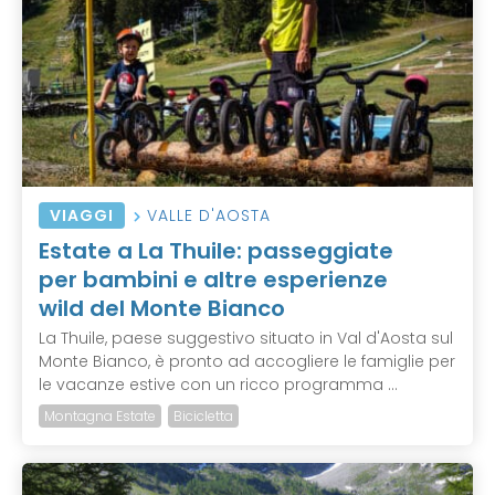
VIAGGI
VALLE D'AOSTA
Estate a La Thuile: passeggiate
per bambini e altre esperienze
wild del Monte Bianco
La Thuile, paese suggestivo situato in Val d'Aosta sul
Monte Bianco, è pronto ad accogliere le famiglie per
le vacanze estive con un ricco programma ...
Montagna Estate
Bicicletta