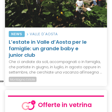
NEWS
VALLE D'AOSTA
L’estate in Valle d’Aosta per le
famiglie: un grande baby e
junior club
Che ci andiate da soli, accompagnati o in famiglia,
che partiate in giugno, in luglio, in agosto oppure in
settembre, che cerchiate una vacanza all'insegna ...
Montagna Estate
Offerte in vetrina