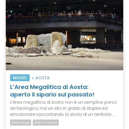
MUSEI
AOSTA
L’Area Megalitica di Aosta:
aperto il sipario sul passato!
L’Area megalitica di Aosta non è un semplice parco
archeologico, ma un sito in grado di stupire ed
emozionare raccontando la storia di un territorio ...
Reportage
Arte e Cultura