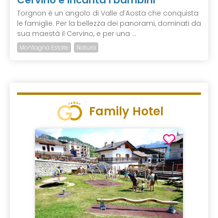
Cervino e incanta i bambini
Torgnon è un angolo di Valle d’Aosta che conquista
le famiglie. Per la bellezza dei panorami, dominati da
sua maestà il Cervino, e per una ...
Montagna Estate
Natura
Family Hotel