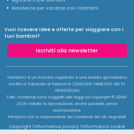
Residence per vacanze con i bambini
Vuoi ricevere idee e offerte per viaggiare con i
tuoi bambini?
Iscriviti alla newsletter
FamilyGO è un marchio registrato e una testata giornalistica
iscritta al Tribunale di Padova N. 2234/2010. FAMILYGO SRL P.I.
05150130283
Tutti i contenuti sono soggetti alle leggi sul copyright © 2009-
2026 Vietata la riproduzione, anche parziale, senza
autorizzazione.
FamilyGo non è responsabile dei contenuti dei siti segnalati.
Copyright
|
Informativa privacy
|
Informativa cookie