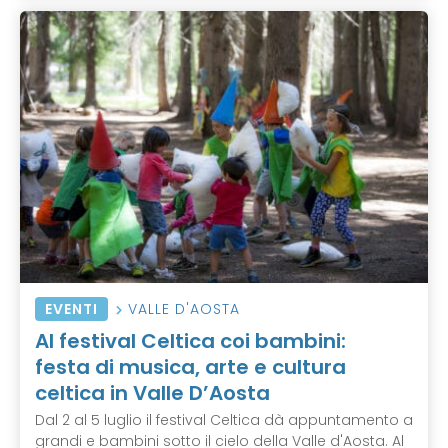
EVENTI
VALLE D'AOSTA
Al festival Celtica coi bambini:
festa di musica, arte e cultura
celtica in Valle D’Aosta
Dal 2 al 5 luglio il festival Celtica dà appuntamento a
grandi e bambini sotto il cielo della Valle d'Aosta. Al