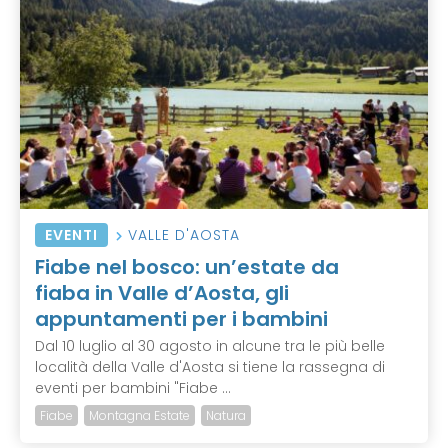
EVENTI
VALLE D'AOSTA
Fiabe nel bosco: un’estate da
fiaba in Valle d’Aosta, gli
appuntamenti per i bambini
Dal 10 luglio al 30 agosto in alcune tra le più belle
località della Valle d'Aosta si tiene la rassegna di
eventi per bambini "Fiabe ...
Fiabe
Montagna Estate
Natura