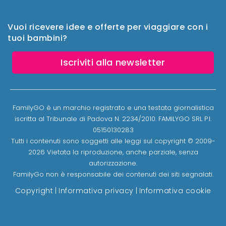
Vuoi ricevere idee e offerte per viaggiare con i
tuoi bambini?
Iscriviti alla newsletter
FamilyGO è un marchio registrato e una testata giornalistica
iscritta al Tribunale di Padova N. 2234/2010. FAMILYGO SRL P.I.
05150130283
Tutti i contenuti sono soggetti alle leggi sul copyright © 2009-
2026 Vietata la riproduzione, anche parziale, senza
autorizzazione.
FamilyGo non è responsabile dei contenuti dei siti segnalati.
Copyright
|
Informativa privacy
|
Informativa cookie