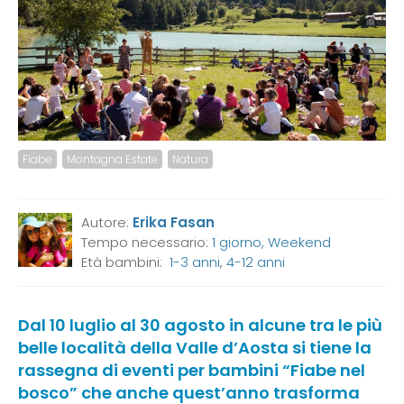
Fiabe
Montagna Estate
Natura
Autore:
Erika Fasan
Tempo necessario:
1 giorno, Weekend
Età bambini:
1-3 anni
,
4-12 anni
Dal 10 luglio al 30 agosto in alcune tra le più
belle località della Valle d’Aosta si tiene la
rassegna di eventi per bambini “Fiabe nel
bosco” che anche quest’anno trasforma