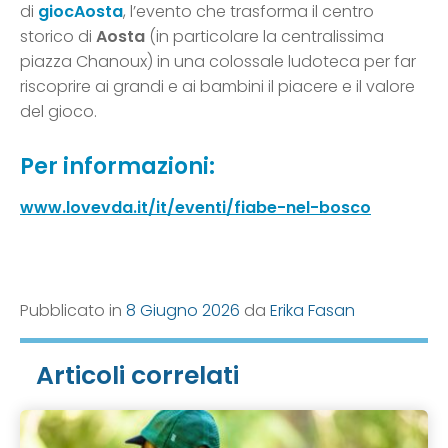
di
giocAosta
, l’evento che trasforma il centro
storico di
Aosta
(in particolare la centralissima
piazza Chanoux) in una colossale ludoteca per far
riscoprire ai grandi e ai bambini il piacere e il valore
del gioco.
Per informazioni:
www.lovevda.it/it/eventi/fiabe-nel-bosco
Pubblicato in
8 Giugno 2026
da
Erika Fasan
Articoli correlati