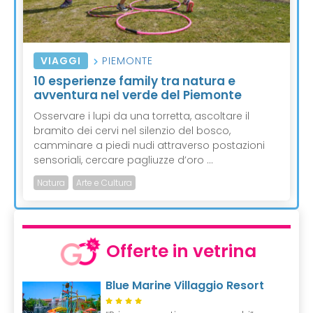
VIAGGI
PIEMONTE
10 esperienze family tra natura e
avventura nel verde del Piemonte
Osservare i lupi da una torretta, ascoltare il
bramito dei cervi nel silenzio del bosco,
camminare a piedi nudi attraverso postazioni
sensoriali, cercare pagliuzze d’oro ...
Natura
Arte e Cultura
Offerte in vetrina
Blue Marine Villaggio Resort