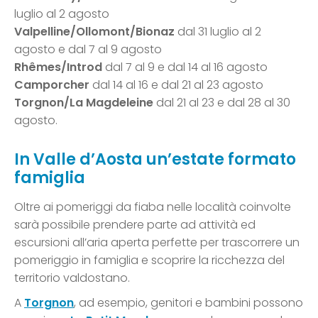
luglio al 2 agosto
Valpelline/Ollomont/Bionaz
dal 31 luglio al 2
agosto e dal 7 al 9 agosto
Rhêmes/Introd
dal 7 al 9 e dal 14 al 16 agosto
Camporcher
dal 14 al 16 e dal 21 al 23 agosto
Torgnon/La Magdeleine
dal 21 al 23 e dal 28 al 30
agosto.
In Valle d’Aosta un’estate formato
famiglia
Oltre ai pomeriggi da fiaba nelle località coinvolte
sarà possibile prendere parte ad attività ed
escursioni all’aria aperta perfette per trascorrere un
pomeriggio in famiglia e scoprire la ricchezza del
territorio valdostano.
A
Torgnon
, ad esempio, genitori e bambini possono