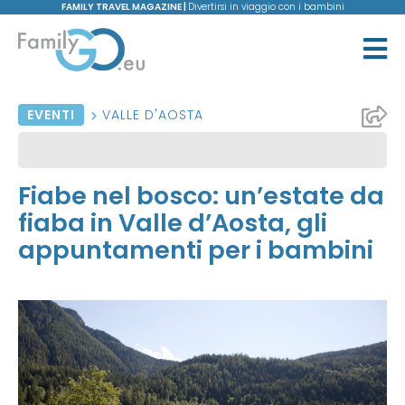
FAMILY TRAVEL MAGAZINE |
Divertirsi in viaggio con i bambini
EVENTI
VALLE D'AOSTA
Fiabe nel bosco: un’estate da
fiaba in Valle d’Aosta, gli
appuntamenti per i bambini