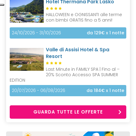
Hotel Thermana Park Laško
HALLOWEEN e OGNISSANTI alle terme
con bimbi GRATIS fino a 5 anni!
24/10/2026 - 31/10/2026
da 129€
x 1 notte
Valle di Assisi Hotel & Spa
Resort
Last Minute in FAMILY SPA | Fino al –
20% Sconto Accesso SPA SUMMER
EDITION
20/07/2026 - 06/08/2026
da 184€
x 1 notte
GUARDA TUTTE LE OFFERTE