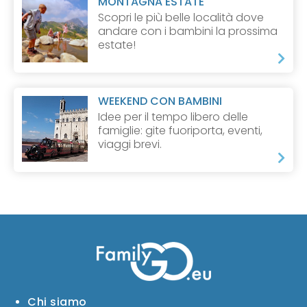
MONTAGNA ESTATE
Scopri le più belle località dove
andare con i bambini la prossima
estate!
WEEKEND CON BAMBINI
Idee per il tempo libero delle
famiglie: gite fuoriporta, eventi,
viaggi brevi.
Chi siamo