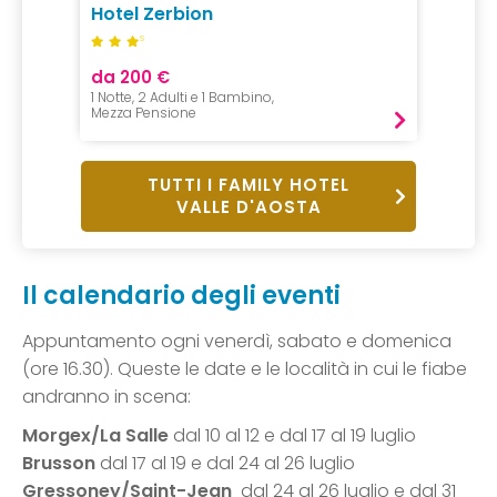
Hotel Zerbion
S
da 200 €
1 Notte, 2 Adulti e 1 Bambino,
Mezza Pensione
TUTTI I FAMILY HOTEL
VALLE D'AOSTA
Il calendario degli eventi
Appuntamento ogni venerdì, sabato e domenica
(ore 16.30). Queste le date e le località in cui le fiabe
andranno in scena:
Morgex/La Salle
dal 10 al 12 e dal 17 al 19 luglio
Brusson
dal 17 al 19 e dal 24 al 26 luglio
Gressoney/Saint-Jean
dal 24 al 26 luglio e dal 31