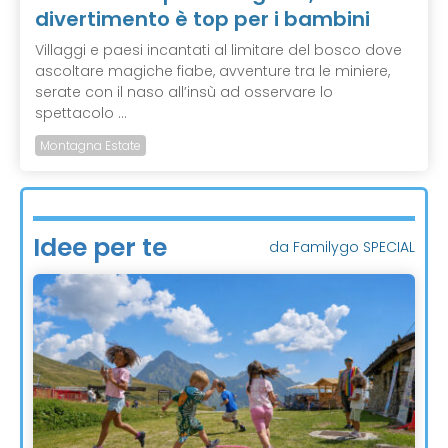
divertimento è top per i bambini
Villaggi e paesi incantati al limitare del bosco dove
ascoltare magiche fiabe, avventure tra le miniere,
serate con il naso all’insù ad osservare lo
spettacolo ...
Montagna Estate
Idee per te
da Familygo SPECIAL