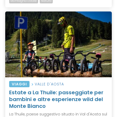
Montagna Estate
Natura
VIAGGI
VALLE D'AOSTA
Estate a La Thuile: passeggiate per
bambini e altre esperienze wild del
Monte Bianco
La Thuile, paese suggestivo situato in Val d'Aosta sul