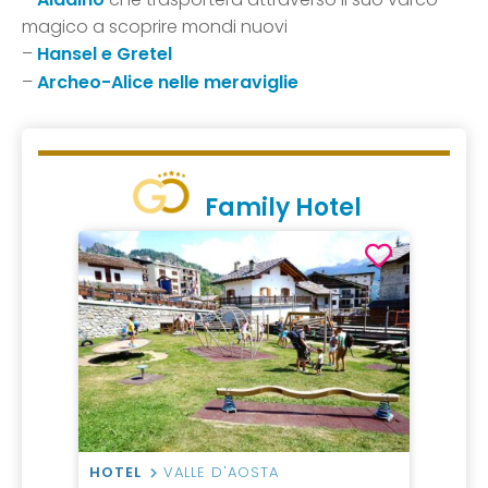
magico a scoprire mondi nuovi
–
Hansel e Gretel
–
Archeo-Alice nelle meraviglie
Family Hotel
HOTEL
VALLE D'AOSTA