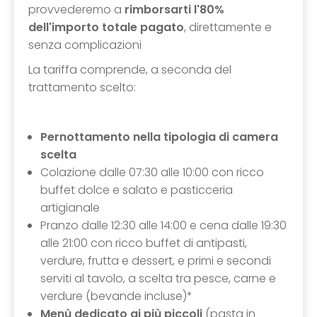
provvederemo a
rimborsarti l'80%
dell'importo totale pagato
, direttamente e
senza complicazioni
La tariffa comprende, a seconda del
trattamento scelto:
Pernottamento nella tipologia di camera
scelta
Colazione dalle 07:30 alle 10:00 con ricco
buffet dolce e salato e pasticceria
artigianale
Pranzo dalle 12:30 alle 14:00 e cena dalle 19:30
alle 21:00 con ricco buffet di antipasti,
verdure, frutta e dessert, e primi e secondi
serviti al tavolo, a scelta tra pesce, carne e
verdure (bevande incluse)*
Menù dedicato ai più piccoli
(pasta in