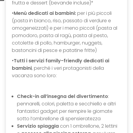
frutta e dessert (bevande incluse)*
•
Menù dedicati ai bambini:
per i più piccoli
(pasta in bianco, riso, passato di verdure e
omogeneizzati) e per i meno piccoli (pasta al
pomodoro, pasta al ragù, pasta al pesto,
cotolette di pollo, hamburger, nuggets,
bastoncini di pesce e patatine fritte)
•
Tutti i servizi family-friendly dedicati ai
bambini
, perché i veri protagonisti della
vacanza sono loro:
Check-in all’insegna del divertimento
:
pennarelli, colori, paletta e secchiello e altri
fantastici gadget per riempire le giornate
sotto l’ombrellone di spensieratezza
Servizio spiaggia
con 1 ombrellone, 2 lettini