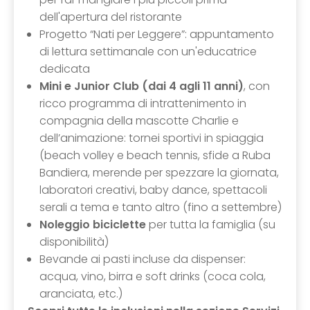
dell'apertura del ristorante
Progetto “Nati per Leggere”: appuntamento
di lettura settimanale con un'educatrice
dedicata
Mini e Junior Club (dai 4 agli 11 anni)
, con
ricco programma di intrattenimento in
compagnia della mascotte Charlie e
dell’animazione: tornei sportivi in spiaggia
(beach volley e beach tennis, sfide a Ruba
Bandiera, merende per spezzare la giornata,
laboratori creativi, baby dance, spettacoli
serali a tema e tanto altro (fino a settembre)
Noleggio biciclette
per tutta la famiglia (su
disponibilità)
Bevande ai pasti incluse da dispenser:
acqua, vino, birra e soft drinks (coca cola,
aranciata, etc.)