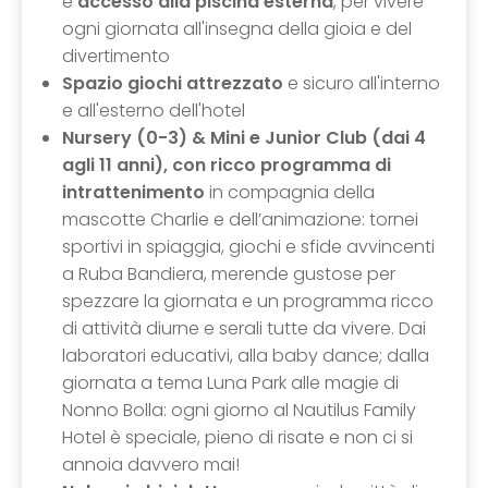
e
accesso alla piscina esterna
, per vivere
ogni giornata all'insegna della gioia e del
divertimento
Spazio giochi attrezzato
e sicuro all'interno
e all'esterno dell'hotel
Nursery (0-3) & Mini e Junior Club (dai 4
agli 11 anni), con ricco programma di
intrattenimento
in compagnia della
mascotte Charlie e dell’animazione: tornei
sportivi in spiaggia, giochi e sfide avvincenti
a Ruba Bandiera, merende gustose per
spezzare la giornata e un programma ricco
di attività diurne e serali tutte da vivere. Dai
laboratori educativi, alla baby dance; dalla
giornata a tema Luna Park alle magie di
Nonno Bolla: ogni giorno al Nautilus Family
Hotel è speciale, pieno di risate e non ci si
annoia davvero mai!