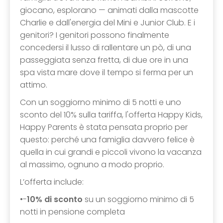
giocano, esplorano — animati dalla mascotte
Charlie e dall'energia del Mini e Junior Club. E i
genitori? I genitori possono finalmente
concedersi il lusso di rallentare un pò, di una
passeggiata senza fretta, di due ore in una
spa vista mare dove il tempo si ferma per un
attimo.
Con un soggiorno minimo di 5 notti e uno
sconto del 10% sulla tariffa, l'offerta Happy Kids,
Happy Parents è stata pensata proprio per
questo: perché una famiglia davvero felice è
quella in cui grandi e piccoli vivono la vacanza
al massimo, ognuno a modo proprio.
L’offerta include:
•-
10% di sconto
su un soggiorno minimo di 5
notti in pensione completa