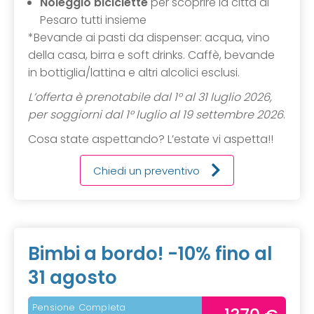
Noleggio biciclette
per scoprire la città di
Pesaro tutti insieme
*Bevande ai pasti da dispenser: acqua, vino
della casa, birra e soft drinks. Caffè, bevande
in bottiglia/lattina e altri alcolici esclusi.
L’offerta è prenotabile dal 1° al 31 luglio 2026,
per soggiorni dal 1° luglio al 19 settembre 2026
.
Cosa state aspettando? L’estate vi aspetta!!
Chiedi un preventivo
Bimbi a bordo! -10% fino al
31 agosto
Pensione Completa