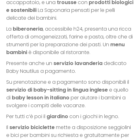
accappatoio, e una
trousse
con
prodotti biologici
e sostenibili
La Saponaria pensati per le pelli
delicate dei bambini.
La
biberoneria
, accessibile h24, presenta una ricca
offerta di omogeneizzati, farine e pasta, oltre che di
strumenti per la preparazione dei pasti. Un
menu
bambini
è disponibile al ristorante.
Presente anche un
servizio lavanderia
dedicato
Baby Nautilus a pagamento.
Su prenotazione e a pagamento sono disponibili il
servizio di baby-sitting in lingua inglese
e quello
di
baby lesson in italiano
per aiutare i bambini a
svolgere i compiti delle vacanze.
Per tutti c’è poi il
giardino
con i giochi in legno.
Il
servizio biciclette
mette a disposizione seggiolini
e bici per bambini su richiesta e gratuitamente per