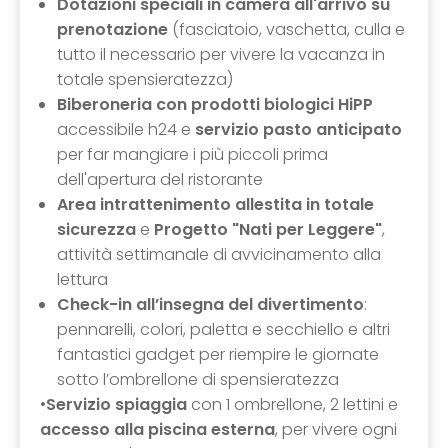
Dotazioni speciali in camera all'arrivo su
prenotazione
(fasciatoio, vaschetta, culla e
tutto il necessario per vivere la vacanza in
totale spensieratezza)
Biberoneria con prodotti biologici HiPP
accessibile h24 e
servizio pasto anticipato
per far mangiare i più piccoli prima
dell'apertura del ristorante
Area intrattenimento allestita in totale
sicurezza
e
Progetto "Nati per Leggere"
,
attività settimanale di avvicinamento alla
lettura
Check-in all’insegna del divertimento
:
pennarelli, colori, paletta e secchiello e altri
fantastici gadget per riempire le giornate
sotto l’ombrellone di spensieratezza
•
Servizio spiaggia
con 1 ombrellone, 2 lettini e
accesso alla piscina esterna
, per vivere ogni