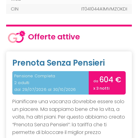
CIN
IT041044A1MVMZOKDI
Offerte attive
Prenota Senza Pensieri
Pensione Completa
604 €
da
2 adulti
x 3 notti
dal 29/07/2026 al 30/10/2026
Pianificare una vacanza dovrebbe essere solo
un piacere. Ma sappiamo bene che la vita, a
volte, ha altri piani. Per questo abbiamo creato
“Prenota Senza Pensieri”: la tariffa che ti
permette di bloccare il miglior prezzo