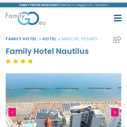
FAMILY TRAVEL MAGAZINE |
Divertirsi in viaggio con i bambini
FAMILY HOTEL
HOTEL
MARCHE
,
PESARO
Family Hotel Nautilus