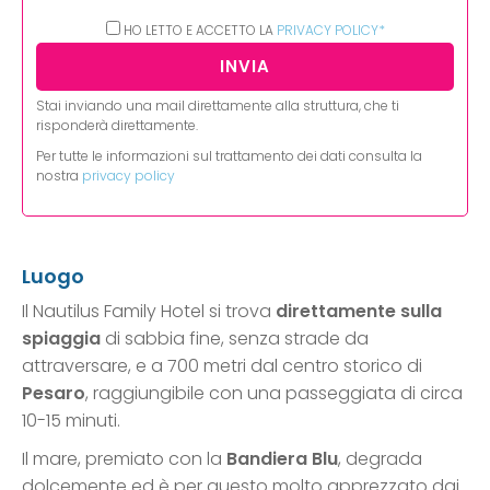
HO LETTO E ACCETTO LA
PRIVACY POLICY*
Stai inviando una mail direttamente alla struttura, che ti
risponderà direttamente.
Per tutte le informazioni sul trattamento dei dati consulta la
nostra
privacy policy
Luogo
Il Nautilus Family Hotel si trova
direttamente sulla
spiaggia
di sabbia fine, senza strade da
attraversare, e a 700 metri dal centro storico di
Pesaro
, raggiungibile con una passeggiata di circa
10-15 minuti.
Il mare, premiato con la
Bandiera Blu
, degrada
dolcemente ed è per questo molto apprezzato dai