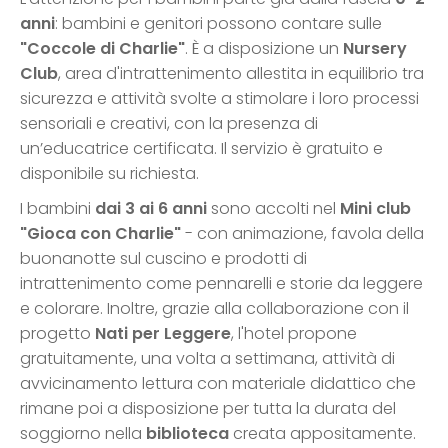
anni
: bambini e genitori possono contare sulle
"Coccole di Charlie"
. È a disposizione un
Nursery
Club
, area d'intrattenimento allestita in equilibrio tra
sicurezza e attività svolte a stimolare i loro processi
sensoriali e creativi, con la presenza di
un’educatrice certificata. Il servizio è gratuito e
disponibile su richiesta.
I bambini
dai 3 ai 6 anni
sono accolti nel
Mini club
"Gioca con Charlie"
- con animazione, favola della
buonanotte sul cuscino e prodotti di
intrattenimento come pennarelli e storie da leggere
e colorare. Inoltre, grazie alla collaborazione con il
progetto
Nati per Leggere
, l'hotel propone
gratuitamente, una volta a settimana, attività di
avvicinamento lettura con materiale didattico che
rimane poi a disposizione per tutta la durata del
soggiorno nella
biblioteca
creata appositamente.