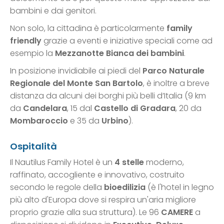
bambini e dai genitori.
Non solo, la cittadina è particolarmente
family
friendly
grazie a eventi e iniziative speciali come ad
esempio la
Mezzanotte Bianca dei bambini
.
In posizione invidiabile ai piedi del
Parco Naturale
Regionale del Monte San Bartolo
, è inoltre a breve
distanza da alcuni dei borghi più belli d’Italia (9 km
da
Candelara
, 15 dal
Castello di Gradara
, 20 da
Mombaroccio
e 35 da
Urbino
).
Ospitalità
Il Nautilus Family Hotel è un
4 stelle
moderno,
raffinato, accogliente e innovativo, costruito
secondo le regole della
bioedilizia
(è l'hotel in legno
più alto d'Europa dove si respira un'aria migliore
proprio grazie alla sua struttura). Le 96
CAMERE
a