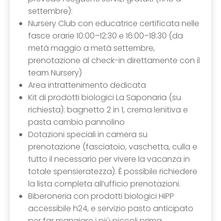
settembre):
Nursery Club con educatrice certificata nelle
fasce orarie 10:00–12:30 e 16:00–18:30 (da
metà maggio a metà settembre,
prenotazione al check-in direttamente con il
team Nursery)
Area intrattenimento dedicata
Kit di prodotti biologici La Saponaria (su
richiesta): bagnetto 2 in 1, crema lenitiva e
pasta cambio pannolino
Dotazioni speciali in camera su
prenotazione (fasciatoio, vaschetta, culla e
tutto il necessario per vivere la vacanza in
totale spensieratezza). È possibile richiedere
la lista completa all’ufficio prenotazioni.
Biberoneria con prodotti biologici HiPP
accessibile h24, e servizio pasto anticipato
per far mangiare i più piccoli prima