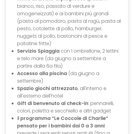
bianco, riso, passato di verdure e
omogeneizzati) e ai bambini più grandi
(pasta al pomodoro, pasta al ragù, pasta al
pesto, cotolette di pollo, hamburger,
nuggets di pollo, bastoncini di pesce e
patatine fritte)
Servizio Spiaggia
con 1 ombrellone, 2 lettini
e telo mare (da giugno a settembre a
partire dalla 6a fila)
Accesso alla piscina
(da giugno a
settembre)
Spazio giochi attrezzato
, all'interno e
all'esterno dell'hotel
Gift di benvenuto al check-in
: pennarelli,
colori, paletta e secchiello e altri gadget
I
l programma “Le Coccole di Charlie”
pensato per i bambini dai 0 a 3 anni
prevede i seguenti servizi gratuiti (fino a