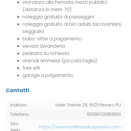
vicinanza alla fermata mezzi pubblici
(distanza in metri: 70)
noleggio gratuito di passeggini
noleggio gratuito di bici adulti, bici bambini,
seggiolini
baby-sitter a pagamento
servizio lavanderia
pediatra su richiesta
animali ammessi (piccola taglia)
free wifi
garage a pagamento
Contatti
Indirizzo
Viale Trieste 26, 61121 Pesaro PU
Telefono
00390721389001
Sito
https://www.hotelnautiluspesaro.com
Web