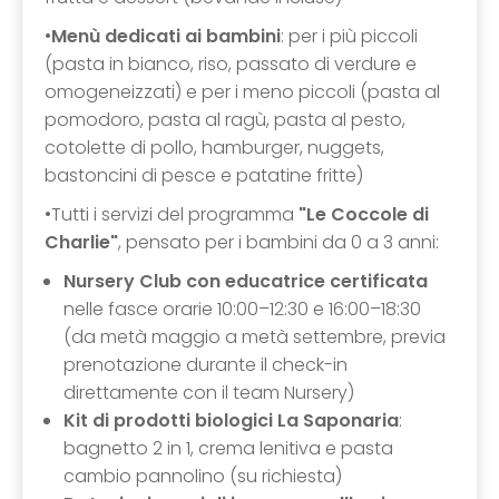
•
Menù dedicati ai bambini
: per i più piccoli
(pasta in bianco, riso, passato di verdure e
omogeneizzati) e per i meno piccoli (pasta al
pomodoro, pasta al ragù, pasta al pesto,
cotolette di pollo, hamburger, nuggets,
bastoncini di pesce e patatine fritte)
•Tutti i servizi del programma
"Le Coccole di
Charlie"
, pensato per i bambini da 0 a 3 anni:
Nursery Club con educatrice certificata
nelle fasce orarie 10:00–12:30 e 16:00–18:30
(da metà maggio a metà settembre, previa
prenotazione durante il check-in
direttamente con il team Nursery)
Kit di prodotti biologici La Saponaria
:
bagnetto 2 in 1, crema lenitiva e pasta
cambio pannolino (su richiesta)