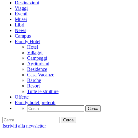
Destinazioni
Viaggi
Eventi
Musei
Libri
News
Campus
Family Hotel
Hotel
Villaggi
Campeggi
Agriturismi
Residence
Casa Vacanze
Barche
Resort
Tutte le strutture
Offerte
Family hotel preferiti
Cerca
Cerca
Iscriviti alla newsletter