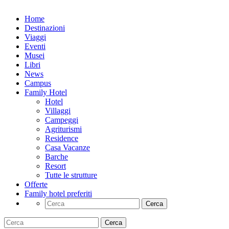
Home
Destinazioni
Viaggi
Eventi
Musei
Libri
News
Campus
Family Hotel
Hotel
Villaggi
Campeggi
Agriturismi
Residence
Casa Vacanze
Barche
Resort
Tutte le strutture
Offerte
Family hotel preferiti
Cerca
Cerca