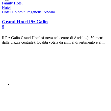
Family Hotel
Hotel
Hotel
Dolomiti Paganella
,
Andalo
Grand Hotel Piz Galin
S
Il Piz Galin Grand Hotel si trova nel centro di Andalo (a 50 metri
dalla piazza centrale), località votata da anni al divertimento e al ...