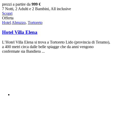
prezzi a partire da
999 €
7 Notti, 2 Adulti e 2 Bambini, All inclusive
Scopri
Offerta
Hotel
Abruzzo
,
Tortoreto
Hotel Villa Elena
L’Hotel Villa Elena si trova a Tortoreto Lido (provincia di Teramo),
a 400 metri circa dalle belle spiagge che da anni vengono
confermate sia Bandiera ...