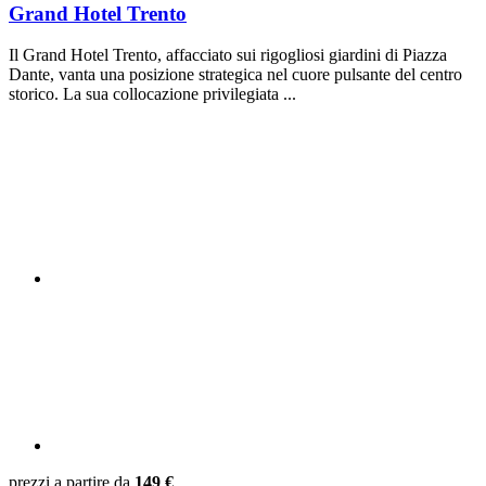
Grand Hotel Trento
Il Grand Hotel Trento, affacciato sui rigogliosi giardini di Piazza
Dante, vanta una posizione strategica nel cuore pulsante del centro
storico. La sua collocazione privilegiata ...
prezzi a partire da
149 €