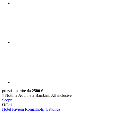
prezzi a partire da
2580 €
7 Notti, 2 Adulti e 2 Bambini, All inclusive
Scopri
Offerta
Hotel
Riviera Romagnola
,
Cattolica