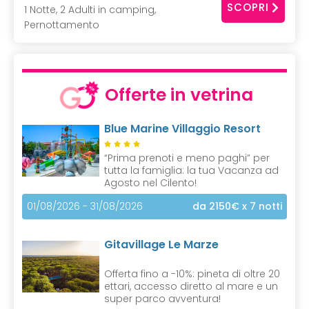
SCOPRI
1 Notte, 2 Adulti in camping,
Pernottamento
Offerte in vetrina
Blue Marine Villaggio Resort
“Prima prenoti e meno paghi” per
tutta la famiglia: la tua Vacanza ad
Agosto nel Cilento!
01/08/2026 - 31/08/2026
da 2150€
x 7 notti
Gitavillage Le Marze
Offerta fino a -10%: pineta di oltre 20
ettari, accesso diretto al mare e un
super parco avventura!