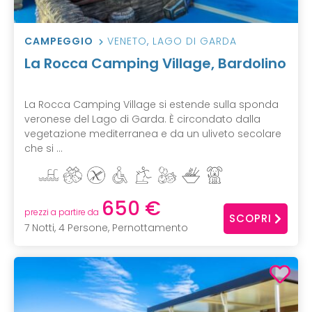
CAMPEGGIO
VENETO
,
LAGO DI GARDA
La Rocca Camping Village, Bardolino
La Rocca Camping Village si estende sulla sponda
veronese del Lago di Garda. È circondato dalla
vegetazione mediterranea e da un uliveto secolare
che si ...
650 €
prezzi a partire da
SCOPRI
7 Notti, 4 Persone, Pernottamento