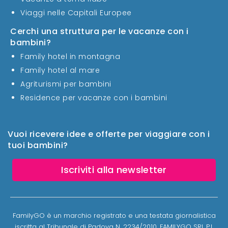
Viaggi nelle Capitali Europee
Cerchi una struttura per le vacanze con i
bambini?
Family hotel in montagna
Family hotel al mare
Agriturismi per bambini
Residence per vacanze con i bambini
Vuoi ricevere idee e offerte per viaggiare con i
tuoi bambini?
Iscriviti alla newsletter
FamilyGO è un marchio registrato e una testata giornalistica
iscritta al Tribunale di Padova N. 2234/2010. FAMILYGO SRL P.I.