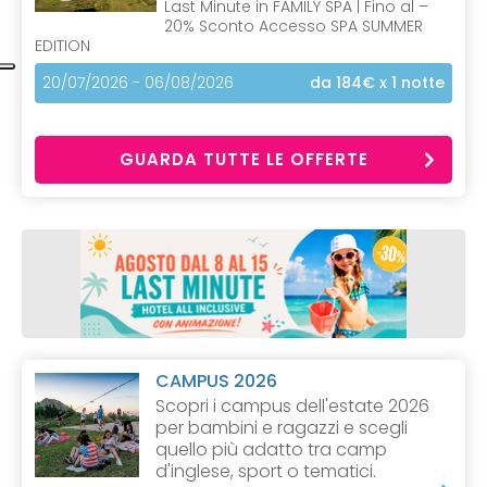
Last Minute in FAMILY SPA | Fino al –
20% Sconto Accesso SPA SUMMER
EDITION
20/07/2026 - 06/08/2026
da 184€
x 1 notte
GUARDA TUTTE LE OFFERTE
CAMPUS 2026
Scopri i campus dell'estate 2026
per bambini e ragazzi e scegli
quello più adatto tra camp
d'inglese, sport o tematici.