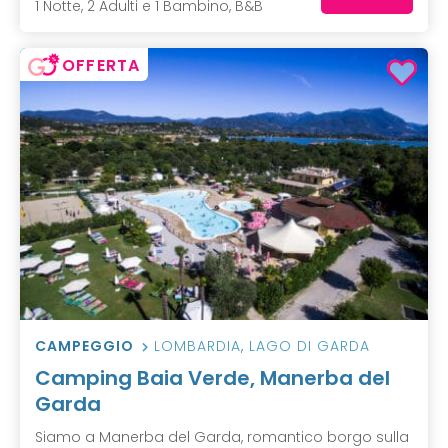
1 Notte, 2 Adulti e 1 Bambino, B&B
OFFERTA
CAMPEGGIO
LOMBARDIA
,
LAGO DI GARDA
Camping Baia Verde, Manerba del
Garda
Siamo a Manerba del Garda, romantico borgo sulla