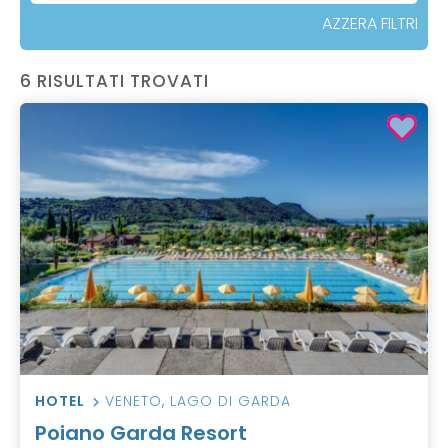
AZZERA FILTRI
6 RISULTATI TROVATI
HOTEL
VENETO
,
LAGO DI GARDA
Poiano Garda Resort