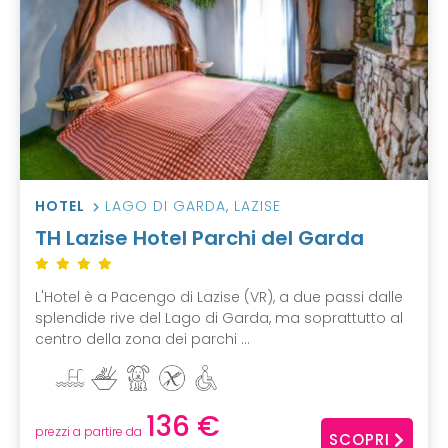
HOTEL
LAGO DI GARDA
,
LAZISE
TH Lazise Hotel Parchi del Garda
L'Hotel è a Pacengo di Lazise (VR), a due passi dalle
splendide rive del Lago di Garda, ma soprattutto al
centro della zona dei parchi ...
136 €
prezzi a partire da
SCOPRI