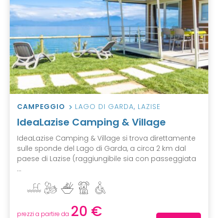
CAMPEGGIO
LAGO DI GARDA
,
LAZISE
IdeaLazise Camping & Village
IdeaLazise Camping & Village si trova direttamente
sulle sponde del Lago di Garda, a circa 2 km dal
paese di Lazise (raggiungibile sia con passeggiata
...
20 €
prezzi a partire da