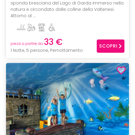
sponda bresciana del Lago di Garda immerso nella
natura e circondato dalle colline della Valtenesi.
Attorno al ...
33 €
prezzi a partire da
SCOPRI
1 Notte, 5 persone, Pernottamento