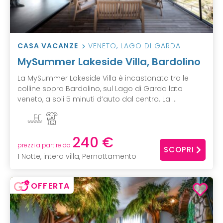
CASA VACANZE
VENETO
,
LAGO DI GARDA
MySummer Lakeside Villa, Bardolino
La MySummer Lakeside Villa è incastonata tra le
colline sopra Bardolino, sul Lago di Garda lato
veneto, a soli 5 minuti d’auto dal centro. La ...
240 €
prezzi a partire da
SCOPRI
1 Notte, intera villa, Pernottamento
OFFERTA