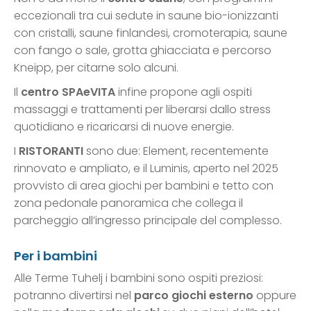
eccezionali tra cui sedute in saune bio-ionizzanti
con cristalli, saune finlandesi, cromoterapia, saune
con fango o sale, grotta ghiacciata e percorso
Kneipp, per citarne solo alcuni.
Il
centro SPAeVITA
infine propone agli ospiti
massaggi e trattamenti per liberarsi dallo stress
quotidiano e ricaricarsi di nuove energie.
I
RISTORANTI
sono due: Element, recentemente
rinnovato e ampliato, e il Luminis, aperto nel 2025
provvisto di area giochi per bambini e tetto con
zona pedonale panoramica che collega il
parcheggio all’ingresso principale del complesso.
Per i bambini
Alle Terme Tuhelj i bambini sono ospiti preziosi:
potranno divertirsi nel
parco giochi esterno
oppure