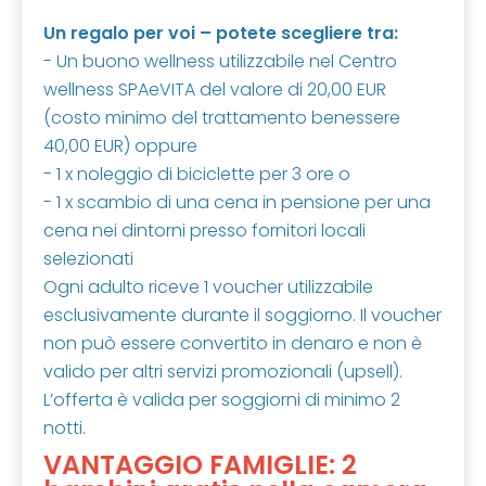
Un regalo per voi – potete scegliere tra:
- Un buono wellness utilizzabile nel Centro
wellness SPAeVITA del valore di 20,00 EUR
(costo minimo del trattamento benessere
40,00 EUR) oppure
- 1 x noleggio di biciclette per 3 ore o
- 1 x scambio di una cena in pensione per una
cena nei dintorni presso fornitori locali
selezionati
Ogni adulto riceve 1 voucher utilizzabile
esclusivamente durante il soggiorno. Il voucher
non può essere convertito in denaro e non è
valido per altri servizi promozionali (upsell).
L’offerta è valida per soggiorni di minimo 2
notti.
VANTAGGIO FAMIGLIE: 2