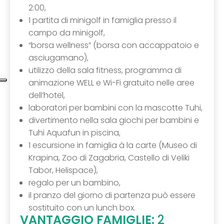
2:00,
1 partita di minigolf in famiglia presso il
campo da minigolf,
“borsa wellness” (borsa con accappatoio e
asciugamano),
utilizzo della sala fitness, programma di
animazione WELL e Wi-Fi gratuito nelle aree
dell’hotel,
laboratori per bambini con la mascotte Tuhi,
divertimento nella sala giochi per bambini e
Tuhi Aquafun in piscina,
1 escursione in famiglia à la carte (Museo di
Krapina, Zoo di Zagabria, Castello di Veliki
Tabor, Helispace),
regalo per un bambino,
il pranzo del giorno di partenza può essere
sostituito con un lunch box.
VANTAGGIO FAMIGLIE:
2