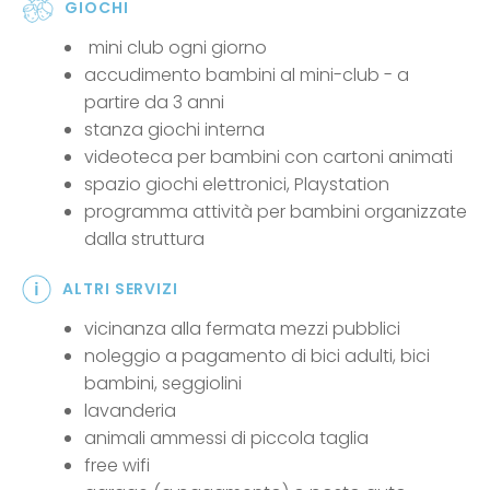
GIOCHI
mini club ogni giorno
accudimento bambini al mini-club - a
partire da 3 anni
stanza giochi interna
videoteca per bambini con cartoni animati
spazio giochi elettronici, Playstation
programma attività per bambini organizzate
dalla struttura
ALTRI SERVIZI
vicinanza alla fermata mezzi pubblici
noleggio a pagamento di bici adulti, bici
bambini, seggiolini
lavanderia
animali ammessi di piccola taglia
free wifi