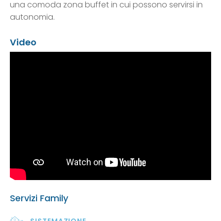
una comoda zona buffet in cui possono servirsi in
autonomia.
Video
Servizi Family
SISTEMAZIONE