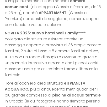
famiglie numerose ci sono speciali
camere
comunicanti
(di categoria Classic o Premium, da 15
a 26 mq), nonché
APPARTAMENTI
(Classic o
Premium) composti da soggiorno, camera, bagno
con doccia e vasca e balcone.
NOVITÀ 2025: nuovo hotel Well Family****
,
collegato alle strutture esistenti tramite un
passaggio coperto e provvisto di 36 ampie camere
familiari, 2 suite di lusso e 8 camere familiari deluxe,
tutte con un tocco di magia e avventura grazie a
un pannello interattivo a parete che i piccoli ospiti
possono usare per assemblare forme e liberare la
fantasia.
Fiore all'occhiello della struttura è il
PIANETA
ACQUATICO
, più di cinquecento metri quadri per il
più grande complesso di
piscine di acqua termale
in Croazia (le cui fotografie hanno riempito persino