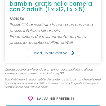
bambini gratis nella camera
con 2 adulti (1 x >12, 1 x > 5)
NOVITÀ
Possibilità di sostituire la cena con una cena
presso il Palazzo Mihanović.
Prenotazione del trasferimento del pasto
presso la reception dell’Hotel Well.
Chiedi un preventivo
Questa pagina corrisponde a un annuncio pubblicitario di una
struttura turistica selezionata da FamilyGO.
FamilyGO non è responsabile dei contenuti testuali nonché dei prezzi
riportati, di competenza della struttura turistica, la quale interagisce
direttamente con l’utente finale.
SALVA NEI PREFERITI