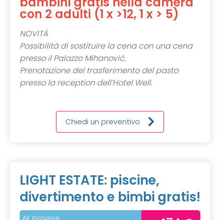
bambini gratis nella camera
con 2 adulti (1 x >12, 1 x > 5)
NOVITÀ
Possibilità di sostituire la cena con una cena
presso il Palazzo Mihanović.
Prenotazione del trasferimento del pasto
presso la reception dell’Hotel Well.
Chiedi un preventivo
LIGHT ESTATE: piscine,
divertimento e bimbi gratis!
All inclusive