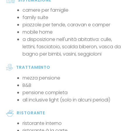
camere per famiglie
family suite
piazzole per tende, caravan e camper
mobile home
a disposizione nell'unità abitativa: culle,
lettini, fasciatoio, scalda biberon, vasca da
bagno per bimbi, vasini, seggioloni
TRATTAMENTO
mezza pensione
B&B
pensione completa
all inclusive light (solo in alcuni periodi)
RISTORANTE
ristorante interno
ristorante à la carte