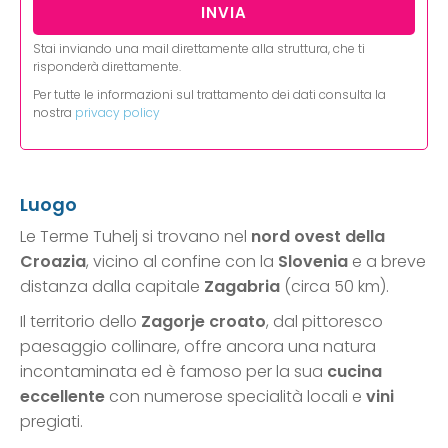
Stai inviando una mail direttamente alla struttura, che ti
risponderà direttamente.
Per tutte le informazioni sul trattamento dei dati consulta la
nostra
privacy policy
Luogo
Le Terme Tuhelj si trovano nel
nord ovest della
Croazia
, vicino al confine con la
Slovenia
e a breve
distanza dalla capitale
Zagabria
(circa 50 km).
Il territorio dello
Zagorje croato
, dal pittoresco
paesaggio collinare, offre ancora una natura
incontaminata ed è famoso per la sua
cucina
eccellente
con numerose specialità locali e
vini
pregiati.