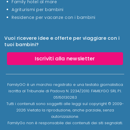
Family hotel al mare
Agriturismi per bambini
Residence per vacanze con i bambini
Vuoi ricevere idee e offerte per viaggiare con i
tuoi bambini?
Iscriviti alla newsletter
FamilyGO è un marchio registrato e una testata giornalistica
iscritta al Tribunale di Padova N. 2234/2010. FAMILYGO SRL P.I.
05150130283
Tutti i contenuti sono soggetti alle leggi sul copyright © 2009-
2026 Vietata la riproduzione, anche parziale, senza
autorizzazione.
FamilyGo non è responsabile dei contenuti dei siti segnalati.