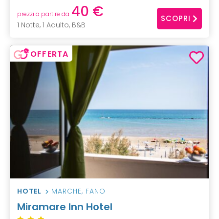
40 €
prezzi a partire da
SCOPRI
1 Notte, 1 Adulto, B&B
OFFERTA
HOTEL
MARCHE
,
FANO
Miramare Inn Hotel