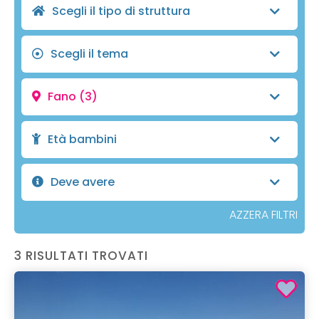
Scegli il tipo di struttura
Scegli il tema
Fano
(3)
Età bambini
Deve avere
AZZERA FILTRI
3 RISULTATI TROVATI