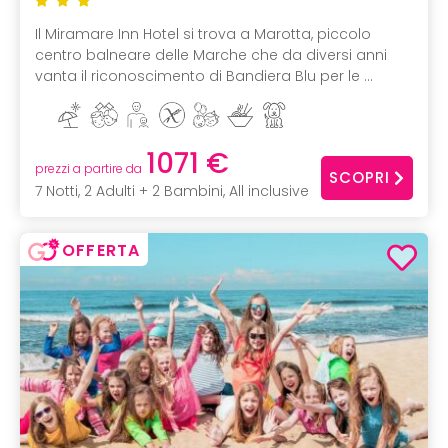
Il Miramare Inn Hotel si trova a Marotta, piccolo
centro balneare delle Marche che da diversi anni
vanta il riconoscimento di Bandiera Blu per le ...
1071 €
prezzi a partire da
SCOPRI
7 Notti, 2 Adulti + 2 Bambini, All inclusive
OFFERTA