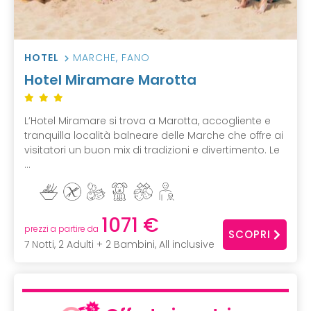
HOTEL
MARCHE
,
FANO
Hotel Miramare Marotta
L’Hotel Miramare si trova a Marotta, accogliente e
tranquilla località balneare delle Marche che offre ai
visitatori un buon mix di tradizioni e divertimento. Le
...
1071 €
prezzi a partire da
SCOPRI
7 Notti, 2 Adulti + 2 Bambini, All inclusive