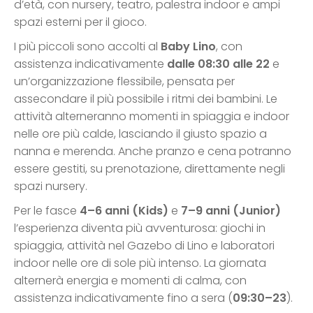
d’età, con nursery, teatro, palestra indoor e ampi
spazi esterni per il gioco.
I più piccoli sono accolti al
Baby Lino
, con
assistenza indicativamente
dalle 08:30 alle 22
e
un’organizzazione flessibile, pensata per
assecondare il più possibile i ritmi dei bambini. Le
attività alterneranno momenti in spiaggia e indoor
nelle ore più calde, lasciando il giusto spazio a
nanna e merenda. Anche pranzo e cena potranno
essere gestiti, su prenotazione, direttamente negli
spazi nursery.
Per le fasce
4–6 anni (Kids)
e
7–9 anni (Junior)
l’esperienza diventa più avventurosa: giochi in
spiaggia, attività nel Gazebo di Lino e laboratori
indoor nelle ore di sole più intenso. La giornata
alternerà energia e momenti di calma, con
assistenza indicativamente fino a sera (
09:30–23
).