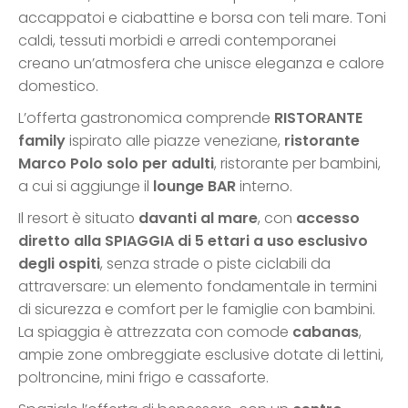
accappatoi e ciabattine e borsa con teli mare. Toni
caldi, tessuti morbidi e arredi contemporanei
creano un’atmosfera che unisce eleganza e calore
domestico.
L’offerta gastronomica comprende
RISTORANTE
family
ispirato alle piazze veneziane,
ristorante
Marco Polo solo per adulti
, ristorante per bambini,
a cui si aggiunge il
lounge BAR
interno.
Il resort è situato
davanti al mare
, con
accesso
diretto alla SPIAGGIA di 5 ettari a uso esclusivo
degli ospiti
, senza strade o piste ciclabili da
attraversare: un elemento fondamentale in termini
di sicurezza e comfort per le famiglie con bambini.
La spiaggia è attrezzata con comode
cabanas
,
ampie zone ombreggiate esclusive dotate di lettini,
poltroncine, mini frigo e cassaforte.