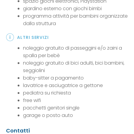
spazio giochi elettronici, Playstation
giardino esterno con giochi bimbi
programma attività per bambini organizzate
dalla struttura
ALTRI SERVIZI
noleggio gratuito di passeggini e/o zaini a
spalla per bebè
noleggio gratuito di bici adulti, bici bambini,
seggiolini
baby-sitter a pagamento
lavatrice e asciugatrice a gettone
pediatra su richiesta
free wifi
pacchetti genitori single
garage o posto auto
Contatti