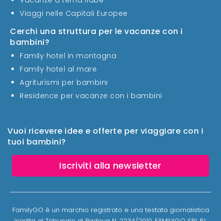
Vacanze a tema fiabe
Viaggi nelle Capitali Europee
Cerchi una struttura per le vacanze con i
bambini?
Family hotel in montagna
Family hotel al mare
Agriturismi per bambini
Residence per vacanze con i bambini
Vuoi ricevere idee e offerte per viaggiare con i
tuoi bambini?
Iscriviti alla newsletter
FamilyGO è un marchio registrato e una testata giornalistica
iscritta al Tribunale di Padova N. 2234/2010. FAMILYGO SRL P.I.