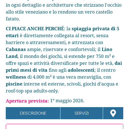
in ogni dettaglio e architetture che strizzano l'occhio
allo stile veneziano e lo rendono un vero castello
fatato.
CI PIACE ANCHE PERCHÉ
: la
spiaggia privata di 5
ettari
è direttamente collegata al resort, senza
barriere o attraversamenti, e attrezzata con
Cabanas
ampie, riservate e confortevoli; il
Lino
Land
, il mondo dei giochi, si estende per 750 m² e
offre spazi e attività diversificate per tutte le età,
dai
primi mesi di vita
fino agli
adolescenti
; il centro
wellness
di 4.000 m² è una vera meraviglia, con
piscine
interne ed esterne, scivoli, giochi d’acqua e
roof-top spa adults-only.
1° maggio 2026.
Apertura prevista:
DESCRIZIONE
SERVIZI