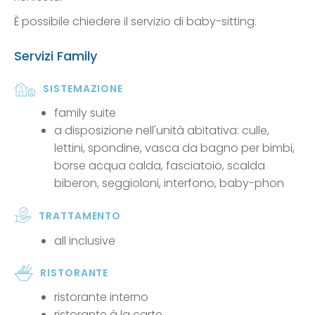
È possibile chiedere il servizio di baby-sitting.
Servizi Family
SISTEMAZIONE
family suite
a disposizione nell'unità abitativa: culle,
lettini, spondine, vasca da bagno per bimbi,
borse acqua calda, fasciatoio, scalda
biberon, seggioloni, interfono, baby-phon
TRATTAMENTO
all inclusive
RISTORANTE
ristorante interno
ristorante à la carte