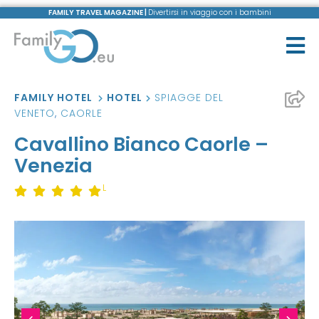
FAMILY TRAVEL MAGAZINE |
Divertirsi in viaggio con i bambini
FAMILY HOTEL
HOTEL
SPIAGGE DEL
VENETO
,
CAORLE
Cavallino Bianco Caorle –
Venezia
L