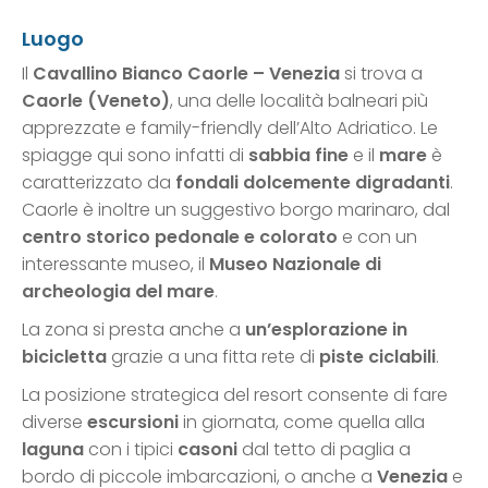
Luogo
Il
Cavallino Bianco Caorle – Venezia
si trova a
Caorle (Veneto)
, una delle località balneari più
apprezzate e family-friendly dell’Alto Adriatico. Le
spiagge qui sono infatti di
sabbia fine
e il
mare
è
caratterizzato da
fondali dolcemente digradanti
.
Caorle è inoltre un suggestivo borgo marinaro, dal
centro storico pedonale e colorato
e con un
interessante museo, il
Museo Nazionale di
archeologia del mare
.
La zona si presta anche a
un’esplorazione in
bicicletta
grazie a una fitta rete di
piste ciclabili
.
La posizione strategica del resort consente di fare
diverse
escursioni
in giornata, come quella alla
laguna
con i tipici
casoni
dal tetto di paglia a
bordo di piccole imbarcazioni, o anche a
Venezia
e