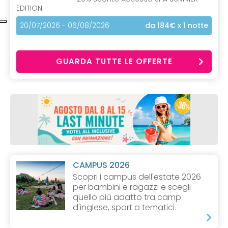
EDITION
20/07/2026 - 06/08/2026
da 184€
x 1 notte
GUARDA TUTTE LE OFFERTE
CAMPUS 2026
Scopri i campus dell'estate 2026
per bambini e ragazzi e scegli
quello più adatto tra camp
d'inglese, sport o tematici.