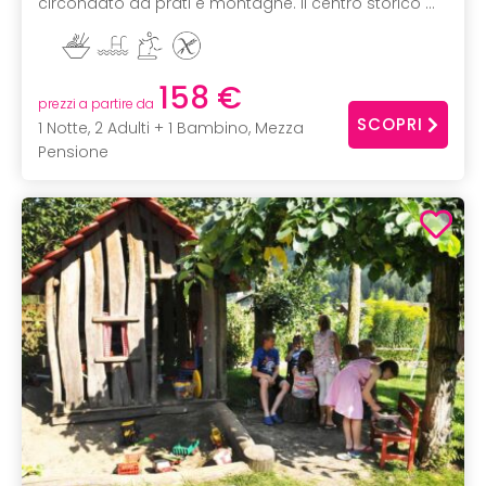
circondato da prati e montagne. Il centro storico ...
158 €
prezzi a partire da
SCOPRI
1 Notte, 2 Adulti + 1 Bambino, Mezza
Pensione