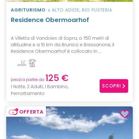
AGRITURISMO
ALTO ADIGE
,
RIO PUSTERIA
Residence Obermoarhof
A Villetta di Vandoies di Sopra, a 750 metri di
altitudine e a 15 km da Brunico e Bressanone, il
Residence Obermoarhof è collocato in ...
125 €
prezzi a partire da
SCOPRI
1 Notte, 2 Adulti, 1 Bambino,
Pernottamento
OFFERTA