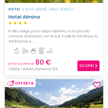
HOTEL
ALTO ADIGE
,
VALLE ISARCO
Hotel Almina
In Alto Adige, poco dopo Vipiteno, vi è il piccolo
comune di Racines con le sue 3 valli, la Val Giovo, la
Val Racines e ...
80 €
prezzi a partire da
SCOPRI
1 Notte, 1 Adulto, Pensione 3/4
OFFERTA