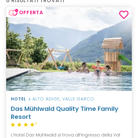
6 RISULTATI TROVATI
OFFERTA
HOTEL
ALTO ADIGE
,
VALLE ISARCO
Das Mühlwald Quality Time Family
Resort
S
L’Hotel Das Mühlwald si trova all’ingresso della Val