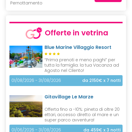
Pernottamento
Offerte in vetrina
Blue Marine Villaggio Resort
“Prima prenoti e meno paghi” per
tutta la famiglia: la tua Vacanza ad
Agosto nel Cilento!
01/08/2026 - 31/08/2026
da 2150€
x 7 notti
Gitavillage Le Marze
Offerta fino a -10%: pineta di oltre 20
ettari, accesso diretto al mare e un
super parco avventura!
01/06/2026 - 31/08/2026
da 459€
x 3 notti