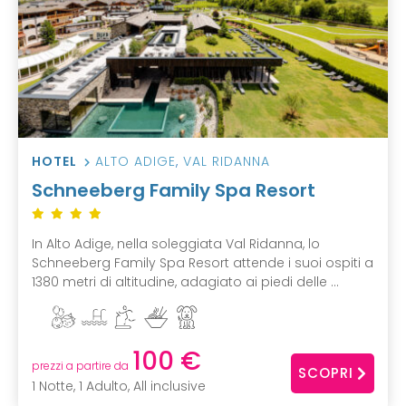
HOTEL
ALTO ADIGE
,
VAL RIDANNA
Schneeberg Family Spa Resort
In Alto Adige, nella soleggiata Val Ridanna, lo
Schneeberg Family Spa Resort attende i suoi ospiti a
1380 metri di altitudine, adagiato ai piedi delle ...
100 €
prezzi a partire da
SCOPRI
1 Notte, 1 Adulto, All inclusive