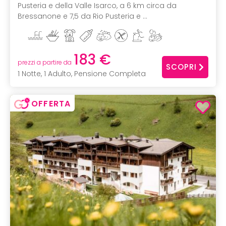
Pusteria e della Valle Isarco, a 6 km circa da
Bressanone e 7,5 da Rio Pusteria e ...
183 €
prezzi a partire da
SCOPRI
1 Notte, 1 Adulto, Pensione Completa
OFFERTA