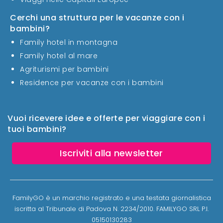
Cerchi una struttura per le vacanze con i
bambini?
Family hotel in montagna
Family hotel al mare
Agriturismi per bambini
Residence per vacanze con i bambini
Vuoi ricevere idee e offerte per viaggiare con i
tuoi bambini?
Iscriviti alla newsletter
FamilyGO è un marchio registrato e una testata giornalistica
iscritta al Tribunale di Padova N. 2234/2010. FAMILYGO SRL P.I.
05150130283