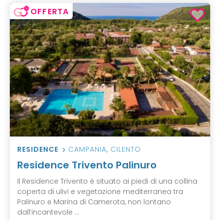
OFFERTA
RESIDENCE
CAMPANIA
,
CILENTO
Residence Trivento Palinuro
Il Residence Trivento è situato ai piedi di una collina
coperta di ulivi e vegetazione mediterranea tra
Palinuro e Marina di Camerota, non lontano
dall’incantevole ...