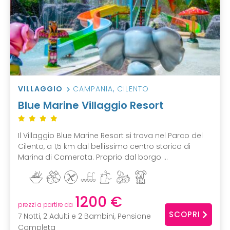
VILLAGGIO
CAMPANIA
,
CILENTO
Blue Marine Villaggio Resort
Il Villaggio Blue Marine Resort si trova nel Parco del
Cilento, a 1,5 km dal bellissimo centro storico di
Marina di Camerota. Proprio dal borgo ...
1200 €
prezzi a partire da
SCOPRI
7 Notti, 2 Adulti e 2 Bambini, Pensione
Completa