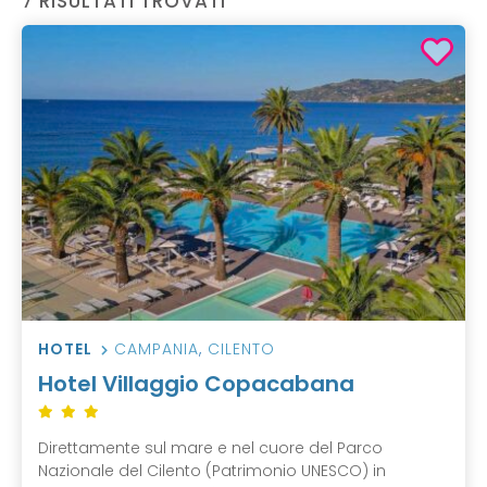
7 RISULTATI TROVATI
HOTEL
CAMPANIA
,
CILENTO
Hotel Villaggio Copacabana
Direttamente sul mare e nel cuore del Parco
Nazionale del Cilento (Patrimonio UNESCO) in