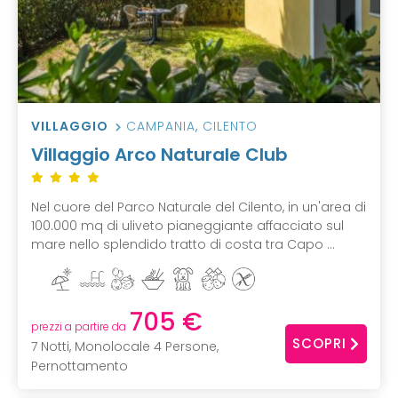
VILLAGGIO
CAMPANIA
,
CILENTO
Villaggio Arco Naturale Club
Nel cuore del Parco Naturale del Cilento, in un'area di
100.000 mq di uliveto pianeggiante affacciato sul
mare nello splendido tratto di costa tra Capo ...
705 €
prezzi a partire da
SCOPRI
7 Notti, Monolocale 4 Persone,
Pernottamento