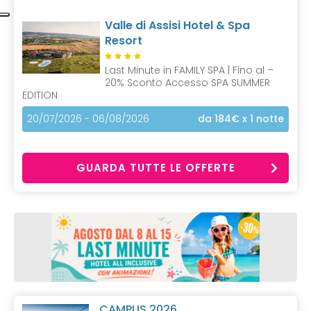
Valle di Assisi Hotel & Spa
Resort
Last Minute in FAMILY SPA | Fino al –
20% Sconto Accesso SPA SUMMER
EDITION
20/07/2026 - 06/08/2026
da 184€
x 1 notte
GUARDA TUTTE LE OFFERTE
CAMPUS 2026