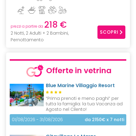
218 €
prezzi a partire da
SCOPRI
2 Notti, 2 Adulti + 2 Bambini,
Pernottamento
Offerte in vetrina
Blue Marine Villaggio Resort
“Prima prenoti e meno paghi” per
tutta la famiglia: la tua Vacanza ad
Agosto nel Cilento!
01/08/2026 - 31/08/2026
da 2150€
x 7 notti