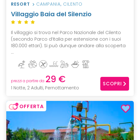
RESORT
CAMPANIA
,
CILENTO
Villaggio Baia del Silenzio
Il villaggio si trova nel Parco Nazionale del Cilento
(secondo Parco d’Italia per estensione con i suoi
180.000 ettari). Si può dunque andare alla scoperta
...
29 €
prezzi a partire da
SCOPRI
1 Notte, 2 Adulti, Pernottamento
OFFERTA