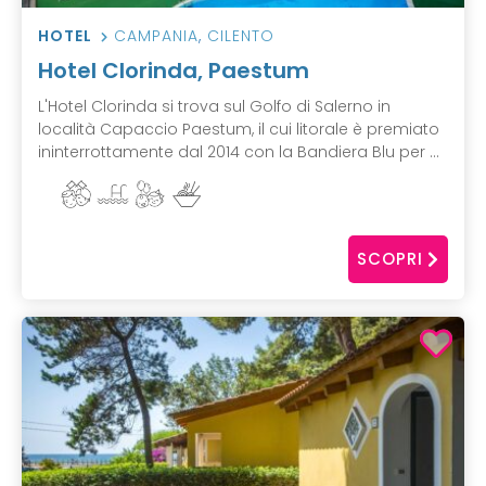
HOTEL
CAMPANIA
,
CILENTO
Hotel Clorinda, Paestum
L'Hotel Clorinda si trova sul Golfo di Salerno in
località Capaccio Paestum, il cui litorale è premiato
ininterrottamente dal 2014 con la Bandiera Blu per ...
SCOPRI