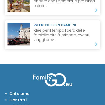
andare con i bambini la prossima
estate!
WEEKEND CON BAMBINI
Idee per il tempo libero delle
famiglie: gite fuoriporta, eventi,
viaggi brevi.
Chi siamo
Contatti