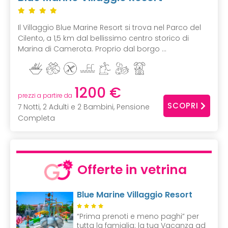
Il Villaggio Blue Marine Resort si trova nel Parco del
Cilento, a 1,5 km dal bellissimo centro storico di
Marina di Camerota. Proprio dal borgo ...
1200 €
prezzi a partire da
SCOPRI
7 Notti, 2 Adulti e 2 Bambini, Pensione
Completa
Offerte in vetrina
Blue Marine Villaggio Resort
“Prima prenoti e meno paghi” per
tutta la famiglia: la tua Vacanza ad