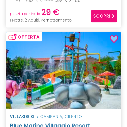
29 €
prezzi a partire da
SCOPRI
1 Notte, 2 Adulti, Pernottamento
OFFERTA
VILLAGGIO
CAMPANIA
,
CILENTO
Blue Marine Villaggio Resort