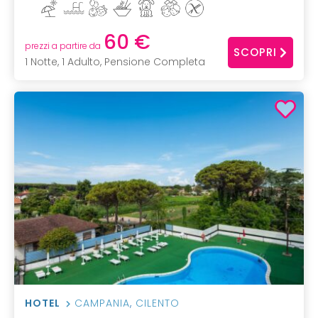
60 €
prezzi a partire da
SCOPRI
1 Notte, 1 Adulto, Pensione Completa
HOTEL
CAMPANIA
,
CILENTO