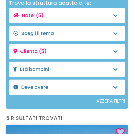
Trova la struttura adatta a te:
Hotel
(5)
Scegli il tema
Cilento
(5)
Età bambini
Deve avere
AZZERA FILTRI
5 RISULTATI TROVATI