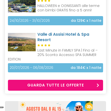
HALLOWEEN e OGNISSANTI alle terme
con bimbi GRATIS fino a 5 anni!
24/10/2026 - 31/10/2026
da 129€
x 1 notte
Valle di Assisi Hotel & Spa
Resort
Last Minute in FAMILY SPA | Fino al –
20% Sconto Accesso SPA SUMMER
EDITION
20/07/2026 - 06/08/2026
da 184€
x 1 notte
GUARDA TUTTE LE OFFERTE