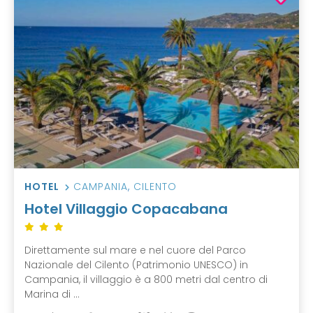
HOTEL
CAMPANIA
,
CILENTO
Hotel Villaggio Copacabana
Direttamente sul mare e nel cuore del Parco
Nazionale del Cilento (Patrimonio UNESCO) in
Campania, il villaggio è a 800 metri dal centro di
Marina di ...