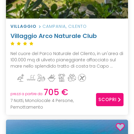
VILLAGGIO
CAMPANIA
,
CILENTO
Villaggio Arco Naturale Club
Nel cuore del Parco Naturale del Cilento, in un'area di
100.000 mq di uliveto pianeggiante affacciato sul
mare nello splendido tratto di costa tra Capo ...
705 €
prezzi a partire da
SCOPRI
7 Notti, Monolocale 4 Persone,
Pernottamento