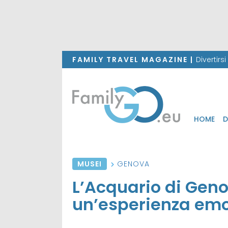
FAMILY TRAVEL MAGAZINE |
Divertirs
HOME
D
MUSEI
GENOVA
L’Acquario di Geno
un’esperienza emo