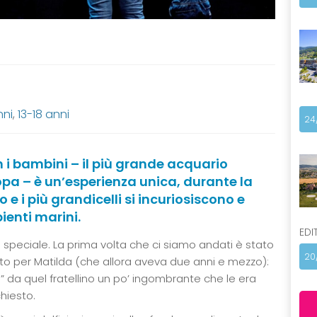
nni
,
13-18 anni
24
 i bambini – il più grande acquario
ropa – è un’esperienza unica, durante la
 e i più grandicelli si incuriosiscono e
ienti marini.
EDI
 speciale. La prima volta che ci siamo andati è stato
20
to per Matilda (che allora aveva due anni e mezzo):
 da quel fratellino un po’ ingombrante che le era
hiesto.