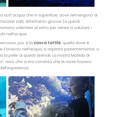
ia sott’acqua che in superficie, dove riemergono di
acolari salti. Altrettanto giocosi (e quindi
vicinano volentieri al vetro per venire a salutare i
do nell’acqua.
ercorso, poi, è la
vasca tattile
, quella dove è
e il braccio nell’acqua, si aspetta pazientemente, ci
a la pelle di questi animali. La nostra Matilda di
, visto che si era convinta che le razze fossero
dell’esperienza.