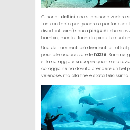
Ci sono i
delfini
, che si possono vedere s
tanto in tanto per giocare e per fare spett
divertentissimi) sono i
pinguini
, che si av
bambini, mentre fanno le piroette nuotan
Uno dei momenti più divertenti di tutto il p
possibile accarezzare le
razze
. Si immerg
si fa coraggio e si scopre quanto sia ruvid
coraggio ne ha dovuto prendere un bel po’
velenose, ma alla fine è stata felicissima 