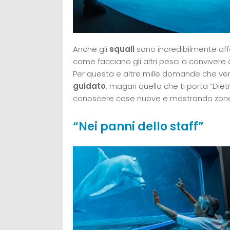
Anche gli
squali
sono incredibilmente aff
come facciano gli altri pesci a convivere
Per questa e altre mille domande che ver
guidato
, magari quello che ti porta “Diet
conoscere cose nuove e mostrando zone 
“Nei panni dello staff”