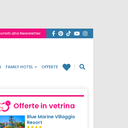
scriviti alla Newsletter
S
FAMILY HOTEL
OFFERTE
Offerte in vetrina
Blue Marine Villaggio
Resort