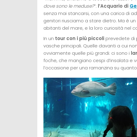
dove sono le meduse?
”:
l’Acquario di
Ge
senza mai stancarsi, con una carica di ad
genitori riusciamo a stare dietro. Ma è un
abitanti del mare, e la loro curiosità nel 
In un
tour con i più piccoli
prevedete di 
vasche principali. Quelle davanti a cui n
ovviamente quelle più grandi: ci sono i
la
foche, che mangiano cespi d’insalata e ve
l’occasione per una ramanzina su quanto