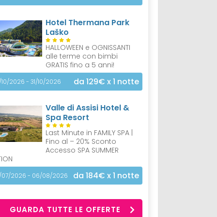
Hotel Thermana Park
Laško
HALLOWEEN e OGNISSANTI
alle terme con bimbi
GRATIS fino a 5 anni!
da 129€
x 1 notte
/10/2026 - 31/10/2026
Valle di Assisi Hotel &
Spa Resort
Last Minute in FAMILY SPA |
Fino al – 20% Sconto
Accesso SPA SUMMER
TION
da 184€
x 1 notte
/07/2026 - 06/08/2026
GUARDA TUTTE LE OFFERTE