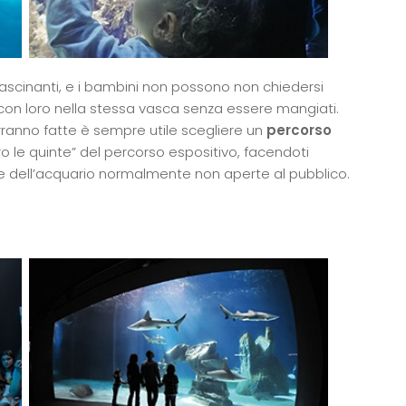
ascinanti, e i bambini non possono non chiedersi
 con loro nella stessa vasca senza essere mangiati.
ranno fatte è sempre utile scegliere un
percorso
ro le quinte” del percorso espositivo, facendoti
dell’acquario normalmente non aperte al pubblico.