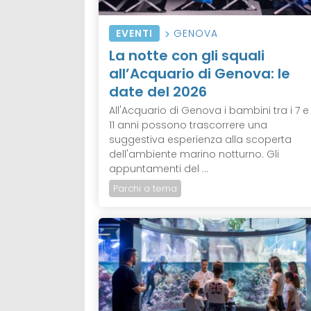
EVENTI
GENOVA
La notte con gli squali
all’Acquario di Genova: le
date del 2026
All'Acquario di Genova i bambini tra i 7 e 
11 anni possono trascorrere una
suggestiva esperienza alla scoperta
dell'ambiente marino notturno. Gli
appuntamenti del ...
Parchi a tema