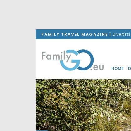
FAMILY TRAVEL MAGAZINE |
Divertirs
HOME
D