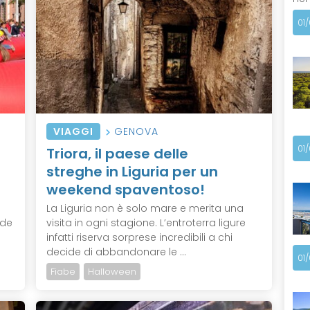
01
VIAGGI
GENOVA
01
Triora, il paese delle
streghe in Liguria per un
weekend spaventoso!
La Liguria non è solo mare e merita una
ade
visita in ogni stagione. L’entroterra ligure
infatti riserva sorprese incredibili a chi
decide di abbandonare le ...
01
Fiabe
Halloween