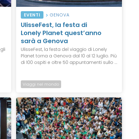
EVENTI
GENOVA
UlisseFest, la festa di
Lonely Planet quest’anno
sarà a Genova
gli
UlisseFest, la festa del viaggio di Lonely
Planet torna a Genova dal 10 al 12 luglio. Più
di 100 ospiti e oltre 50 appuntamenti sullo ...
Viaggi nel mondo