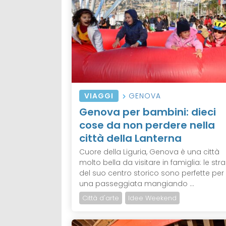
VIAGGI
GENOVA
Genova per bambini: dieci
cose da non perdere nella
città della Lanterna
Cuore della Liguria, Genova è una città
molto bella da visitare in famiglia: le str
del suo centro storico sono perfette per
una passeggiata mangiando ...
Città d'arte
Idee Weekend