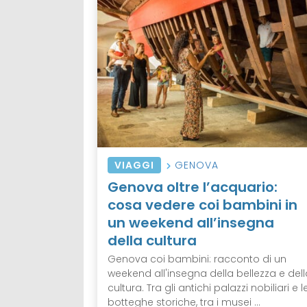
VIAGGI
GENOVA
Genova oltre l’acquario:
cosa vedere coi bambini in
un weekend all’insegna
della cultura
Genova coi bambini: racconto di un
weekend all'insegna della bellezza e dell
cultura. Tra gli antichi palazzi nobiliari e l
botteghe storiche, tra i musei ...