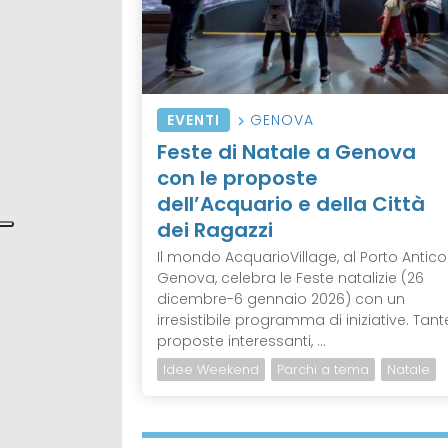
EVENTI
GENOVA
Feste di Natale a Genova
con le proposte
dell’Acquario e della Città
dei Ragazzi
Il mondo AcquarioVillage, al Porto Antico
Genova, celebra le Feste natalizie (26
dicembre-6 gennaio 2026) con un
irresistibile programma di iniziative. Tant
proposte interessanti, ...
Idee Weekend
Parchi a tema
Natale