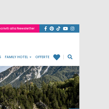
scriviti alla Newsletter
S
FAMILY HOTEL
OFFERTE