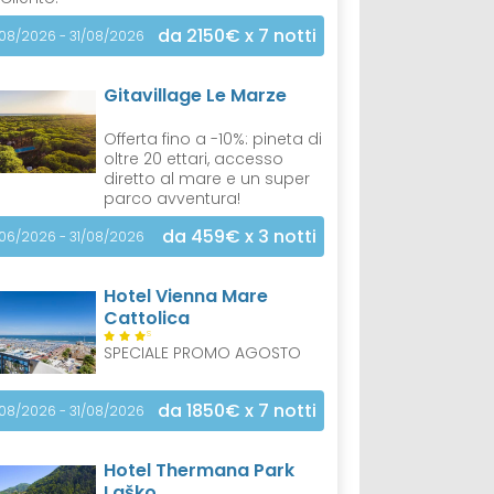
da 2150€
x 7 notti
/08/2026 - 31/08/2026
Gitavillage Le Marze
Offerta fino a -10%: pineta di
oltre 20 ettari, accesso
diretto al mare e un super
parco avventura!
da 459€
x 3 notti
/06/2026 - 31/08/2026
Hotel Vienna Mare
Cattolica
S
SPECIALE PROMO AGOSTO
da 1850€
x 7 notti
/08/2026 - 31/08/2026
Hotel Thermana Park
Laško