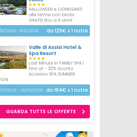
HALLOWEEN e OGNISSANTI
alle terme con bimbi
GRATIS fino a 5 anni!
da 129€
x 1 notte
/10/2026 - 31/10/2026
Valle di Assisi Hotel &
Spa Resort
Last Minute in FAMILY SPA |
Fino al – 20% Sconto
Accesso SPA SUMMER
TION
da 184€
x 1 notte
/07/2026 - 06/08/2026
GUARDA TUTTE LE OFFERTE