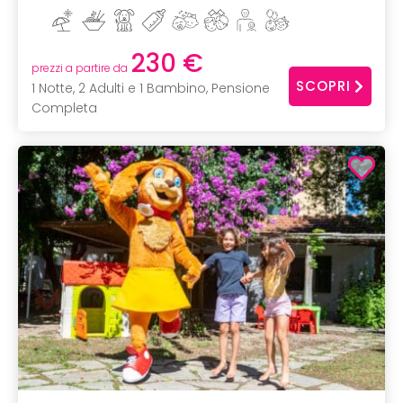
230 €
prezzi a partire da
SCOPRI
1 Notte, 2 Adulti e 1 Bambino, Pensione
Completa