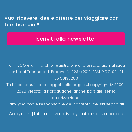
Vuoi ricevere idee e offerte per viaggiare con i
tuoi bambini?
Iscriviti alla newsletter
FamilyGO è un marchio registrato e una testata giornalistica
iscritta al Tribunale di Padova N. 2234/2010. FAMILYGO SRL P.I.
05150130283
Tutti i contenuti sono soggetti alle leggi sul copyright © 2009-
2026 Vietata la riproduzione, anche parziale, senza
autorizzazione.
FamilyGo non è responsabile dei contenuti dei siti segnalati.
Copyright
|
Informativa privacy
|
Informativa cookie