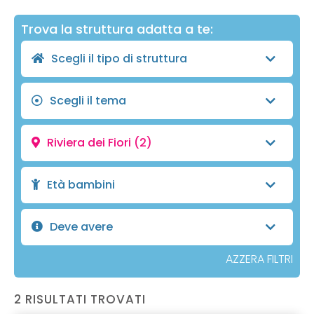
Trova la struttura adatta a te:
Scegli il tipo di struttura
Scegli il tema
Riviera dei Fiori
(2)
Età bambini
Deve avere
AZZERA FILTRI
2 RISULTATI TROVATI