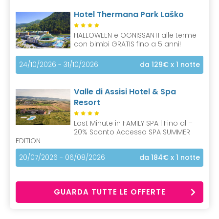
Hotel Thermana Park Laško
HALLOWEEN e OGNISSANTI alle terme
con bimbi GRATIS fino a 5 anni!
24/10/2026 - 31/10/2026
da 129€
x 1 notte
Valle di Assisi Hotel & Spa
Resort
Last Minute in FAMILY SPA | Fino al –
20% Sconto Accesso SPA SUMMER
EDITION
20/07/2026 - 06/08/2026
da 184€
x 1 notte
GUARDA TUTTE LE OFFERTE