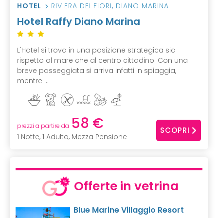
HOTEL
RIVIERA DEI FIORI
,
DIANO MARINA
Hotel Raffy Diano Marina
L'Hotel si trova in una posizione strategica sia
rispetto al mare che al centro cittadino. Con una
breve passeggiata si arriva infatti in spiaggia,
mentre ...
58 €
prezzi a partire da
SCOPRI
1 Notte, 1 Adulto, Mezza Pensione
Offerte in vetrina
Blue Marine Villaggio Resort