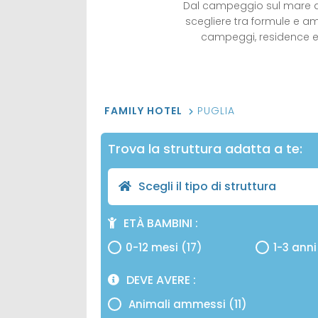
Dal campeggio sul mare all
scegliere tra formule e am
campeggi, residence e a
FAMILY HOTEL
PUGLIA
Trova la struttura adatta a te:
Scegli il tipo di struttura
ETÀ BAMBINI
0-12 mesi (17)
1-3 anni
DEVE AVERE
Animali ammessi (11)