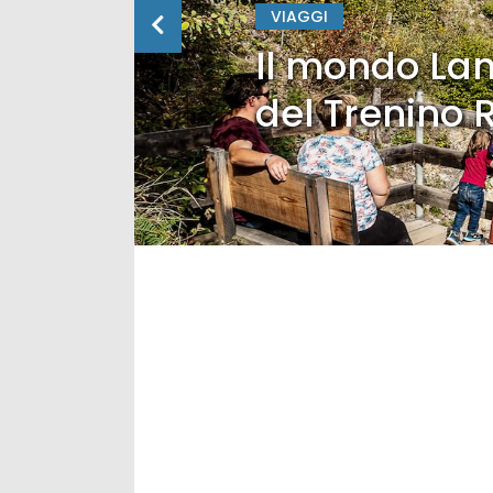
VIAGGI
Il mondo Lan
del Trenino 