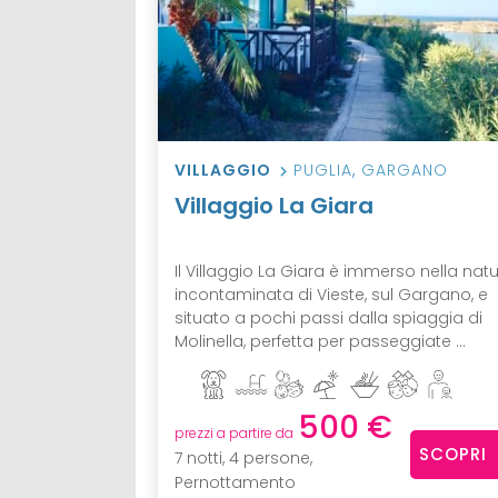
VILLAGGIO
PUGLIA
,
GARGANO
Villaggio La Giara
Il Villaggio La Giara è immerso nella nat
incontaminata di Vieste, sul Gargano, e
situato a pochi passi dalla spiaggia di
Molinella, perfetta per passeggiate ...
500 €
prezzi a partire da
SCOPRI
7 notti, 4 persone,
Pernottamento