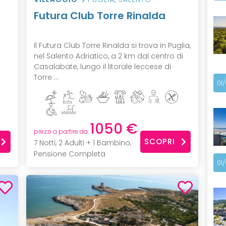
Futura Club Torre Rinalda
Il Futura Club Torre Rinalda si trova in Puglia,
nel Salento Adriatico, a 2 km dal centro di
Casalabate, lungo il litorale leccese di
Torre ...
01
1050 €
prezzi a partire da
SCOPRI
7 Notti, 2 Adulti + 1 Bambino,
Pensione Completa
01