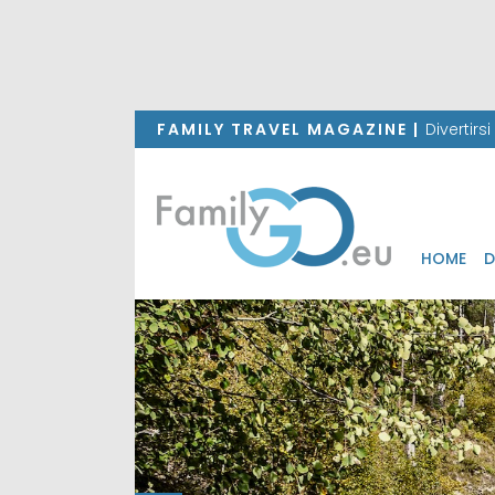
FAMILY TRAVEL MAGAZINE |
Divertirs
HOME
D