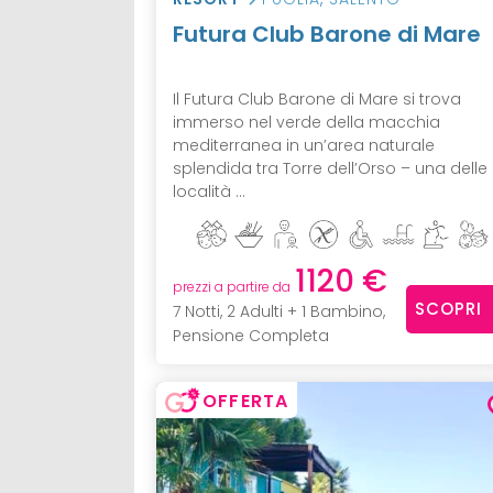
Futura Club Barone di Mare
Il Futura Club Barone di Mare si trova
immerso nel verde della macchia
mediterranea in un’area naturale
splendida tra Torre dell’Orso – una delle
località ...
1120 €
prezzi a partire da
SCOPRI
7 Notti, 2 Adulti + 1 Bambino,
Pensione Completa
OFFERTA