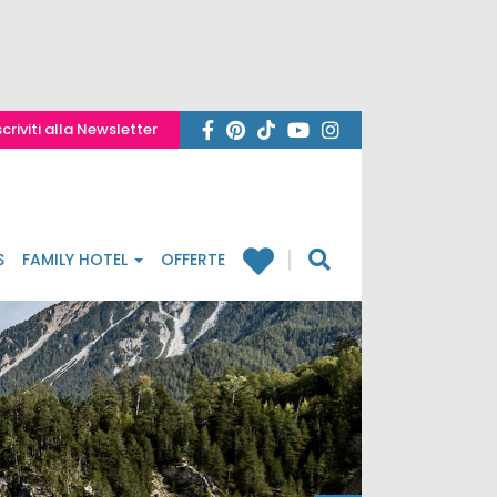
scriviti alla Newsletter
S
FAMILY HOTEL
OFFERTE