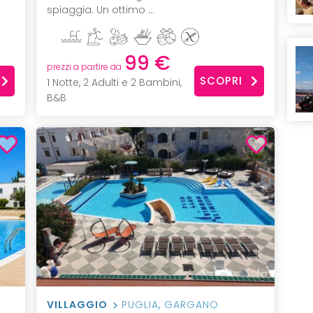
spiaggia. Un ottimo ...
99 €
prezzi a partire da
SCOPRI
1 Notte, 2 Adulti e 2 Bambini,
B&B
VILLAGGIO
PUGLIA
,
GARGANO