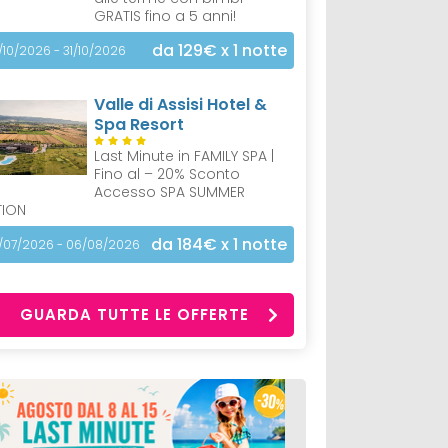
GRATIS fino a 5 anni!
da 129€
x 1 notte
/10/2026 - 31/10/2026
Valle di Assisi Hotel &
Spa Resort
Last Minute in FAMILY SPA |
Fino al – 20% Sconto
Accesso SPA SUMMER
TION
da 184€
x 1 notte
/07/2026 - 06/08/2026
GUARDA TUTTE LE OFFERTE