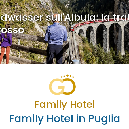
dwasser sull'Albula: la tra
Rosso
Family Hotel
Family Hotel in Puglia