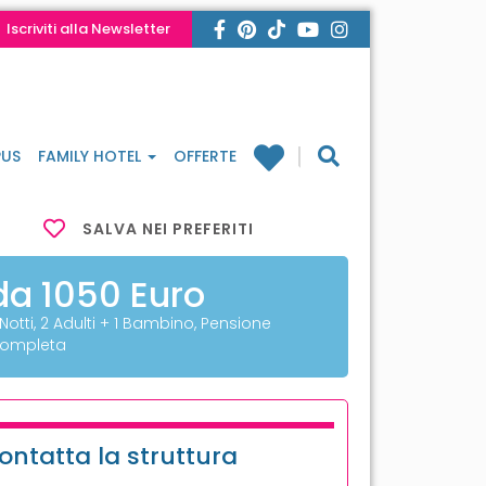
Iscriviti alla Newsletter
US
FAMILY HOTEL
OFFERTE
SALVA NEI PREFERITI
da 1050 Euro
 Notti, 2 Adulti + 1 Bambino, Pensione
ompleta
ontatta la struttura