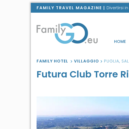
FAMILY TRAVEL MAGAZINE |
Divertirsi 
HOME
FAMILY HOTEL
VILLAGGIO
PUGLIA
,
SA
Futura Club Torre R