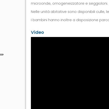
microonde, omogeneizzatore e seggioloni.
Nelle unità abitative sono disponibili culle, l
I bambini hanno inoltre a disposizione parc
Video