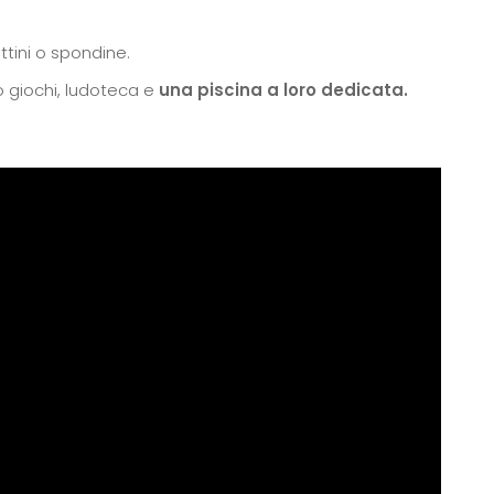
ettini o spondine.
o giochi, ludoteca e
una piscina a loro dedicata.