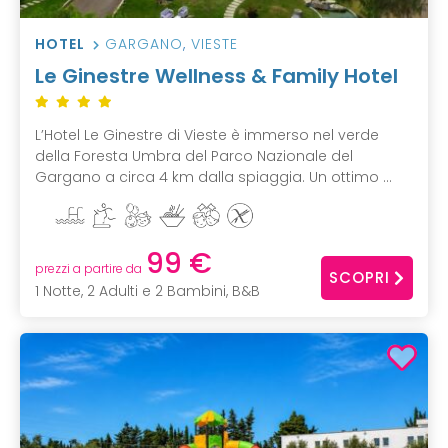
HOTEL
GARGANO
,
VIESTE
Le Ginestre Wellness & Family Hotel
L’Hotel Le Ginestre di Vieste è immerso nel verde
della Foresta Umbra del Parco Nazionale del
Gargano a circa 4 km dalla spiaggia. Un ottimo ...
99 €
prezzi a partire da
SCOPRI
1 Notte, 2 Adulti e 2 Bambini, B&B