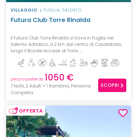
VILLAGGIO
PUGLIA
,
SALENTO
Futura Club Torre Rinalda
Il Futura Club Torre Rinalda si trova in Puglia, nel
Salento Adriatico, a 2 km dal centro di Casalabate,
lungo il litorale leccese di Torre ...
1050 €
prezzi a partire da
SCOPRI
7 Notti, 2 Adulti + 1 Bambino, Pensione
Completa
OFFERTA