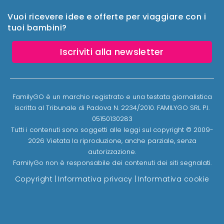
Vuoi ricevere idee e offerte per viaggiare con i
tuoi bambini?
Iscriviti alla newsletter
FamilyGO è un marchio registrato e una testata giornalistica
iscritta al Tribunale di Padova N. 2234/2010. FAMILYGO SRL P.I.
05150130283
Tutti i contenuti sono soggetti alle leggi sul copyright © 2009-
2026 Vietata la riproduzione, anche parziale, senza
autorizzazione.
FamilyGo non è responsabile dei contenuti dei siti segnalati.
Copyright
|
Informativa privacy
|
Informativa cookie