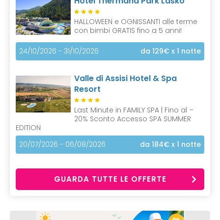
Hotel Thermana Park Laško
HALLOWEEN e OGNISSANTI alle terme
con bimbi GRATIS fino a 5 anni!
24/10/2026 - 31/10/2026
da 129€
x 1 notte
Valle di Assisi Hotel & Spa
Resort
Last Minute in FAMILY SPA | Fino al –
20% Sconto Accesso SPA SUMMER
EDITION
20/07/2026 - 06/08/2026
da 184€
x 1 notte
GUARDA TUTTE LE OFFERTE