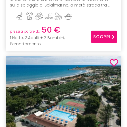
sulla spiaggia di Scialmarino, a metà strada tra ...
50 €
prezzi a partire da
SCOPRI
1 Notte, 2 Adulti + 2 Bambini,
Pernottamento