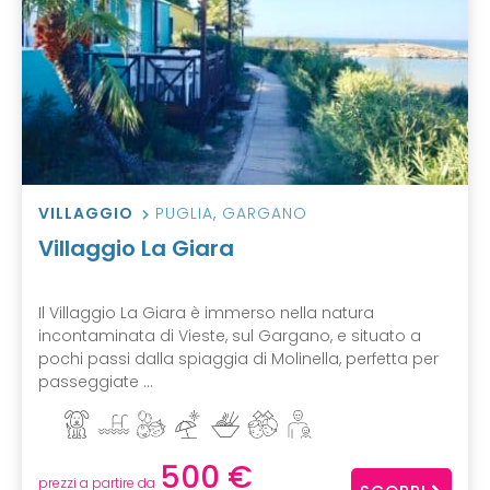
VILLAGGIO
PUGLIA
,
GARGANO
Villaggio La Giara
Il Villaggio La Giara è immerso nella natura
incontaminata di Vieste, sul Gargano, e situato a
pochi passi dalla spiaggia di Molinella, perfetta per
passeggiate ...
500 €
prezzi a partire da