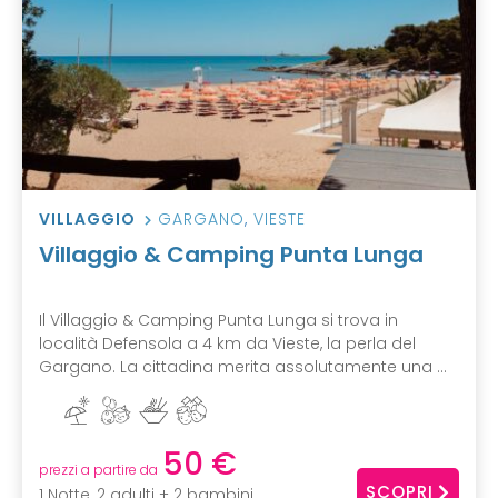
VILLAGGIO
GARGANO
,
VIESTE
Villaggio & Camping Punta Lunga
Il Villaggio & Camping Punta Lunga si trova in
località Defensola a 4 km da Vieste, la perla del
Gargano. La cittadina merita assolutamente una ...
50 €
prezzi a partire da
SCOPRI
1 Notte, 2 adulti + 2 bambini,