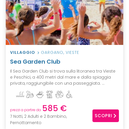
VILLAGGIO
GARGANO
,
VIESTE
Sea Garden Club
Il Sea Garden Club si trova sulla litoranea tra Vieste
e Peschici, a 400 metri dal mare e dalla spiaggia
privata, raggiungibile con una passeggiata. ...
585 €
prezzi a partire da
SCOPRI
7 Notti, 2 Adulti e 2 Bambino,
Pernottamento