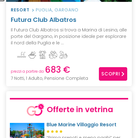
RESORT
PUGLIA
,
GARGANO
Futura Club Albatros
Il Futura Club Albatros si trova a Marina di Lesina, alle
porte del Gargano, in posizione ideale per esplorare
il nord della Puglia e le ...
683 €
prezzi a partire da
SCOPRI
7 Notti, 1 Adulto, Pensione Completa
Offerte in vetrina
Blue Marine Villaggio Resort
“Prima prenoti e meno paghi” per