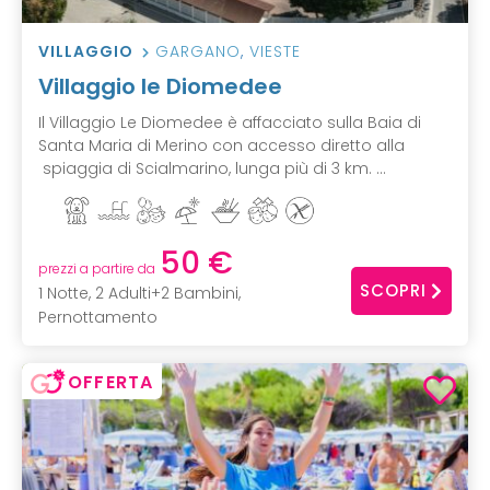
VILLAGGIO
GARGANO
,
VIESTE
Villaggio le Diomedee
Il Villaggio Le Diomedee è affacciato sulla Baia di
Santa Maria di Merino con accesso diretto alla
spiaggia di Scialmarino, lunga più di 3 km. ...
50 €
prezzi a partire da
SCOPRI
1 Notte, 2 Adulti+2 Bambini,
Pernottamento
OFFERTA