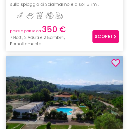
sulla spiaggia di Scialmarino e a soli 5 km ...
350 €
prezzi a partire da
SCOPRI
7 Notti, 2 Adulti e 2 Bambini,
Pernottamento