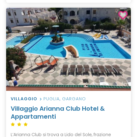
VILLAGGIO
PUGLIA
,
GARGANO
Villaggio Arianna Club Hotel &
Appartamenti
L’Arianna Club si trova a Lido del Sole, frazione