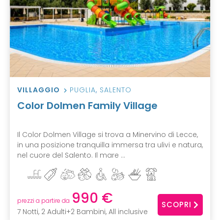
VILLAGGIO
PUGLIA
,
SALENTO
Color Dolmen Family Village
Il Color Dolmen Village si trova a Minervino di Lecce,
in una posizione tranquilla immersa tra ulivi e natura,
nel cuore del Salento. Il mare ...
990 €
prezzi a partire da
SCOPRI
7 Notti, 2 Adulti+2 Bambini, All inclusive