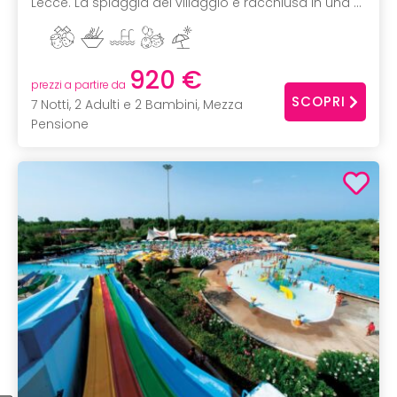
Lecce. La spiaggia del villaggio è racchiusa in una ...
920 €
prezzi a partire da
SCOPRI
7 Notti, 2 Adulti e 2 Bambini, Mezza
Pensione