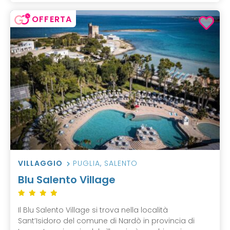
OFFERTA
VILLAGGIO
PUGLIA
,
SALENTO
Blu Salento Village
Il Blu Salento Village si trova nella località
Sant’Isidoro del comune di Nardò in provincia di