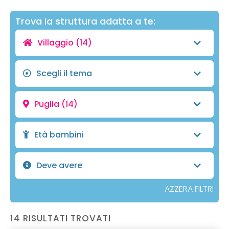
Trova la struttura adatta a te:
Villaggio
(14)
Scegli il tema
Puglia
(14)
Età bambini
Deve avere
AZZERA FILTRI
14 RISULTATI TROVATI