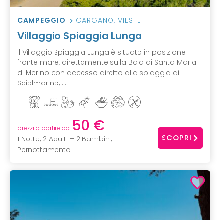
CAMPEGGIO
GARGANO
,
VIESTE
Villaggio Spiaggia Lunga
Il Villaggio Spiaggia Lunga è situato in posizione
fronte mare, direttamente sulla Baia di Santa Maria
di Merino con accesso diretto alla spiaggia di
Scialmarino, ...
50 €
prezzi a partire da
SCOPRI
1 Notte, 2 Adulti + 2 Bambini,
Pernottamento