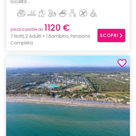
località ...
1120 €
prezzi a partire da
SCOPRI
7 Notti, 2 Adulti + 1 Bambino, Pensione
Completa