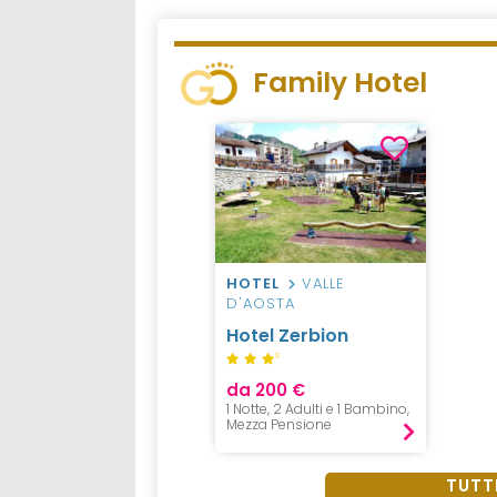
Family Hotel
HOTEL
VALLE
D'AOSTA
Hotel Zerbion
S
da 200 €
1 Notte, 2 Adulti e 1 Bambino,
Mezza Pensione
TUTTI