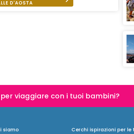
LLE D'AOSTA
e per viaggiare con i tuoi bambini?
i siamo
Cerchi ispirazioni per le