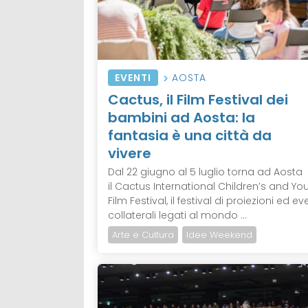
EVENTI
AOSTA
Cactus, il Film Festival dei
bambini ad Aosta: la
fantasia è una città da
vivere
Dal 22 giugno al 5 luglio torna ad Aosta
il Cactus International Children’s and Yo
Film Festival, il festival di proiezioni ed ev
collaterali legati al mondo ...
Arte e Cultura
Idee Weekend