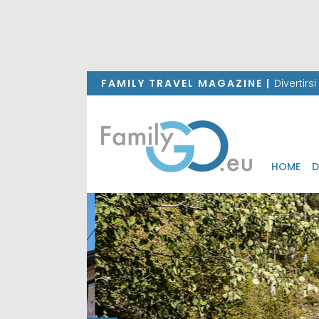
FAMILY TRAVEL MAGAZINE |
Divertirs
HOME
D