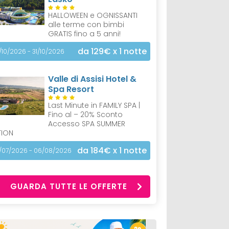
HALLOWEEN e OGNISSANTI
alle terme con bimbi
GRATIS fino a 5 anni!
da 129€
x 1 notte
/10/2026 - 31/10/2026
Valle di Assisi Hotel &
Spa Resort
Last Minute in FAMILY SPA |
Fino al – 20% Sconto
Accesso SPA SUMMER
TION
da 184€
x 1 notte
/07/2026 - 06/08/2026
GUARDA TUTTE LE OFFERTE