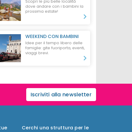
Scopri le più belle località
dove andare con i bambini la
prossima estate!
WEEKEND CON BAMBINI
Idee per il tempo libero delle
famiglie: gite fuoriporta, eventi,
viaggi brevi.
Iscriviti alla newsletter
 tue
Cerchi una struttura per le