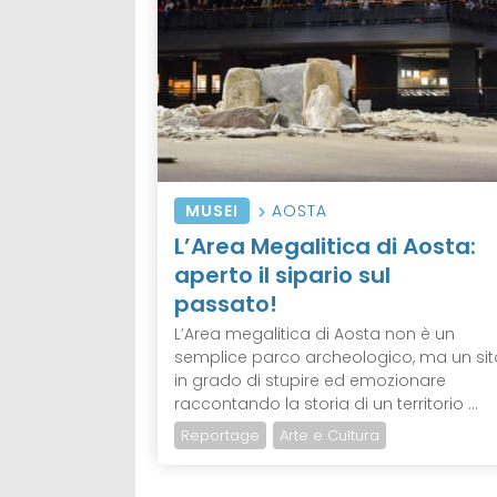
MUSEI
AOSTA
L’Area Megalitica di Aosta:
aperto il sipario sul
passato!
L’Area megalitica di Aosta non è un
semplice parco archeologico, ma un sit
in grado di stupire ed emozionare
raccontando la storia di un territorio ...
Reportage
Arte e Cultura