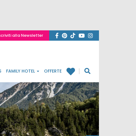
scriviti alla Newsletter
S
FAMILY HOTEL
OFFERTE