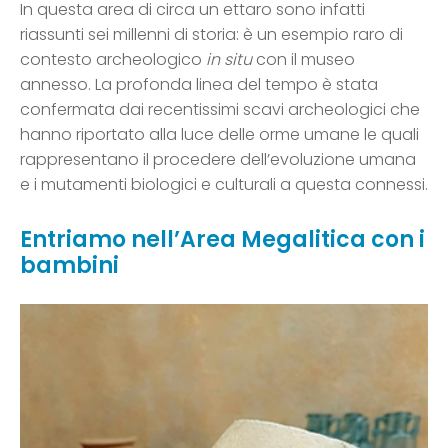
In questa area di circa un ettaro sono infatti
riassunti sei millenni di storia: è un esempio raro di
contesto archeologico
in situ
con il museo
annesso. La profonda linea del tempo è stata
confermata dai recentissimi scavi archeologici che
hanno riportato alla luce delle orme umane le quali
rappresentano il procedere dell’evoluzione umana
e i mutamenti biologici e culturali a questa connessi.
Entriamo nell’Area Megalitica con i
bambini