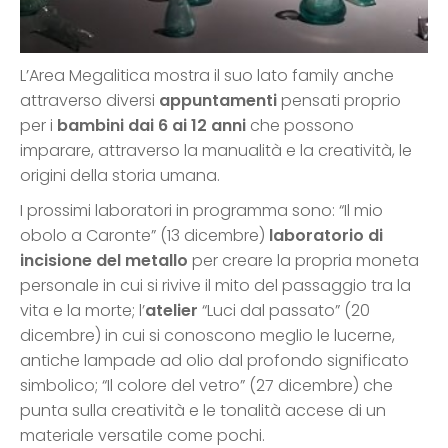
L’Area Megalitica mostra il suo lato family anche
attraverso diversi
appuntamenti
pensati proprio
per i
bambini dai 6 ai 12 anni
che possono
imparare, attraverso la manualità e la creatività, le
origini della storia umana.
I prossimi laboratori in programma sono: “Il mio
obolo a Caronte” (13 dicembre)
laboratorio di
incisione del metallo
per creare la propria moneta
personale in cui si rivive il mito del passaggio tra la
vita e la morte; l’
atelier
“Luci dal passato” (20
dicembre) in cui si conoscono meglio le lucerne,
antiche lampade ad olio dal profondo significato
simbolico; “Il colore del vetro” (27 dicembre) che
punta sulla creatività e le tonalità accese di un
materiale versatile come pochi.