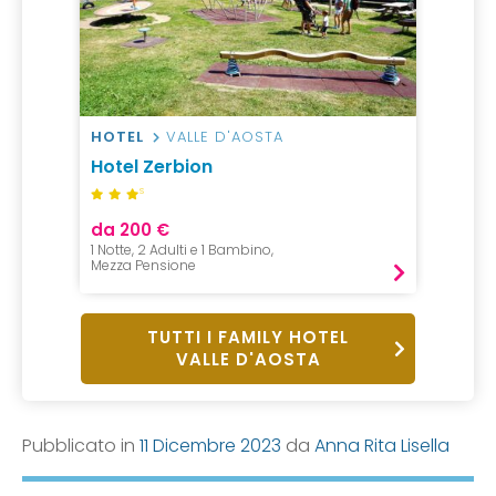
HOTEL
VALLE D'AOSTA
Hotel Zerbion
S
da 200 €
1 Notte, 2 Adulti e 1 Bambino,
Mezza Pensione
TUTTI I FAMILY HOTEL
VALLE D'AOSTA
Pubblicato in
11 Dicembre 2023
da
Anna Rita Lisella