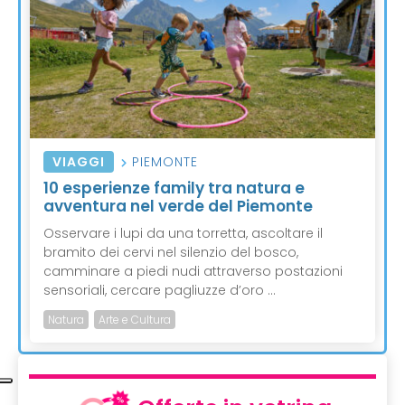
VIAGGI
PIEMONTE
10 esperienze family tra natura e
avventura nel verde del Piemonte
Osservare i lupi da una torretta, ascoltare il
bramito dei cervi nel silenzio del bosco,
camminare a piedi nudi attraverso postazioni
sensoriali, cercare pagliuzze d’oro ...
Natura
Arte e Cultura