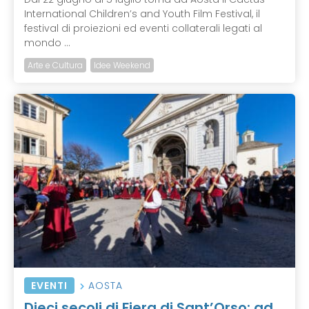
International Children’s and Youth Film Festival, il
festival di proiezioni ed eventi collaterali legati al
mondo ...
Arte e Cultura
Idee Weekend
EVENTI
AOSTA
Dieci secoli di Fiera di Sant’Orso: ad