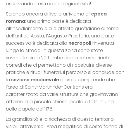
osservando i resti archeologici in situ!
Salendo ancora di livello arriviamo all’
epoca
romana
: una prima parte è dedicata
all’insediamento e alle attività quotidiane ai tempi
dell’antica Aosta, l’Augusta Praetoria; una parte
successiva è dedicata alla
necropoli
rinvenuta
lungo la strada. In questa zona sono state
rinvenute circa 20 tombe con all’interno ricchi
corredi che ci permettono di ricostruire diverse
pratiche e rituali funerari. Il percorso si conclude con
la
sezione medioevale
dove si comprende che
l’area di Saint-Martin-de-Corléans era
caratterizzata da varie strutture che gravitavano
attorno alla piccola chiesa locale, citata in una
bolla papale del 1176.
La grandiosità e la ricchezza di questo territorio
visibili attraverso l’Area megalitica di Aosta fanno di