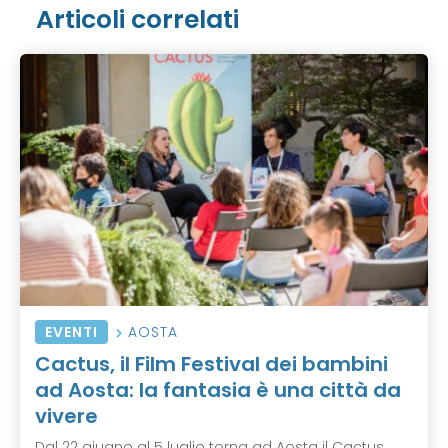
Articoli correlati
EVENTI
AOSTA
Cactus, il Film Festival dei bambini
ad Aosta: la fantasia è una città da
vivere
Dal 22 giugno al 5 luglio torna ad Aosta il Cactus