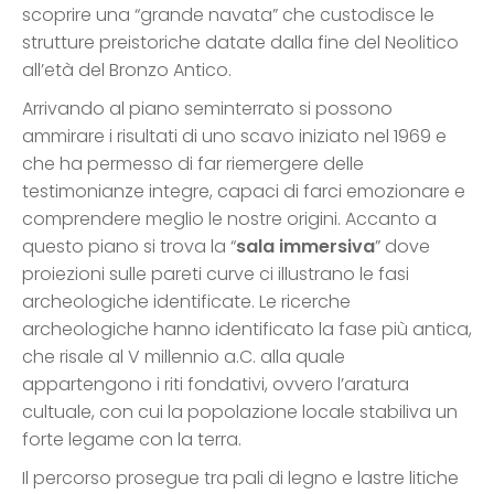
scoprire una “grande navata” che custodisce le
strutture preistoriche datate dalla fine del Neolitico
all’età del Bronzo Antico.
Arrivando al piano seminterrato si possono
ammirare i risultati di uno scavo iniziato nel 1969 e
che ha permesso di far riemergere delle
testimonianze integre, capaci di farci emozionare e
comprendere meglio le nostre origini. Accanto a
questo piano si trova la “
sala immersiva
” dove
proiezioni sulle pareti curve ci illustrano le fasi
archeologiche identificate. Le ricerche
archeologiche hanno identificato la fase più antica,
che risale al V millennio a.C. alla quale
appartengono i riti fondativi, ovvero l’aratura
cultuale, con cui la popolazione locale stabiliva un
forte legame con la terra.
Il percorso prosegue tra pali di legno e lastre litiche