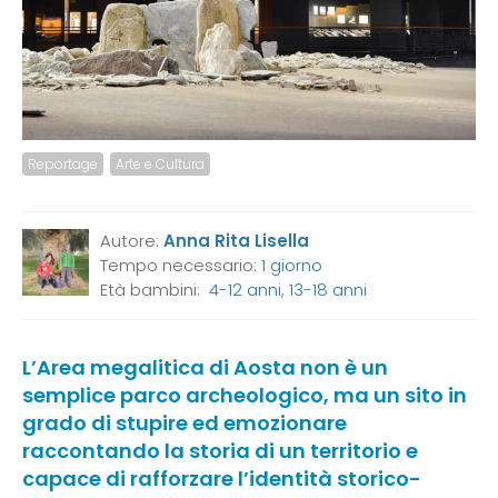
Reportage
Arte e Cultura
Autore:
Anna Rita Lisella
Tempo necessario:
1 giorno
Età bambini:
4-12 anni
,
13-18 anni
L’Area megalitica di Aosta non è un
semplice parco archeologico, ma un sito in
grado di stupire ed emozionare
raccontando la storia di un territorio e
capace di rafforzare l’identità storico-