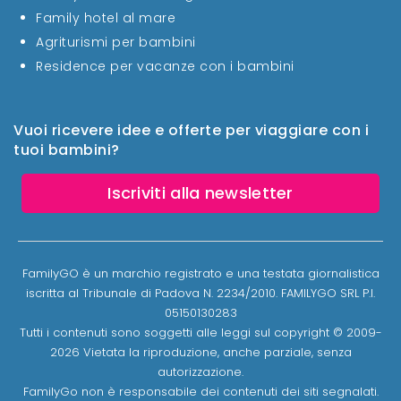
Family hotel al mare
Agriturismi per bambini
Residence per vacanze con i bambini
Vuoi ricevere idee e offerte per viaggiare con i
tuoi bambini?
Iscriviti alla newsletter
FamilyGO è un marchio registrato e una testata giornalistica
iscritta al Tribunale di Padova N. 2234/2010. FAMILYGO SRL P.I.
05150130283
Tutti i contenuti sono soggetti alle leggi sul copyright © 2009-
2026 Vietata la riproduzione, anche parziale, senza
autorizzazione.
FamilyGo non è responsabile dei contenuti dei siti segnalati.