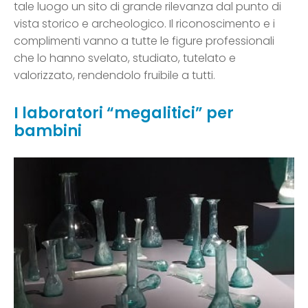
tale luogo un sito di grande rilevanza dal punto di
vista storico e archeologico. Il riconoscimento e i
complimenti vanno a tutte le figure professionali
che lo hanno svelato, studiato, tutelato e
valorizzato, rendendolo fruibile a tutti.
I laboratori “megalitici” per
bambini