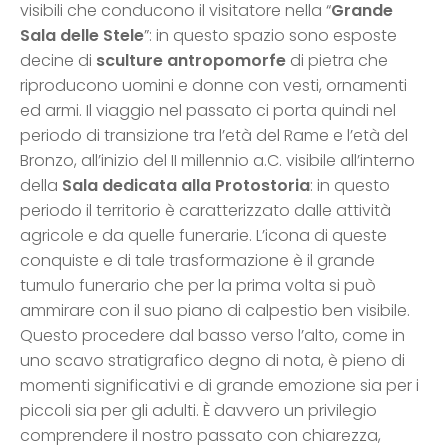
visibili che conducono il visitatore nella “
Grande
Sala delle Stele
”: in questo spazio sono esposte
decine di
sculture antropomorfe
di pietra che
riproducono uomini e donne con vesti, ornamenti
ed armi. Il viaggio nel passato ci porta quindi nel
periodo di transizione tra l’età del Rame e l’età del
Bronzo, all’inizio del II millennio a.C. visibile all’interno
della
Sala dedicata alla Protostoria
: in questo
periodo il territorio è caratterizzato dalle attività
agricole e da quelle funerarie. L’icona di queste
conquiste e di tale trasformazione è il grande
tumulo funerario che per la prima volta si può
ammirare con il suo piano di calpestio ben visibile.
Questo procedere dal basso verso l’alto, come in
uno scavo stratigrafico degno di nota, è pieno di
momenti significativi e di grande emozione sia per i
piccoli sia per gli adulti. È davvero un privilegio
comprendere il nostro passato con chiarezza,