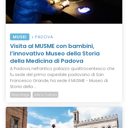
MUSEI
PADOVA
Visita al MUSME con bambini,
l’innovativo Museo della Storia
della Medicina di Padova
A Padova, nell’antico palazzo quattrocentesco che
fu sede del primo ospedale padovano di San
Francesco Grande, ha sede il MUSME - Museo di
Storia della ...
Reportage
Arte e Cultura