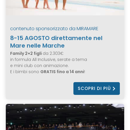
contenuto sponsorizzato da
MIRAMARE
8-15 AGOSTO direttamente nel
Mare nelle Marche
Family 2+2 figli
da 2.303€
in formula All Inclusive, serate a tema
e mini club con animazione.
E i bimbi sono
GRATIS fino a 14 anni
!
SCOPRI DI PIÙ