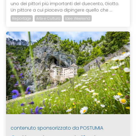
uno dei pittori più importanti del duecento, Giotto.
Un pittore a cui piaceva dipingere quello che ...
Reportage
Arte e Cultura
Idee Weekend
contenuto sponsorizzato da
POSTUMIA