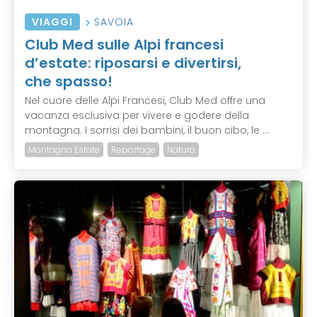
VIAGGI
SAVOIA
Club Med sulle Alpi francesi
d’estate: riposarsi e divertirsi,
che spasso!
Nel cuore delle Alpi Francesi, Club Med offre una
vacanza esclusiva per vivere e godere della
montagna. I sorrisi dei bambini, il buon cibo, le ...
Montagna Estate
Reportage
Natura