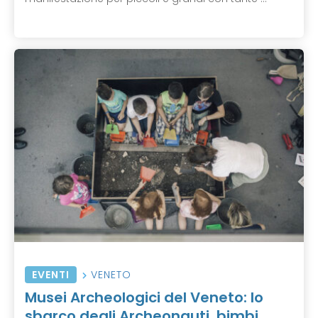
EVENTI
VENETO
Musei Archeologici del Veneto: lo
sbarco degli Archeonauti, bimbi