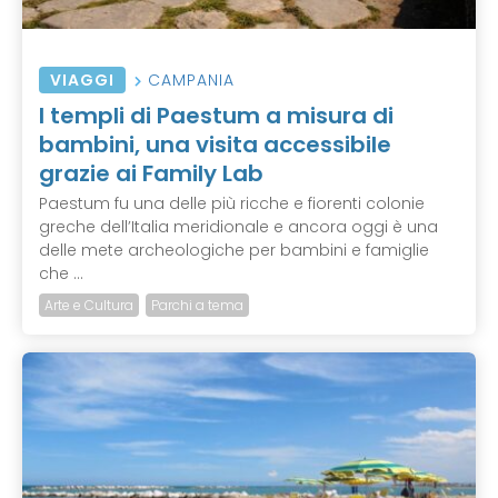
VIAGGI
CAMPANIA
I templi di Paestum a misura di
bambini, una visita accessibile
grazie ai Family Lab
Paestum fu una delle più ricche e fiorenti colonie
greche dell’Italia meridionale e ancora oggi è una
delle mete archeologiche per bambini e famiglie
che ...
Arte e Cultura
Parchi a tema