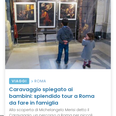
VIAGGI
ROMA
Caravaggio spiegato ai
bambini: splendido tour a Roma
da fare in famiglia
Alla scoperta di Michelangelo Merisi detto il
Caravaggio: un percorso a Roma per piccoli