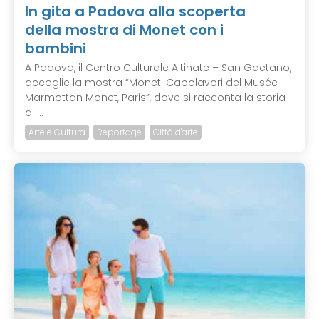
In gita a Padova alla scoperta
della mostra di Monet con i
bambini
A Padova, il Centro Culturale Altinate – San Gaetano,
accoglie la mostra “Monet. Capolavori del Musée
Marmottan Monet, Paris”, dove si racconta la storia
di ...
Arte e Cultura
Reportage
Città d'arte