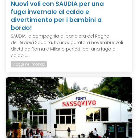
Nuovi voli con SAUDIA per una
fuga invernale al caldo e
divertimento per i bambini a
bordo!
SAUDIA, la compagnia di bandiera del Regno
dell'Arabia Saudita, ha inaugurato a novembre voli
diretti da Roma e Milano perfetti per una fuga al
caldo ...
Viaggi nel mondo