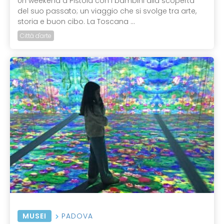
Un weekend a Pistoia con i bambini alla scoperta
del suo passato; un viaggio che si svolge tra arte,
storia e buon cibo. La Toscana ...
Città d'arte
MUSEI
PADOVA