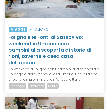
VIAGGI
FOLIGNO
Foligno e le Fonti di Sassovivo:
weekend in Umbria con i
bambini alla scoperta di storie di
rioni, taverne e della casa
dell’acqua!
Un weekend a Foligno con i bambini alla scoperta di
un angolo della meravigliosa Umbria. Una gita che
ci porta dentro le mura dell’antica città, ...
Reportage
Città d'arte
Natale