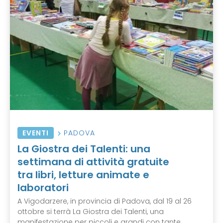
EVENTI
PADOVA
La Giostra dei Talenti: una
settimana di attività gratuite
tra libri, letture animate e
laboratori
A Vigodarzere, in provincia di Padova, dal 19 al 26
ottobre si terrà La Giostra dei Talenti, una
manifestazione per piccoli e grandi con tante ...