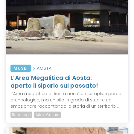
MUSEI
AOSTA
L’Area Megalitica di Aosta:
aperto il sipario sul passato!
L’Area megalitica di Aosta non è un semplice parco
archeologico, ma un sito in grado di stupire ed
emozionare raccontando la storia di un territorio ...
Reportage
Arte e Cultura