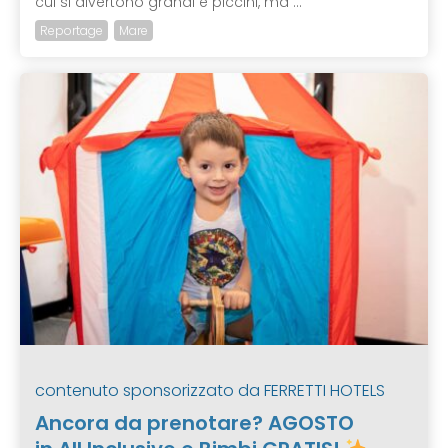
cui si divertono grandi e piccini, ma ...
Reportage
Mare
contenuto sponsorizzato da
FERRETTI HOTELS
Ancora da prenotare? AGOSTO