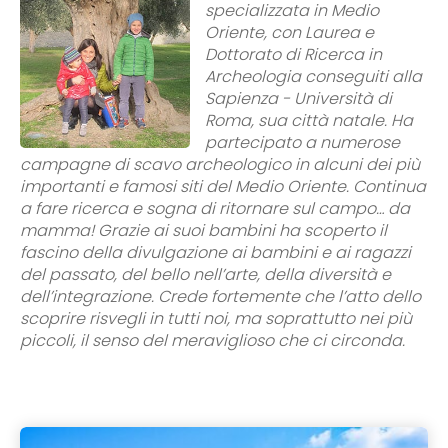
specializzata in Medio
Oriente, con Laurea e
Dottorato di Ricerca in
Archeologia conseguiti alla
Sapienza - Università di
Roma, sua città natale. Ha
partecipato a numerose
campagne di scavo archeologico in alcuni dei più
importanti e famosi siti del Medio Oriente. Continua
a fare ricerca e sogna di ritornare sul campo… da
mamma! Grazie ai suoi bambini ha scoperto il
fascino della divulgazione ai bambini e ai ragazzi
del passato, del bello nell’arte, della diversità e
dell’integrazione. Crede fortemente che l’atto dello
scoprire risvegli in tutti noi, ma soprattutto nei più
piccoli, il senso del meraviglioso che ci circonda.