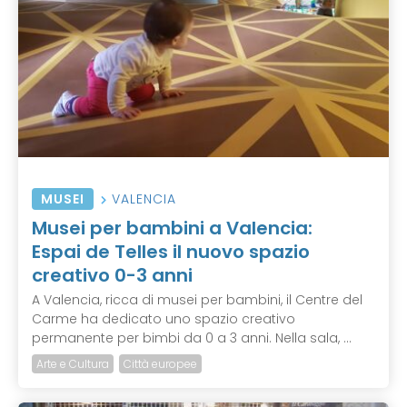
MUSEI
VALENCIA
Musei per bambini a Valencia:
Espai de Telles il nuovo spazio
creativo 0-3 anni
A Valencia, ricca di musei per bambini, il Centre del
Carme ha dedicato uno spazio creativo
permanente per bimbi da 0 a 3 anni. Nella sala, ...
Arte e Cultura
Città europee