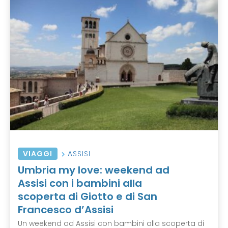
VIAGGI
ASSISI
Umbria my love: weekend ad
Assisi con i bambini alla
scoperta di Giotto e di San
Francesco d’Assisi
Un weekend ad Assisi con bambini alla scoperta di