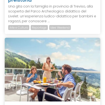
preistoria
Una gita con la famiglia in provincia di Treviso, alla
scoperta del Parco Archeologico didattico del
Livelet: un’esperienza ludico-didattica per bambini e
ragazzi, per conoscere ...
Arte e Cultura
Reportage
Idee Weekend