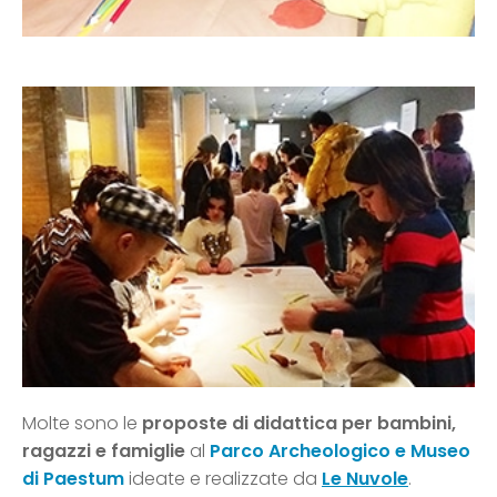
Molte sono le
proposte di didattica per bambini,
ragazzi e famiglie
al
Parco Archeologico e Museo
di Paestum
ideate e realizzate da
Le Nuvole
.