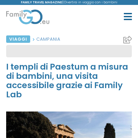
FAMILY TRAVEL MAGAZINE |
Divertirsi in viaggio con i bambini
VIAGGI
CAMPANIA
I templi di Paestum a misura
di bambini, una visita
accessibile grazie ai Family
Lab