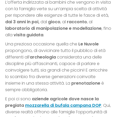
L’offerta indirizzata ai bambini che vengono in visita
con la famiglia verte su un’ampia scelta di attività
per rispondere alle esigenze di tutte le fasce di età,
dai 3 anni in poi,
dal
gioco
, al
racconto
, al
laboratorio di manipolazione e modellazione
, fino
alla
visita guidata
.
Una preziosa occasione quella che
Le Nuvole
propongono, di avvicinare tutto il pubblico di età
differenti all’
archeologia
considerata una delle
discipline più affascinanti, capace di parlare e
coinvolgere tutti, sia grandi che piccini! E arricchire
lo scambio fra diverse generazioni coinvolte
insieme in una stessa attività. La
prenotazione
è
sempre obbligatoria.
E poi ci sono
aziende agricole dove nasce la
pregiata
mozzarella di bufala campana DOP
. Qui,
diverse realtà offrono alle famiglie l’opportunità di