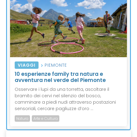
VIAGGI
PIEMONTE
10 esperienze family tra natura e
avventura nel verde del Piemonte
Osservare i lupi da una torretta, ascoltare il
bramito dei cervi nel silenzio del bosco,
camminare a piedi nudi attraverso postazioni
sensoriali, cercare pagliuzze d’oro ...
Natura
Arte e Cultura