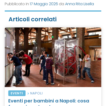
Pubblicato in
17 Maggio 2026
da
Anna Rita Lisella
Articoli correlati
EVENTI
NAPOLI
Eventi per bambini a Napoli: cosa