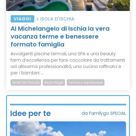
VIAGGI
ISOLA D'ISCHIA
Al Michelangelo di Ischia la vera
vacanza terme e benessere
formato famiglia
Avvolgenti piscine termali, una SPA e una beauty
farm d’eccellenza per farsi coccolare da trattamenti
ad altissima professionalità, una cucina raffinata e
per i bambini ...
Hotel da favola
Reportage
Terme e benessere
Idee per te
da Familygo SPECIAL