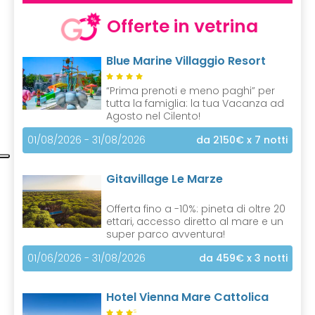
Offerte in vetrina
Blue Marine Villaggio Resort
“Prima prenoti e meno paghi” per
tutta la famiglia: la tua Vacanza ad
Agosto nel Cilento!
01/08/2026 - 31/08/2026
da 2150€
x 7 notti
Gitavillage Le Marze
Offerta fino a -10%: pineta di oltre 20
ettari, accesso diretto al mare e un
super parco avventura!
01/06/2026 - 31/08/2026
da 459€
x 3 notti
Hotel Vienna Mare Cattolica
S