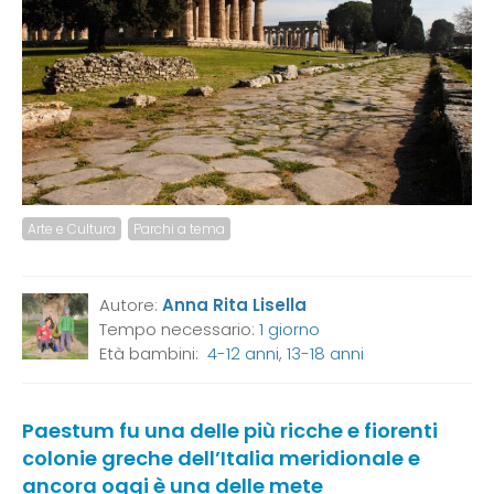
Arte e Cultura
Parchi a tema
Autore:
Anna Rita Lisella
Tempo necessario:
1 giorno
Età bambini:
4-12 anni
,
13-18 anni
Paestum fu una delle più ricche e fiorenti
colonie greche dell’Italia meridionale e
ancora oggi è una delle mete