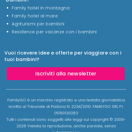
Family hotel in montagna
Family hotel al mare
Agriturismi per bambini
Residence per vacanze con i bambini
Vuoi ricevere idee e offerte per viaggiare con i
tuoi bambini?
Iscriviti alla newsletter
FamilyGO è un marchio registrato e una testata giornalistica
iscritta al Tribunale di Padova N. 2234/2010. FAMILYGO SRL P.I.
05150130283
Tutti i contenuti sono soggetti alle leggi sul copyright © 2009-
2026 Vietata la riproduzione, anche parziale, senza