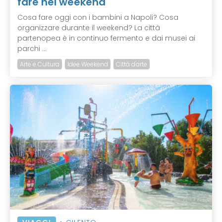
fare nei weekend
Cosa fare oggi con i bambini a Napoli? Cosa
organizzare durante il weekend? La città
partenopea è in continuo fermento e dai musei ai
parchi ...
Arte e Cultura
Idee Weekend
Città d'arte