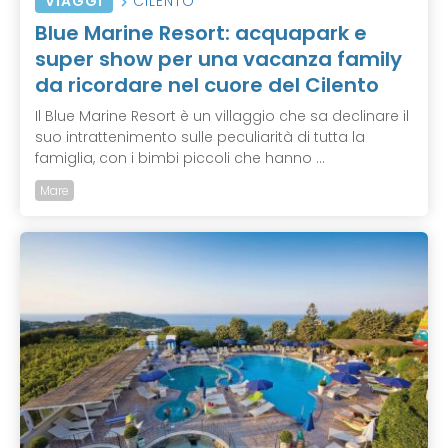
VIAGGI
CILENTO
Blue Marine Resort: acquapark e
super show per una vacanza family
da ricordare nel cuore del Cilento
Il Blue Marine Resort è un villaggio che sa declinare il
suo intrattenimento sulle peculiarità di tutta la
famiglia, con i bimbi piccoli che hanno ...
Mare