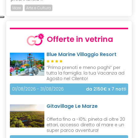
Mare
Arte e Cultura
Offerte in vetrina
Blue Marine Villaggio Resort
“Prima prenoti e meno paghi” per
tutta la famiglia: la tua Vacanza ad
Agosto nel Cilento!
01/08/2026 - 31/08/2026
da 2150€
x 7 notti
Gitavillage Le Marze
Offerta fino a -10%: pineta di oltre 20
ettari, accesso diretto al mare e un
super parco avventura!