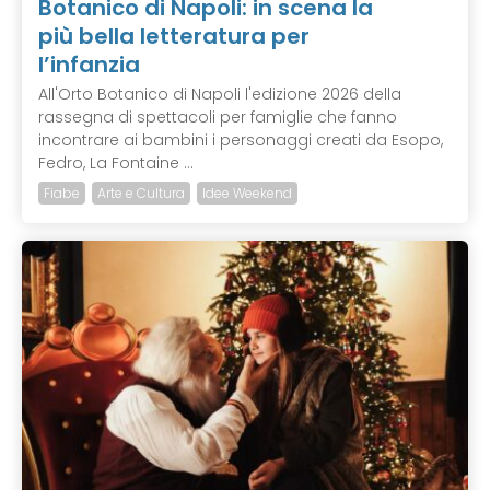
Botanico di Napoli: in scena la
più bella letteratura per
l’infanzia
All'Orto Botanico di Napoli l'edizione 2026 della
rassegna di spettacoli per famiglie che fanno
incontrare ai bambini i personaggi creati da Esopo,
Fedro, La Fontaine ...
Fiabe
Arte e Cultura
Idee Weekend