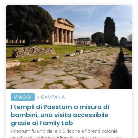
VIAGGI
CAMPANIA
I templi di Paestum a misura di
bambini, una visita accessibile
grazie ai Family Lab
Paestum fu una delle più ricche e fiorenti colonie
greche dell’Italia meridionale e ancora oggi è una