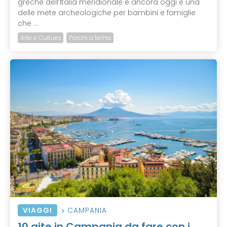
greche dell’Italia meridionale e ancora oggi è una
delle mete archeologiche per bambini e famiglie
che ...
Arte e Cultura
Parchi a tema
VIAGGI
CAMPANIA
10 gite in Campania da fare con i