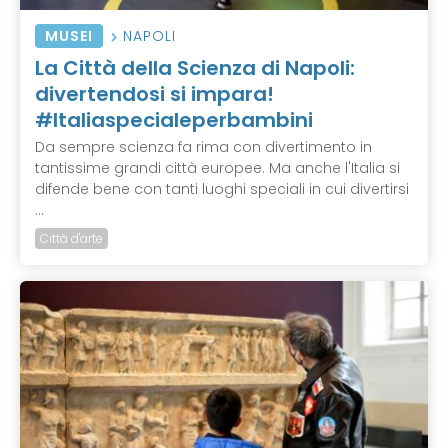
MUSEI
NAPOLI
La Città della Scienza di Napoli:
divertendosi si impara!
#Italiaspecialeperbambini
Da sempre scienza fa rima con divertimento in
tantissime grandi città europee. Ma anche l'Italia si
difende bene con tanti luoghi speciali in cui divertirsi
...
Città d'arte