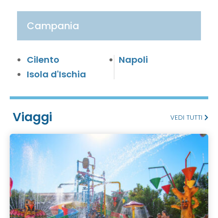
Campania
Cilento
Napoli
Isola d'Ischia
Viaggi
VEDI TUTTI