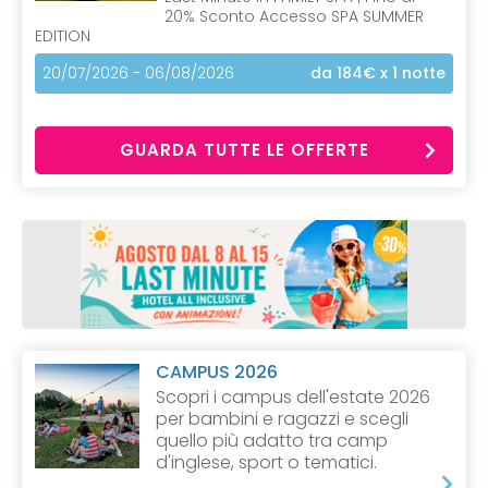
20% Sconto Accesso SPA SUMMER
EDITION
20/07/2026 - 06/08/2026
da 184€
x 1 notte
GUARDA TUTTE LE OFFERTE
CAMPUS 2026
Scopri i campus dell'estate 2026
per bambini e ragazzi e scegli
quello più adatto tra camp
d'inglese, sport o tematici.