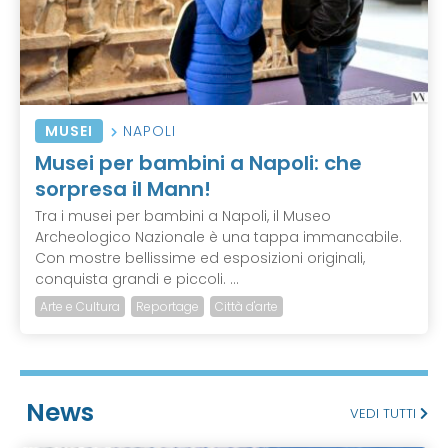
MUSEI
NAPOLI
Musei per bambini a Napoli: che
sorpresa il Mann!
Tra i musei per bambini a Napoli, il Museo
Archeologico Nazionale è una tappa immancabile.
Con mostre bellissime ed esposizioni originali,
conquista grandi e piccoli. ...
Arte e Cultura
Reportage
Città d'arte
News
VEDI TUTTI