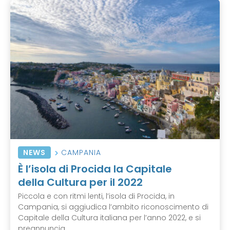
NEWS
CAMPANIA
È l’isola di Procida la Capitale
della Cultura per il 2022
Piccola e con ritmi lenti, l’isola di Procida, in
Campania, si aggiudica l’ambito riconoscimento di
Capitale della Cultura italiana per l’anno 2022, e si
preannuncia ...