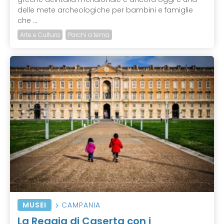
delle mete archeologiche per bambini e famiglie
che ...
Arte e Cultura
Parchi a tema
MUSEI
CAMPANIA
La Reggia di Caserta con i