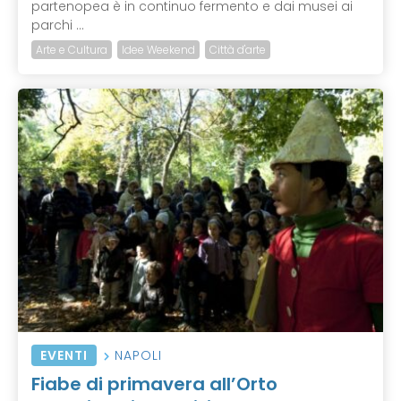
partenopea è in continuo fermento e dai musei ai
parchi ...
Arte e Cultura
Idee Weekend
Città d'arte
EVENTI
NAPOLI
Fiabe di primavera all’Orto