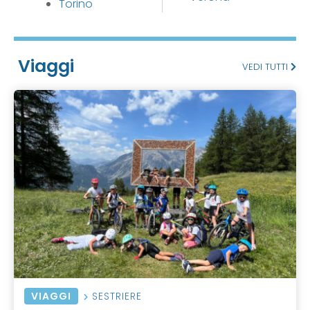
Torino
Viaggi
VEDI TUTTI
VIAGGI
SESTRIERE