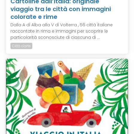
Cartoline dall’Italia: originale
viaggio tra le città con immagini
colorate e rime
Dalla A di Alba alla V di Volterra , 56 città italiane
raccontate in rima e immagini per scoprire le
particolarità sconosciute di ciascuna di ...
Città d'arte