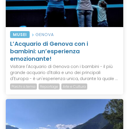
MUSEI
GENOVA
L’Acquario di Genova con i
bambini: un’esperienza
emozionante!
Visitare l'Acquario di Genova con i bambini - il più
grande acquario d'Italia e uno dei principali
d'Europa - è un'esperienza unica, durante la quale ...
Parchi a tema
Reportage
Arte e Cultura