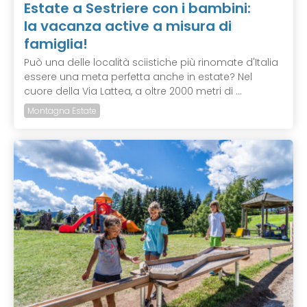
Estate a Sestriere con i bambini:
la vacanza active a misura di
famiglia!
Può una delle località sciistiche più rinomate d'Italia
essere una meta perfetta anche in estate? Nel
cuore della Via Lattea, a oltre 2000 metri di ...
Montagna Estate