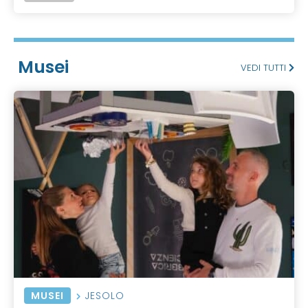
Musei
VEDI TUTTI
MUSEI
JESOLO