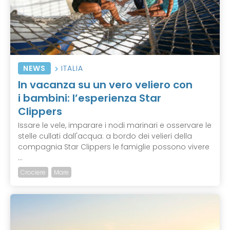
NEWS
ITALIA
In vacanza su un vero veliero con
i bambini: l’esperienza Star
Clippers
Issare le vele, imparare i nodi marinari e osservare le
stelle cullati dall'acqua: a bordo dei velieri della
compagnia Star Clippers le famiglie possono vivere
...
Crociere
Mare