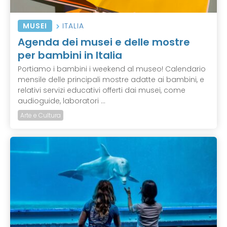
MUSEI
ITALIA
Agenda dei musei e delle mostre
per bambini in Italia
Portiamo i bambini i weekend al museo! Calendario
mensile delle principali mostre adatte ai bambini, e
relativi servizi educativi offerti dai musei, come
audioguide, laboratori ...
Arte e Cultura