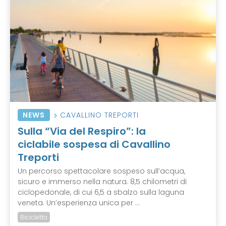
NEWS
CAVALLINO TREPORTI
Sulla “Via del Respiro”: la
ciclabile sospesa di Cavallino
Treporti
Un percorso spettacolare sospeso sull’acqua,
sicuro e immerso nella natura. 8,5 chilometri di
ciclopedonale, di cui 6,5 a sbalzo sulla laguna
veneta. Un’esperienza unica per ...
Bicicletta