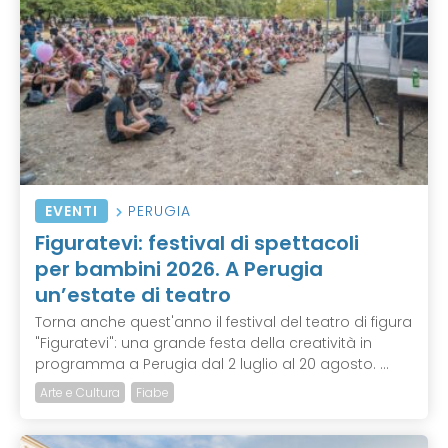
EVENTI
PERUGIA
Figuratevi: festival di spettacoli
per bambini 2026. A Perugia
un’estate di teatro
Torna anche quest'anno il festival del teatro di figura
"Figuratevi": una grande festa della creatività in
programma a Perugia dal 2 luglio al 20 agosto. ...
Arte e Cultura
Fiabe