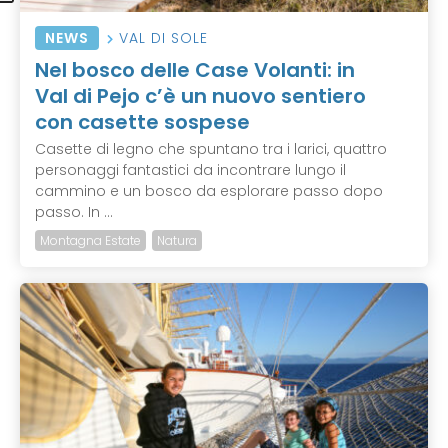
NEWS
VAL DI SOLE
Nel bosco delle Case Volanti: in
Val di Pejo c’è un nuovo sentiero
con casette sospese
Casette di legno che spuntano tra i larici, quattro
personaggi fantastici da incontrare lungo il
cammino e un bosco da esplorare passo dopo
passo. In ...
Montagna Estate
Natura