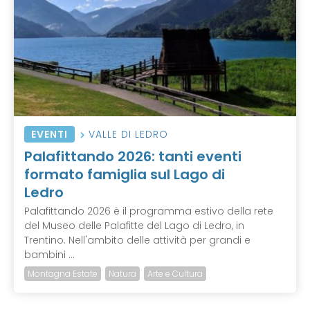
EVENTI
VALLE DI LEDRO
Palafittando 2026: tanti eventi
formato famiglia sul Lago di
Ledro
Palafittando 2026 è il programma estivo della rete
del Museo delle Palafitte del Lago di Ledro, in
Trentino. Nell'ambito delle attività per grandi e
bambini ...
Montagna Estate
Natura
Arte e Cultura