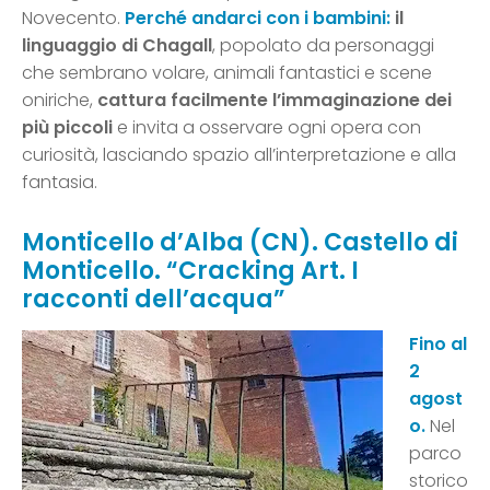
Novecento.
Perché andarci con i bambini:
il
linguaggio di Chagall
, popolato da personaggi
che sembrano volare, animali fantastici e scene
oniriche,
cattura facilmente l’immaginazione dei
più piccoli
e invita a osservare ogni opera con
curiosità, lasciando spazio all’interpretazione e alla
fantasia.
Monticello d’Alba (CN). Castello di
Monticello. “Cracking Art. I
racconti dell’acqua”
Fino al
2
agost
o.
Nel
parco
storico