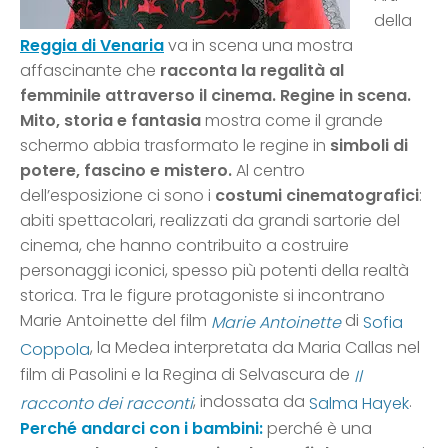
della
Reggia di Venaria
va in scena una mostra
affascinante che
racconta la regalità al
femminile attraverso il cinema.
Regine in scena.
Mito, storia e fantasia
mostra come il grande
schermo abbia trasformato le regine in
simboli di
potere, fascino e mistero.
Al centro
dell’esposizione ci sono i
costumi cinematografici
:
abiti spettacolari, realizzati da grandi sartorie del
cinema, che hanno contribuito a costruire
personaggi iconici, spesso più potenti della realtà
storica. Tra le figure protagoniste si incontrano
Marie Antoinette del film
di
Marie Antoinette
Sofia
, la Medea interpretata da Maria Callas nel
Coppola
film di Pasolini e la Regina di Selvascura de
Il
, indossata da
.
racconto dei racconti
Salma Hayek
Perché andarci con i bambini:
perché è una