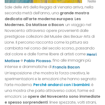
Nelle
Sale delle Arti della Reggia di Venaria arriva, nella
seconda metà dell’anno, una
grande mostra
dedicata all’arte moderna europea
.
Les
Modernes. Da Matisse a Bacon
: un viaggio nel
Novecento attraverso opere provenienti dalle
prestigiose collezioni del Musée des Beaux-Arts di
Lione. Il percorso racconta come la pittura sia
cambiata nel corso del secolo scorso, passando
dal colore e dalle forme libere di artisti come
Henri
e
, fino alle immagini più
Matisse
Pablo Picasso
intense e drammatiche di
.
Francis Bacon
Un’esposizione che mostra la forza creativa, le
sperimentazioni e le emozioni che hanno segnato
l’arte moderna.
Perché andarci con i bambini:
è
una mostra che parla attraverso colori, forme ed
emozioni. Le
opere del Novecento sono immediate
e spesso sorprendenti
: linee spezzate, volti strani,