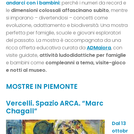
andarci con i bambini:
perché i numeri da record e
le
dimensioni colossali affascinano subito
, mentre
si imparano – divertendosi – concetti come
evoluzione, adattamento e biodiversità. Una mostra
perfetta per famiglie, scuole e giovani esploratori
del passato. La mostra è accompagnata da una
ricca offerta educativa curata da
ADMaiora
, con
visite guidate,
attività ludodidattiche per famiglie
e bambini come
compleanni a tema, visite-gioco
e notti al museo.
MOSTRE IN PIEMONTE
Vercelli. Spazio ARCA. “Marc
Chagall”
Dal 13
ottobr