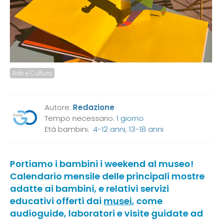
Arte e Cultura
Autore:
Redazione
Tempo necessario:
1 giorno
Età bambini:
4-12 anni
,
13-18 anni
Portiamo i bambini i weekend al museo!
Calendario mensile delle principali mostre
adatte ai bambini, e relativi servizi
educativi offerti dai
musei
, come
audioguide, laboratori e visite guidate ad