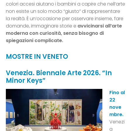
colori accesi aiutano i bambini a capire che nell’arte
non esiste un solo modo “giusto” di rappresentare
la realtà. È un’occasione per osservare insieme, fare
domande, immaginare storie e
avvicinarsi all’arte
moderna con curiosità, senza bisogno di
spiegazioni complicate.
MOSTRE IN VENETO
Venezia. Biennale Arte 2026. “In
Minor Keys”
Fino al
22
nove
mbre.
Venezi
a