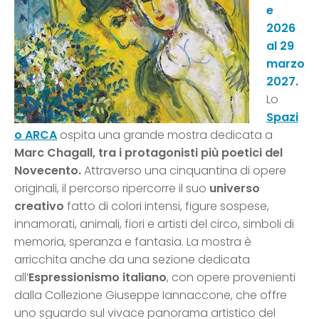
e
2026
al 29
marzo
2027.
Lo
Spazi
o ARCA
ospita una grande mostra dedicata a
Marc Chagall, tra i protagonisti più poetici del
Novecento.
Attraverso una cinquantina di opere
originali, il percorso ripercorre il suo
universo
creativo
fatto di colori intensi, figure sospese,
innamorati, animali, fiori e artisti del circo, simboli di
memoria, speranza e fantasia. La mostra è
arricchita anche da una sezione dedicata
all’
Espressionismo italiano
, con opere provenienti
dalla Collezione Giuseppe Iannaccone, che offre
uno sguardo sul vivace panorama artistico del