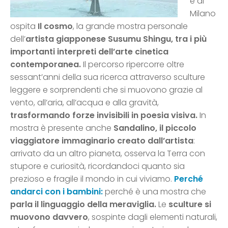
e di
Milano
ospita
Il cosmo
, la grande mostra personale
dell’
artista giapponese Susumu Shingu, tra i più
importanti interpreti dell’arte cinetica
contemporanea.
Il percorso ripercorre oltre
sessant’anni della sua ricerca attraverso sculture
leggere e sorprendenti che si muovono grazie al
vento, all’aria, all’acqua e alla gravità,
trasformando forze invisibili in poesia visiva.
In
mostra è presente anche
Sandalino, il piccolo
viaggiatore immaginario creato dall’artista
:
arrivato da un altro pianeta, osserva la Terra con
stupore e curiosità, ricordandoci quanto sia
prezioso e fragile il mondo in cui viviamo.
Perché
andarci con i bambini:
perché è una mostra che
parla il linguaggio della meraviglia.
Le
sculture si
muovono davvero
, sospinte dagli elementi naturali,