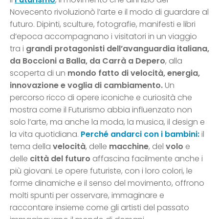
Novecento rivoluzionò l’arte e il modo di guardare al
futuro. Dipinti, sculture, fotografie, manifesti e libri
d’epoca accompagnano i visitatori in un viaggio
tra i
grandi protagonisti dell’avanguardia italiana,
da Boccioni a Balla, da Carrà a Depero
, alla
scoperta di un
mondo fatto di velocità, energia,
innovazione e voglia di cambiamento.
Un
percorso ricco di opere iconiche e curiosità che
mostra come il Futurismo abbia influenzato non
solo l’arte, ma anche la moda, la musica, il design e
la vita quotidiana.
Perché andarci con i bambini:
il
tema della
velocità
, delle
macchine
, del
volo
e
delle
città del futuro
affascina facilmente anche i
più giovani. Le opere futuriste, con i loro colori, le
forme dinamiche e il senso del movimento, offrono
molti spunti per osservare, immaginare e
raccontare insieme come gli artisti del passato