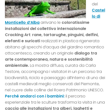
del
Castel
lo di
Monticello d’Alba
arrivano le
coloratissime
installazioni del collettivo internazionale
Cracking Art
:
rane, tartarughe, pinguini, delfini,
elefanti e suricati
realizzati in plastica rigenerata
abitano gli specchi d’acqua del giardino romantico
ottocentesco, creando un originale
dialogo tra
arte contemporanea, natura e sostenibilità
ambientale.
La mostra diffusa, curata da Carla
Testore, accompagna i visitatori in un percorso tra
biodiversità, riciclo e paesaggio all’interno di uno dei
castelli medievali meglio conservati del Piemonte,
nel cuore delle colline del Roero Patrimonio UNESCO.
Perché andarci con i bambini:
il percorso
esperienziale tra le sculture trasforma la visita in una
caccia alle installazioni tra alberi, laghetti e