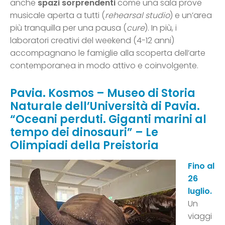
anche
spazi sorprendenti
come una sala prove
musicale aperta a tutti (
rehearsal studio
) e un’area
più tranquilla per una pausa (
cure
). In più, i
laboratori creativi del weekend (4-12 anni)
accompagnano le famiglie alla scoperta dell’arte
contemporanea in modo attivo e coinvolgente.
Pavia. Kosmos – Museo di Storia
Naturale dell’Università di Pavia.
“Oceani perduti. Giganti marini al
tempo dei dinosauri” – Le
Olimpiadi della Preistoria
Fino al
26
luglio.
Un
viaggi