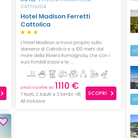
CATTOLICA
Hotel Madison Ferretti
Cattolica
L'Hotel Madison si trova proprio sulla
darsena di Cattolica e a 100 metri dal
01
mare della Riviera Romagnola, che con i
suoi fondali bassi e la ...
1110 €
prezzi a partire da
SCOPRI
7 Notti, 2 Adulti e 2 bimbi <18,
01
All inclusive