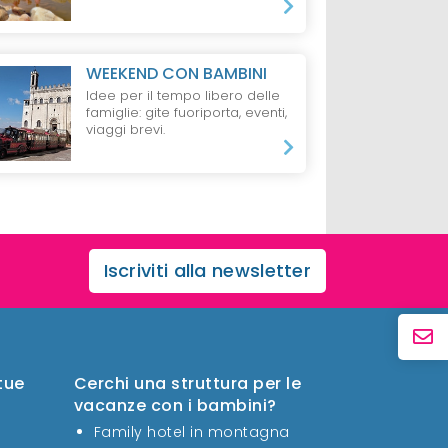
WEEKEND CON BAMBINI
Idee per il tempo libero delle
famiglie: gite fuoriporta, eventi,
viaggi brevi.
Iscriviti alla newsletter
 tue
Cerchi una struttura per le
vacanze con i bambini?
Family hotel in montagna