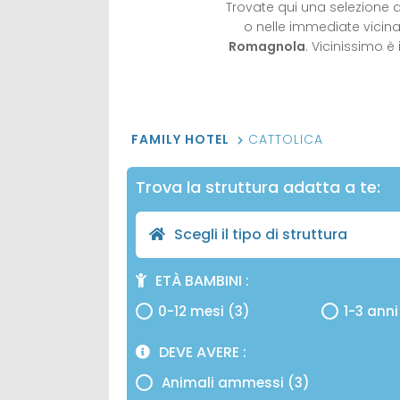
Trovate qui una selezione 
o nelle immediate vicina
Romagnola
. Vicinissimo è
FAMILY HOTEL
CATTOLICA
Trova la struttura adatta a te:
Scegli il tipo di struttura
ETÀ BAMBINI
0-12 mesi (3)
1-3 anni
DEVE AVERE
Animali ammessi (3)