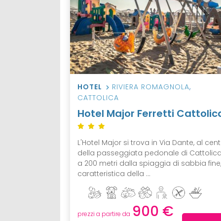
HOTEL
RIVIERA ROMAGNOLA
,
CATTOLICA
Hotel Major Ferretti Cattolic
L'Hotel Major si trova in Via Dante, al cen
della passeggiata pedonale di Cattolic
a 200 metri dalla spiaggia di sabbia fine
caratteristica della ...
900 €
prezzi a partire da