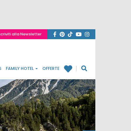
scriviti alla Newsletter
S
FAMILY HOTEL
OFFERTE