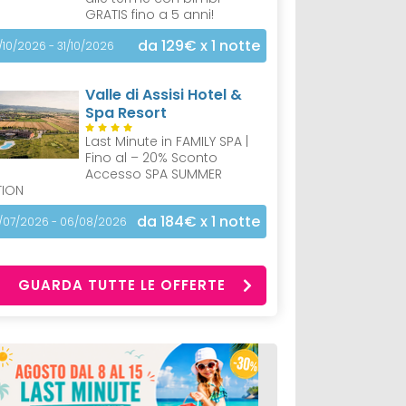
GRATIS fino a 5 anni!
da 129€
x 1 notte
/10/2026 - 31/10/2026
Valle di Assisi Hotel &
Spa Resort
Last Minute in FAMILY SPA |
Fino al – 20% Sconto
Accesso SPA SUMMER
TION
da 184€
x 1 notte
/07/2026 - 06/08/2026
GUARDA TUTTE LE OFFERTE