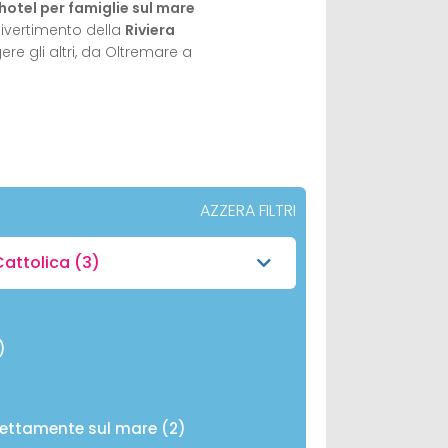
hotel per famiglie sul mare
divertimento della
Riviera
ere gli altri, da Oltremare a
AZZERA FILTRI
Cattolica
(3)
)
rettamente sul mare (2)