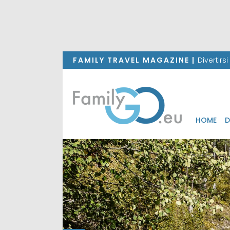
FAMILY TRAVEL MAGAZINE |
Divertirs
HOME
D