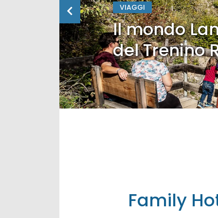
VIAGGI
Il mondo Lan
del Trenino 
Family Hot