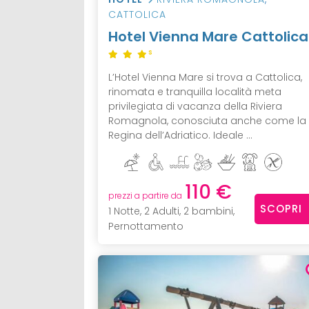
CATTOLICA
Hotel Vienna Mare Cattolica
S
L’Hotel Vienna Mare si trova a Cattolica,
rinomata e tranquilla località meta
privilegiata di vacanza della Riviera
Romagnola, conosciuta anche come la
Regina dell’Adriatico. Ideale ...
110 €
prezzi a partire da
SCOPRI
1 Notte, 2 Adulti, 2 bambini,
Pernottamento