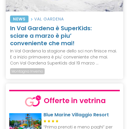
NEWS
VAL GARDENA
In Val Gardena è SuperKids:
sciare a marzo è piu’
conveniente che mai!
In Val Gardena la stagione dello sci non finisce mai.
E a inizio primavera è piu' conveniente che mai.
Con Val Gardena SuperKids dal 19 marzo ...
Montagna Inverno
Offerte in vetrina
Blue Marine Villaggio Resort
“Prima prenoti e meno paghi” per