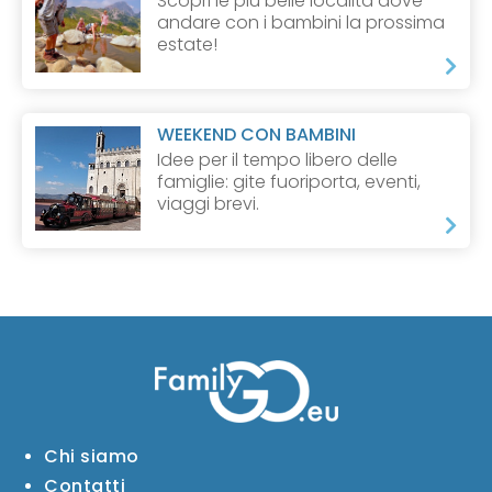
Scopri le più belle località dove
andare con i bambini la prossima
estate!
WEEKEND CON BAMBINI
Idee per il tempo libero delle
famiglie: gite fuoriporta, eventi,
viaggi brevi.
Chi siamo
Contatti