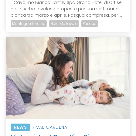
Il Cavallino Bianco Family Spa Grand Hotel di Ortisei
ha in serbo favolose proposte per una settimana
bianca tra marzo e aprile, Pasqua compresa, per ...
Montagna Inverno
Hotel da favola
Pasqua
NEWS
VAL GARDENA