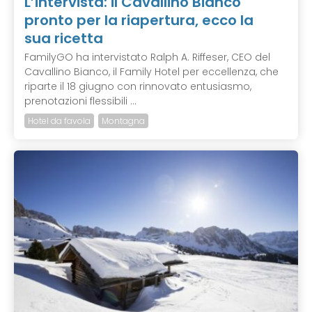
L’intervista: il Cavallino Bianco
pronto per la riapertura, ecco la
sua ricetta
FamilyGO ha intervistato Ralph A. Riffeser, CEO del
Cavallino Bianco, il Family Hotel per eccellenza, che
riparte il 18 giugno con rinnovato entusiasmo,
prenotazioni flessibili ...
Hotel da favola
Montagna