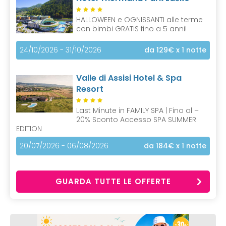
HALLOWEEN e OGNISSANTI alle terme
con bimbi GRATIS fino a 5 anni!
24/10/2026 - 31/10/2026
da 129€
x 1 notte
Valle di Assisi Hotel & Spa
Resort
Last Minute in FAMILY SPA | Fino al –
20% Sconto Accesso SPA SUMMER
EDITION
20/07/2026 - 06/08/2026
da 184€
x 1 notte
GUARDA TUTTE LE OFFERTE