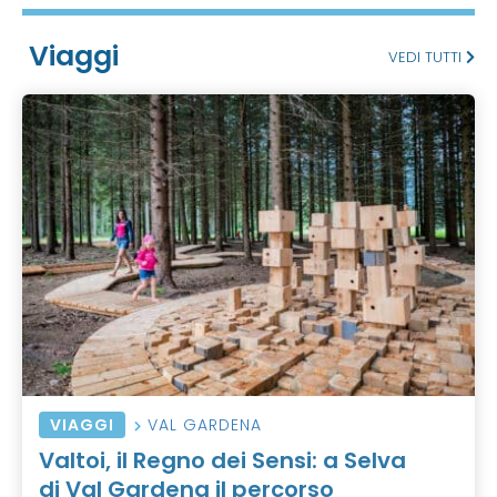
Viaggi
VEDI TUTTI
VIAGGI
VAL GARDENA
Valtoi, il Regno dei Sensi: a Selva
di Val Gardena il percorso