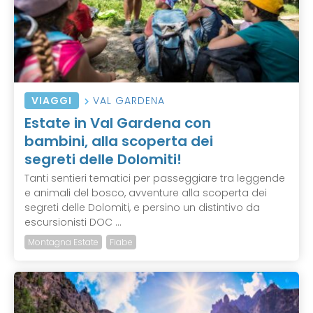
VIAGGI
VAL GARDENA
Estate in Val Gardena con
bambini, alla scoperta dei
segreti delle Dolomiti!
Tanti sentieri tematici per passeggiare tra leggende
e animali del bosco, avventure alla scoperta dei
segreti delle Dolomiti, e persino un distintivo da
escursionisti DOC ...
Montagna Estate
Fiabe