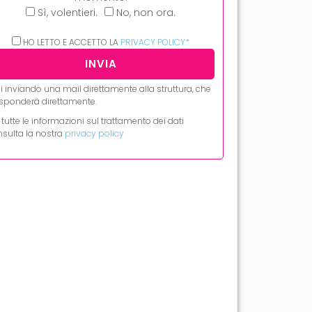
Sì, volentieri.
No, non ora.
HO LETTO E ACCETTO LA
PRIVACY POLICY*
i inviando una mail direttamente alla struttura, che
risponderà direttamente.
 tutte le informazioni sul trattamento dei dati
sulta la nostra
privacy policy