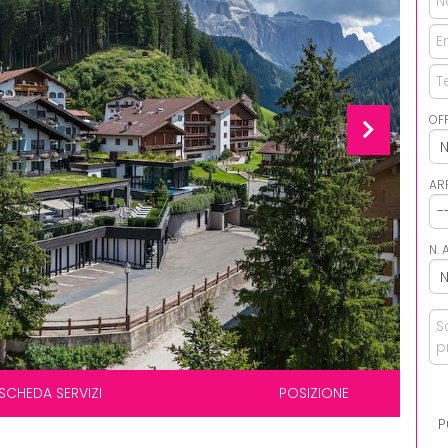
OF
AR
N. 
SCHEDA SERVIZI
POSIZIONE
P