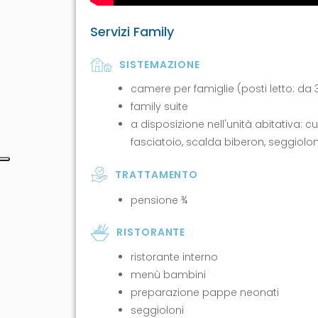
Servizi Family
SISTEMAZIONE
camere per famiglie (posti letto: da 
family suite
a disposizione nell'unità abitativa: cu
fasciatoio, scalda biberon, seggiolo
TRATTAMENTO
pensione ¾
RISTORANTE
ristorante interno
menù bambini
preparazione pappe neonati
seggioloni