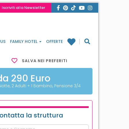
Iscriviti alla Newsletter
US
FAMILY HOTEL
OFFERTE
SALVA NEI PREFERITI
da 290 Euro
 Notte, 2 Adulti + 1 Bambino, Pensione 3/4
ontatta la struttura