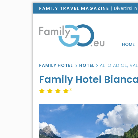
FAMILY TRAVEL MAGAZINE |
Divertirsi 
HOME
FAMILY HOTEL
HOTEL
ALTO ADIGE
,
VA
Family Hotel Bianc
S