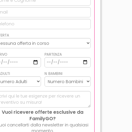
FERTA
RIVO
PARTENZA
ADULTI
N. BAMBINI
Vuoi ricevere offerte esclusive da
FamilyGO?
uoi cancellarti dalla newsletter in qualsiasi
momento.