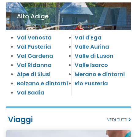
Alto Adige
Val Venosta
Val d'Ega
Val Pusteria
Valle Aurina
Val Gardena
Valle di Luson
Val Ridanna
Valle Isarco
Alpe di Siusi
Merano e dintorni
Bolzano e dintorni
Rio Pusteria
Val Badia
Viaggi
VEDI TUTTI