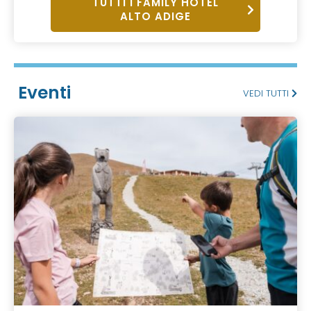
TUTTI I FAMILY HOTEL
ALTO ADIGE
Eventi
VEDI TUTTI