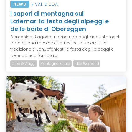
NEWS
VAL D'EGA
I sapori di montagna sul
Latemar: la festa degli alpeggi e
delle baite di Obereggen
Domenica 3 agosto ritorna uno degli appuntamenti
della buona tavola più attesi nelle Dolomiti: la
tradizionale Schupfenfest, la festa degli alpeggi e
delle baite all’ombra ...
Cibo & Viaggi
Montagna Estate
Idee Weekend