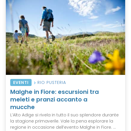
EVENTI
RIO PUSTERIA
Malghe in Fiore: escursioni tra
meleti e pranzi accanto a
mucche
L’Alto Adige si rivela in tutto il suo splendore durante
la stagione primaverile. Vale la pena esplorare la
regione in occasione dell’evento Malghe in Fiore. ...