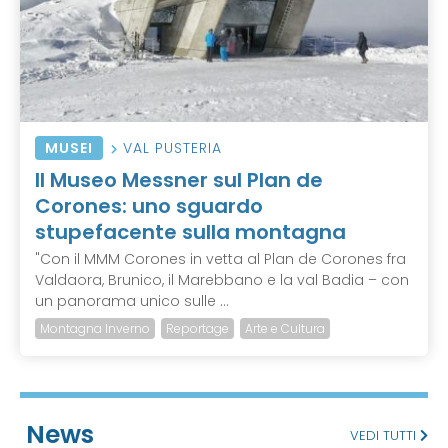
MUSEI
VAL PUSTERIA
Il Museo Messner sul Plan de
Corones: uno sguardo
stupefacente sulla montagna
"Con il MMM Corones in vetta al Plan de Corones fra
Valdaora, Brunico, il Marebbano e la val Badia – con
un panorama unico sulle ...
Montagna Inverno
Reportage
Arte e Cultura
News
VEDI TUTTI