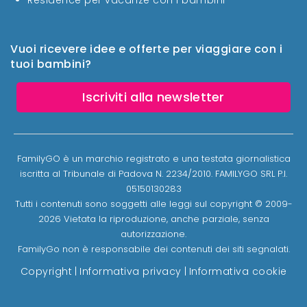
Vuoi ricevere idee e offerte per viaggiare con i
tuoi bambini?
Iscriviti alla newsletter
FamilyGO è un marchio registrato e una testata giornalistica
iscritta al Tribunale di Padova N. 2234/2010. FAMILYGO SRL P.I.
05150130283
Tutti i contenuti sono soggetti alle leggi sul copyright © 2009-
2026 Vietata la riproduzione, anche parziale, senza
autorizzazione.
FamilyGo non è responsabile dei contenuti dei siti segnalati.
Copyright
|
Informativa privacy
|
Informativa cookie