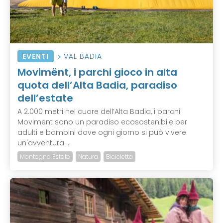
EVENTI
VAL BADIA
Movimënt, i parchi gioco in alta
quota dell’Alta Badia, paradiso
dell’estate
A 2.000 metri nel cuore dell’Alta Badia, i parchi
Movimënt sono un paradiso ecosostenibile per
adulti e bambini dove ogni giorno si può vivere
un'avventura ...
Montagna Estate
Natura
Bicicletta