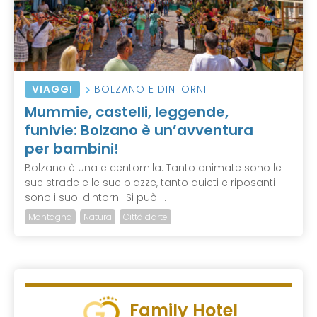
VIAGGI
BOLZANO E DINTORNI
Mummie, castelli, leggende,
funivie: Bolzano è un’avventura
per bambini!
Bolzano è una e centomila. Tanto animate sono le
sue strade e le sue piazze, tanto quieti e riposanti
sono i suoi dintorni. Si può ...
Montagna
Natura
Città d'arte
Family Hotel