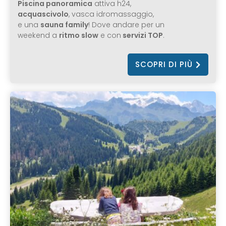
Piscina panoramica
attiva h24,
acquascivolo
, vasca idromassaggio,
e una
sauna family
! Dove andare per un
weekend a
ritmo slow
e con
servizi TOP
.
SCOPRI DI PIÙ