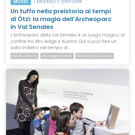
MUSEI
MERANO E DINTORNI
Un tuffo nella preistoria ai tempi
di Ötzi: la magia dell’Archeoparc
in Val Senales
L'Archeoparc della Val Senales è un luogo magico al
confine tra Alto Adige e Austria. Qui si può fare un
salto indietro nel tempo di ...
Parchi a tema
Montagna Estate
Montagna Autunno