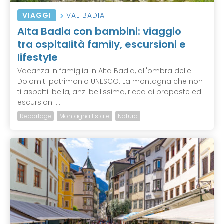
VIAGGI
VAL BADIA
Alta Badia con bambini: viaggio
tra ospitalità family, escursioni e
lifestyle
Vacanza in famiglia in Alta Badia, all'ombra delle
Dolomiti patrimonio UNESCO. La montagna che non
ti aspetti: bella, anzi bellissima, ricca di proposte ed
escursioni ...
Reportage
Montagna Estate
Natura