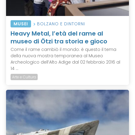
MUSEI
BOLZANO E DINTORNI
Heavy Metal, l’età del rame al
museo di Ötzi tra storia e gioco
Come il rame cambiò il mondo: è questo il tema
della nuova mostra temporanea al Museo
Archeologico dell’Alto Adige dal 02 febbraio 2016 al
14 ...
Arte e Cultura