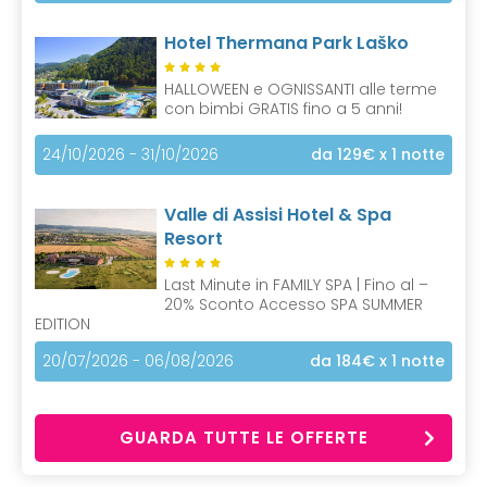
Hotel Thermana Park Laško
HALLOWEEN e OGNISSANTI alle terme
con bimbi GRATIS fino a 5 anni!
24/10/2026 - 31/10/2026
da 129€
x 1 notte
Valle di Assisi Hotel & Spa
Resort
Last Minute in FAMILY SPA | Fino al –
20% Sconto Accesso SPA SUMMER
EDITION
20/07/2026 - 06/08/2026
da 184€
x 1 notte
GUARDA TUTTE LE OFFERTE