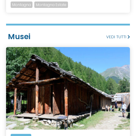
Montagna
Montagna Estate
Musei
VEDI TUTTI