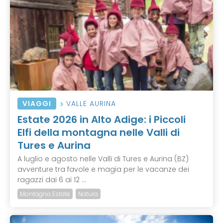
VIAGGI
VALLE AURINA
Estate 2026 in Alto Adige: i Piccoli
Elfi della montagna nelle Valli di
Tures e Aurina
A luglio e agosto nelle Valli di Tures e Aurina (BZ)
avventure tra favole e magia per le vacanze dei
ragazzi dai 6 ai 12 ...
Montagna Estate
Natura