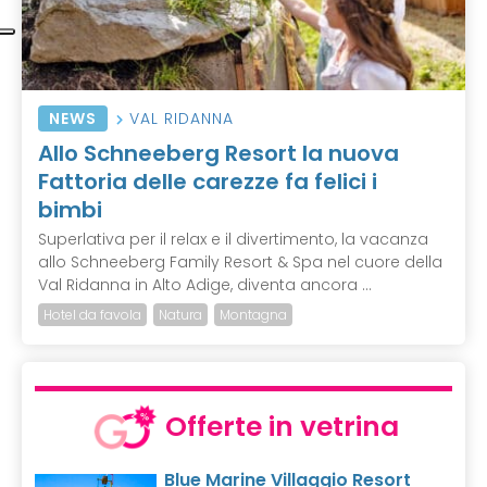
NEWS
VAL RIDANNA
Allo Schneeberg Resort la nuova
Fattoria delle carezze fa felici i
bimbi
Superlativa per il relax e il divertimento, la vacanza
allo Schneeberg Family Resort & Spa nel cuore della
Val Ridanna in Alto Adige, diventa ancora ...
Hotel da favola
Natura
Montagna
Offerte in vetrina
Blue Marine Villaggio Resort