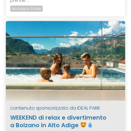
prende ...
Montagna Estate
contenuto sponsorizzato da
IDEAL PARK
WEEKEND di relax e divertimento
a Bolzano in Alto Adige