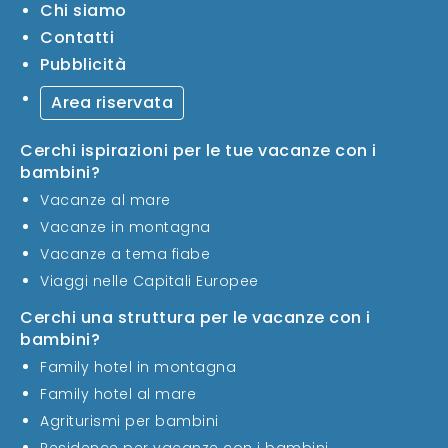
Chi siamo
Contatti
Pubblicità
Area riservata
Cerchi ispirazioni per le tue vacanze con i
bambini?
Vacanze al mare
Vacanze in montagna
Vacanze a tema fiabe
Viaggi nelle Capitali Europee
Cerchi una struttura per le vacanze con i
bambini?
Family hotel in montagna
Family hotel al mare
Agriturismi per bambini
Residence per vacanze con i bambini