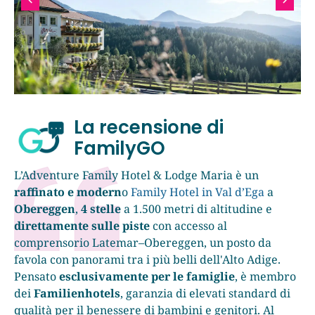
La recensione di
FamilyGO
L’Adventure Family Hotel & Lodge Maria è un
raffinato e modern
o
Family Hotel in Val d’Ega
a
Obereggen
,
4 stelle
a 1.500 metri di altitudine e
direttamente sulle piste
con accesso al
comprensorio Latemar–Obereggen, un posto da
favola con panorami tra i più belli dell'Alto Adige.
Pensato
esclusivamente per le famiglie
, è membro
dei
Familienhotels
, garanzia di elevati standard di
qualità per il benessere di bambini e genitori. Al