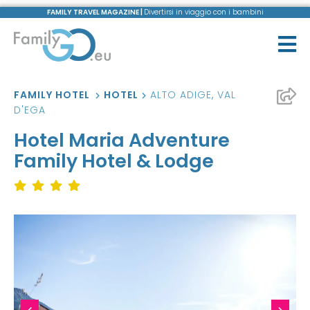
FAMILY TRAVEL MAGAZINE |
Divertirsi in viaggio con i bambini
FAMILY HOTEL
HOTEL
ALTO ADIGE
,
VAL
D'EGA
Hotel Maria Adventure
Family Hotel & Lodge