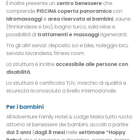
È inoltre presente un
centro benessere
che
comprende
PISCINA coperta panoramica
con
idromassaggi
e
area riservata ai bambini
, saune
(finnlandese e bio), bagno turco, sala relax e
possibilità di
trattamenti e massaggi
rigeneranti.
Tra gli altri servizi: deposito sci e bike, noleggio bici,
servizio lavanderia, fitness room.
La struttura è inoltre
accessibile alle persone con
disabilità
.
La struttura è certificata TÜV, marchio di qualità e
sicurezza riconosciuto a livello internazionale.
Per i bambini
All’Adventure Family Hotel & Lodge Maria tutto ruota
attorno al benessere dei bambini, accolti a partire
dai 3 anni
(
dagli 8 mesi
nelle
settimane “Happy