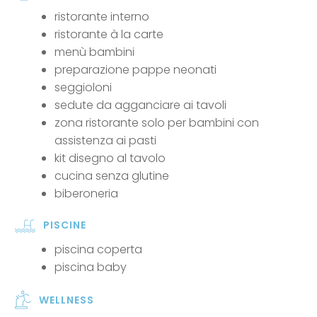
ristorante interno
ristorante à la carte
menù bambini
preparazione pappe neonati
seggioloni
sedute da agganciare ai tavoli
zona ristorante solo per bambini con
assistenza ai pasti
kit disegno al tavolo
cucina senza glutine
biberoneria
PISCINE
piscina coperta
piscina baby
WELLNESS