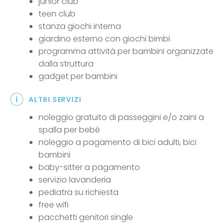
junior club
teen club
stanza giochi interna
giardino esterno con giochi bimbi
programma attività per bambini organizzate
dalla struttura
gadget per bambini
ALTRI SERVIZI
noleggio gratuito di passeggini e/o zaini a
spalla per bebè
noleggio a pagamento di bici adulti, bici
bambini
baby-sitter a pagamento
servizio lavanderia
pediatra su richiesta
free wifi
pacchetti genitori single