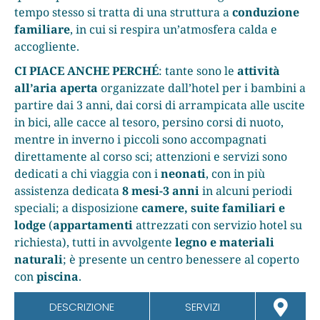
tempo stesso si tratta di una struttura a
conduzione
familiare
, in cui si respira un’atmosfera calda e
accogliente.
CI PIACE ANCHE PERCHÉ
: tante sono le
attività
all’aria aperta
organizzate dall’hotel per i bambini a
partire dai 3 anni, dai corsi di arrampicata alle uscite
in bici, alle cacce al tesoro, persino corsi di nuoto,
mentre in inverno i piccoli sono accompagnati
direttamente al corso sci; attenzioni e servizi sono
dedicati a chi viaggia con i
neonati
, con in più
assistenza dedicata
8 mesi-3 anni
in alcuni periodi
speciali; a disposizione
camere, suite familiari e
lodge
(
appartamenti
attrezzati con servizio hotel su
richiesta), tutti in avvolgente
legno e materiali
naturali
; è presente un centro benessere al coperto
con
piscina
.
DESCRIZIONE
SERVIZI