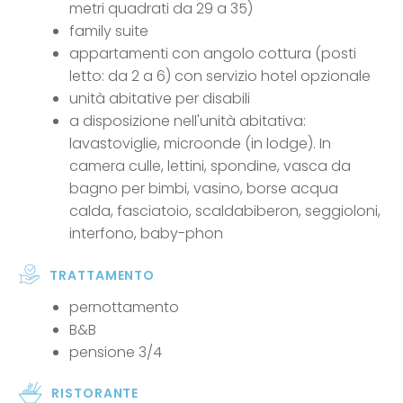
metri quadrati da 29 a 35)
family suite
appartamenti con angolo cottura (posti
letto: da 2 a 6) con servizio hotel opzionale
unità abitative per disabili
a disposizione nell'unità abitativa:
lavastoviglie, microonde (in lodge). In
camera culle, lettini, spondine, vasca da
bagno per bimbi, vasino, borse acqua
calda, fasciatoio, scaldabiberon, seggioloni,
interfono, baby-phon
TRATTAMENTO
pernottamento
B&B
pensione 3/4
RISTORANTE