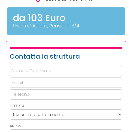
da 103 Euro
1 Notte, 1 Adulto, Pensione 3/4
Contatta la struttura
OFFERTA
ARRIVO