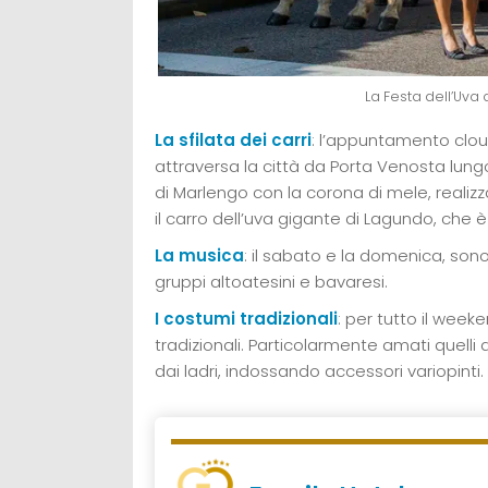
La Festa dell’Uva
La sfilata dei carri
: l’appuntamento clou
attraversa la città da Porta Venosta lungo il
di Marlengo con la corona di mele, realizza
il carro dell’uva gigante di Lagundo, che è
La musica
: il sabato e la domenica, sono p
gruppi altoatesini e bavaresi.
I costumi tradizionali
: per tutto il we
tradizionali. Particolarmente amati quelli
dai ladri, indossando accessori variopinti.