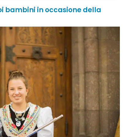
oi bambini in occasione della