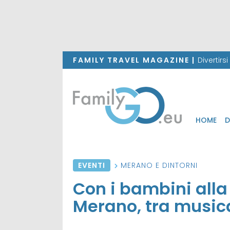
FAMILY TRAVEL MAGAZINE |
Divertirs
HOME
D
EVENTI
MERANO E DINTORNI
Con i bambini alla 
Merano, tra musica