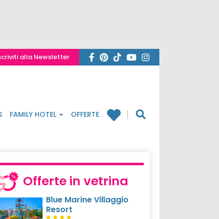
scriviti alla Newsletter
S
FAMILY HOTEL
OFFERTE
Offerte in vetrina
Blue Marine Villaggio
Resort