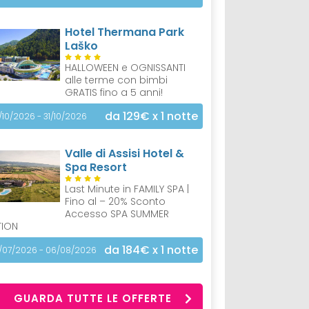
Hotel Thermana Park
Laško
HALLOWEEN e OGNISSANTI
alle terme con bimbi
GRATIS fino a 5 anni!
da 129€
x 1 notte
/10/2026 - 31/10/2026
Valle di Assisi Hotel &
Spa Resort
Last Minute in FAMILY SPA |
Fino al – 20% Sconto
Accesso SPA SUMMER
TION
da 184€
x 1 notte
/07/2026 - 06/08/2026
GUARDA TUTTE LE OFFERTE