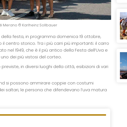
 di Merano © Karlheinz Sollbauer
 della festa, in programma domenica 19 ottobre,
 centro storico. Tra i più carri più importanti: il carro
to nel 1949, che è il più antico della Festa dell’Uva e
 uno dei più vistosi del corteo.
reviste, in diversi luoghi della città, esibizioni di vari
ekend si possono ammirare coppie con costumi
 dei saltari, le persona che difendevano l’uva matura