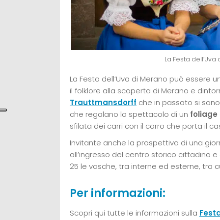
La Festa dell’Uva
La Festa dell’Uva di Merano può essere u
il folklore alla scoperta di Merano e dintor
Trauttmansdorff
che in passato si sono a
che regalano lo spettacolo di un
foliage
sfilata dei carri con il carro che porta il c
Invitante anche la prospettiva di una gior
all’ingresso del centro storico cittadino
25 le vasche, tra interne ed esterne, tra c
Per informazioni:
Scopri qui tutte le informazioni sulla
Festa