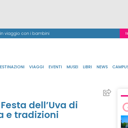
i in viaggio con i bambini
I
ESTINAZIONI
VIAGGI
EVENTI
MUSEI
LIBRI
NEWS
CAMPU
Festa dell’Uva di
 e tradizioni