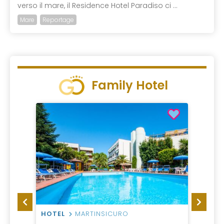
verso il mare, il Residence Hotel Paradiso ci ...
Mare
Reportage
Family Hotel
HOTEL
MARTINSICURO
HOTEL