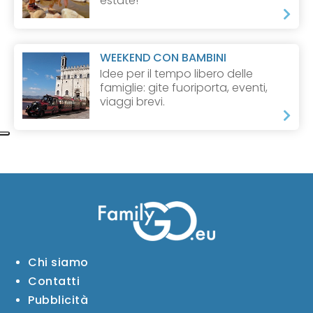
estate!
WEEKEND CON BAMBINI
Idee per il tempo libero delle
famiglie: gite fuoriporta, eventi,
viaggi brevi.
Chi siamo
Contatti
Pubblicità