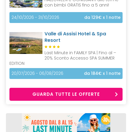
con bimbi GRATIS fino a 5 anni!
24/10/2026 - 31/10/2026
da 129€
x 1 notte
Valle di Assisi Hotel & Spa
Resort
Last Minute in FAMILY SPA | Fino al –
20% Sconto Accesso SPA SUMMER
EDITION
20/07/2026 - 06/08/2026
da 184€
x 1 notte
GUARDA TUTTE LE OFFERTE