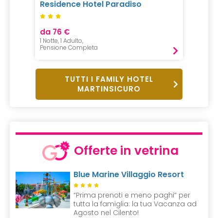
Residence Hotel Paradiso
Famil
da 76 €
1 Notte, 1 Adulto,
Pensione Completa
TUTTI I FAMILY HOTEL
MARTINSICURO
Offerte in vetrina
Blue Marine Villaggio Resort
“Prima prenoti e meno paghi” per
tutta la famiglia: la tua Vacanza ad
Agosto nel Cilento!