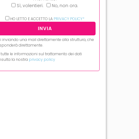
Sì, volentieri.
No, non ora.
HO LETTO E ACCETTO LA
PRIVACY POLICY*
i inviando una mail direttamente alla struttura, che
risponderà direttamente.
 tutte le informazioni sul trattamento dei dati
sulta la nostra
privacy policy