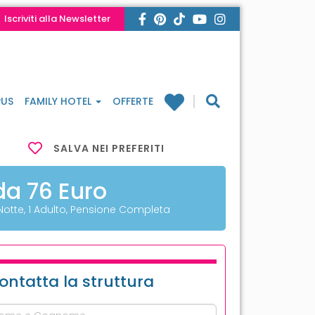
Iscriviti alla Newsletter
US
FAMILY HOTEL
OFFERTE
SALVA NEI PREFERITI
da 76 Euro
 Notte, 1 Adulto, Pensione Completa
ontatta la struttura