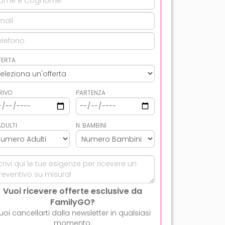
FERTA
RIVO
PARTENZA
ADULTI
N. BAMBINI
Vuoi ricevere offerte esclusive da
FamilyGO?
uoi cancellarti dalla newsletter in qualsiasi
momento.