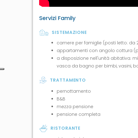
Servizi Family
SISTEMAZIONE
camere per famiglie (posti letto: da 2
appartamenti con angolo cottura (pos
a disposizione nell'unità abitativa: m
vasca da bagno per bimbi, vasini, bo
TRATTAMENTO
pernottamento
B&B
mezza pensione
pensione completa
RISTORANTE