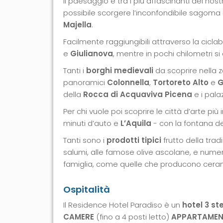
Il paesaggio è tra i più affascinanti del no
possibile scorgere l’inconfondibile sagom
Majella
.
Facilmente raggiungibili attraverso la ciclabi
e
Giulianova
, mentre in pochi chilometri si
Tanti i
borghi medievali
da scoprire nella 
panoramici
Colonnella
,
Tortoreto Alto
e
G
della
Rocca di Acquaviva Picena
e i pala
Per chi vuole poi scoprire le città d’arte più
minuti d’auto e
L’Aquila
- con la fontana del
Tanti sono i
prodotti tipici
frutto della tradi
salumi, alle famose olive ascolane, e nume
famiglia, come quelle che producono ceram
Ospitalità
Il Residence Hotel Paradiso è un
hotel 3 ste
CAMERE
(fino a 4 posti letto)
APPARTAMENT