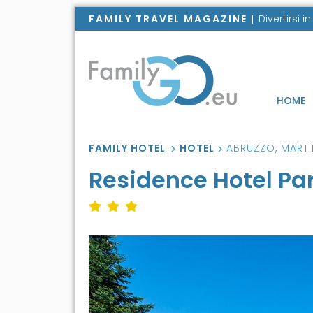
FAMILY TRAVEL MAGAZINE |
Divertirsi 
HOME
FAMILY HOTEL
HOTEL
ABRUZZO
,
MART
Residence Hotel Pa