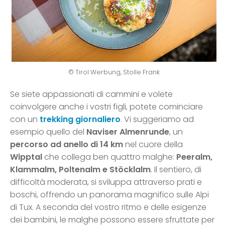
© Tirol Werbung, Stolle Frank
Se siete appassionati di cammini e volete
coinvolgere anche i vostri figli, potete cominciare
con un
trekking giornaliero
. Vi suggeriamo ad
esempio quello del
Naviser Almenrunde
, un
percorso ad anello di 14 km
nel cuore della
Wipptal
che collega ben quattro malghe:
Peeralm,
Klammalm, Poltenalm e Stöcklalm
. Il sentiero, di
difficoltà moderata, si sviluppa attraverso prati e
boschi, offrendo un panorama magnifico sulle Alpi
di Tux. A seconda del vostro ritmo e delle esigenze
dei bambini, le malghe possono essere sfruttate per