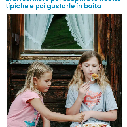
tipiche e poi gustarle in baita