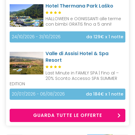
Hotel Thermana Park Laško
HALLOWEEN e OGNISSANTI alle terme
con bimbi GRATIS fino a 5 anni!
24/10/2026 - 31/10/2026
da 129€
x 1 notte
Valle di Assisi Hotel & Spa
Resort
Last Minute in FAMILY SPA | Fino al –
20% Sconto Accesso SPA SUMMER
EDITION
20/07/2026 - 06/08/2026
da 184€
x 1 notte
GUARDA TUTTE LE OFFERTE