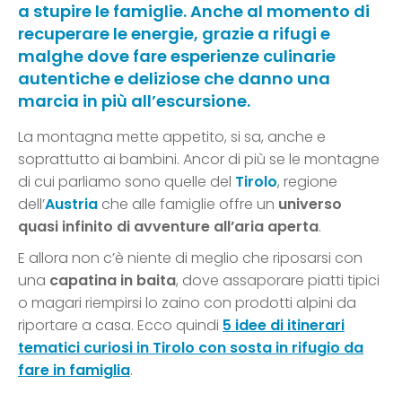
a stupire le famiglie. Anche al momento di
recuperare le energie, grazie a rifugi e
malghe dove fare esperienze culinarie
autentiche e deliziose che danno una
marcia in più all’escursione.
La montagna mette appetito, si sa, anche e
soprattutto ai bambini. Ancor di più se le montagne
di cui parliamo sono quelle del
Tirolo
, regione
dell’
Austria
che alle famiglie offre un
universo
quasi infinito di avventure all’aria aperta
.
E allora non c’è niente di meglio che riposarsi con
una
capatina in baita
, dove assaporare piatti tipici
o magari riempirsi lo zaino con prodotti alpini da
riportare a casa. Ecco quindi
5 idee di itinerari
tematici curiosi in Tirolo con sosta in rifugio da
fare in famiglia
.