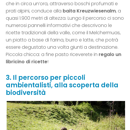
che in circa un’ora, attraverso boschi profumati e
prati alpini, conduce alla
baita Kreuzwiesenalm
, a
quasi 1.900 metri di altezza. Lungo il percorso ci sono
numerosi pannelli informativi che descrivono le
ricette tradizionali della valle, come il Melchermuas,
un piatto a base di farina, burro e latte, che potrà
essere degustato una volta giunti a destinazione.
Piccola chicca: a fine pasto riceverete in
regalo un
libricino di ricette
!
3. Il percorso per piccoli
ambientalisti, alla scoperta della
biodiversità