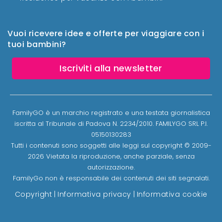
Vuoi ricevere idee e offerte per viaggiare con i
tuoi bambini?
Iscriviti alla newsletter
FamilyGO è un marchio registrato e una testata giornalistica
iscritta al Tribunale di Padova N. 2234/2010. FAMILYGO SRL P.I.
05150130283
Tutti i contenuti sono soggetti alle leggi sul copyright © 2009-
2026 Vietata la riproduzione, anche parziale, senza
autorizzazione.
FamilyGo non è responsabile dei contenuti dei siti segnalati.
Copyright
|
Informativa privacy
|
Informativa cookie