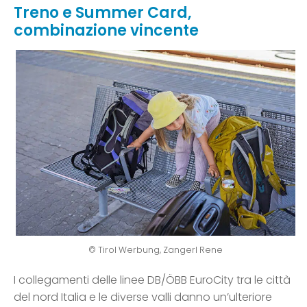
Treno e Summer Card,
combinazione vincente
© Tirol Werbung, Zangerl Rene
I collegamenti delle linee DB/ÖBB EuroCity tra le città
del nord Italia e le diverse valli danno un’ulteriore