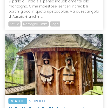
Si parla di Tirolo e si pensa indubbiamente alla
montagna. Cime maestose, sentieri incredibili,
parchi gioco in quota spettacolari. Ma quest'angolo
di Austria è anche ...
Natura
Montagna Estate
Laghi
VIAGGI
TIROLO