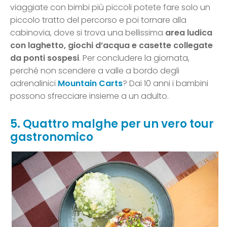
viaggiate con bimbi più piccoli potete fare solo un
piccolo tratto del percorso e poi tornare alla
cabinovia, dove si trova una bellissima
area ludica
con laghetto, giochi d’acqua e casette collegate
da ponti sospesi
. Per concludere la giornata,
perché non scendere a valle a bordo degli
adrenalinici
Mountain Carts
? Dai 10 anni i bambini
possono sfrecciare insieme a un adulto.
5. Quattro malghe per un vero tour
gastronomico