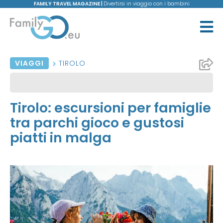
FAMILY TRAVEL MAGAZINE |
Divertirsi in viaggio con i bambini
VIAGGI
TIROLO
Tirolo: escursioni per famiglie
tra parchi gioco e gustosi
piatti in malga