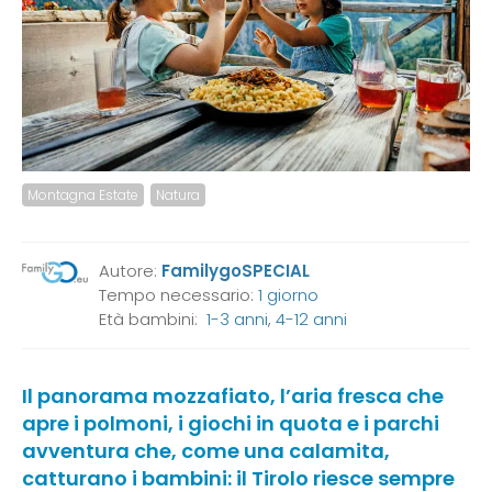
Montagna Estate
Natura
Autore:
FamilygoSPECIAL
Tempo necessario:
1 giorno
Età bambini:
1-3 anni
,
4-12 anni
Il panorama mozzafiato, l’aria fresca che
apre i polmoni, i giochi in quota e i parchi
avventura che, come una calamita,
catturano i bambini: il Tirolo riesce sempre