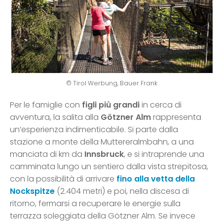
© Tirol Werbung, Bauer Frank
Per le famiglie con
figli più grandi
in cerca di
avventura, la salita alla
Götzner Alm
rappresenta
un’esperienza indimenticabile. Si parte dalla
stazione a monte della Muttereralmbahn, a una
manciata di km da
Innsbruck
, e si intraprende una
camminata lungo un sentiero dalla vista strepitosa,
con la possibilità di arrivare
fino alla vetta della
Nockspitze
(2.404 metri) e poi, nella discesa di
ritorno, fermarsi a recuperare le energie sulla
terrazza soleggiata della Götzner Alm. Se invece