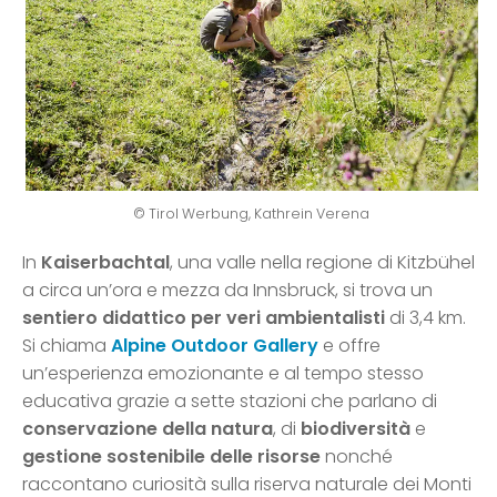
© Tirol Werbung, Kathrein Verena
In
Kaiserbachtal
, una valle nella regione di Kitzbühel
a circa un’ora e mezza da Innsbruck, si trova un
sentiero didattico per veri ambientalisti
di 3,4 km.
Si chiama
Alpine Outdoor Gallery
e offre
un’esperienza emozionante e al tempo stesso
educativa grazie a sette stazioni che parlano di
conservazione della natura
, di
biodiversità
e
gestione sostenibile delle risorse
nonché
raccontano curiosità sulla riserva naturale dei Monti