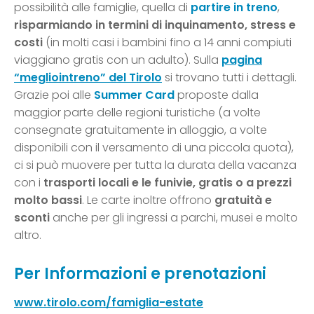
possibilità alle famiglie, quella di
partire in treno
,
risparmiando in termini di inquinamento, stress e
costi
(in molti casi i bambini fino a 14 anni compiuti
viaggiano gratis con un adulto). Sulla
pagina
“megliointreno” del Tirolo
si trovano tutti i dettagli.
Grazie poi alle
Summer Card
proposte dalla
maggior parte delle regioni turistiche (a volte
consegnate gratuitamente in alloggio, a volte
disponibili con il versamento di una piccola quota),
ci si può muovere per tutta la durata della vacanza
con i
trasporti locali e le funivie, gratis o a prezzi
molto bassi
. Le carte inoltre offrono
gratuità e
sconti
anche per gli ingressi a parchi, musei e molto
altro.
Per Informazioni e prenotazioni
www.tirolo.com/famiglia-estate