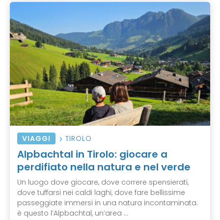
VIAGGI
TIROLO
Alpbachtal in Tirolo: giocare a
perdifiato nella natura e nel verde
Un luogo dove giocare, dove correre spensierati,
dove tuffarsi nei caldi laghi, dove fare bellissime
passeggiate immersi in una natura incontaminata:
è questo l’Alpbachtal, un’area ...