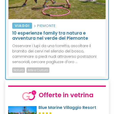
VIAGGI
PIEMONTE
10 esperienze family tra natura e
avventura nel verde del Piemonte
Osservare i lupi da una torretta, ascoltare il
bramito dei cervi nel silenzio del bosco,
camminare a piedi nudi attraverso postazioni
sensoriali, cercare pagliuzze d’oro ...
Natura
Arte e Cultura
Offerte in vetrina
Blue Marine Villaggio Resort