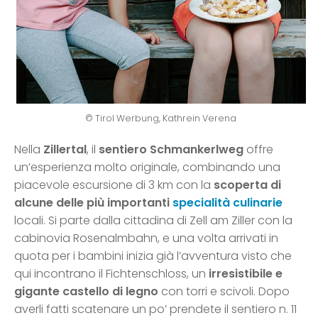
© Tirol Werbung, Kathrein Verena
Nella
Zillertal
, il
sentiero Schmankerlweg
offre
un’esperienza molto originale, combinando una
piacevole escursione di 3 km con la
scoperta di
alcune delle più importanti
specialità culinarie
locali. Si parte dalla cittadina di Zell am Ziller con la
cabinovia Rosenalmbahn, e una volta arrivati in
quota per i bambini inizia già l’avventura visto che
qui incontrano il Fichtenschloss, un
irresistibile e
gigante castello di legno
con torri e scivoli. Dopo
averli fatti scatenare un po’ prendete il sentiero n. 11