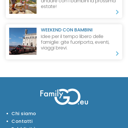
andare con i bambini la prossima
estate!
WEEKEND CON BAMBINI
Idee per il tempo libero delle
famiglie: gite fuoriporta, eventi,
viaggi brevi.
Chi siamo
Contatti