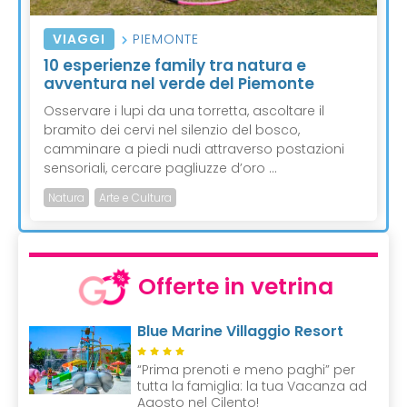
VIAGGI
PIEMONTE
10 esperienze family tra natura e
avventura nel verde del Piemonte
Osservare i lupi da una torretta, ascoltare il
bramito dei cervi nel silenzio del bosco,
camminare a piedi nudi attraverso postazioni
sensoriali, cercare pagliuzze d’oro ...
Natura
Arte e Cultura
Offerte in vetrina
Blue Marine Villaggio Resort
“Prima prenoti e meno paghi” per
tutta la famiglia: la tua Vacanza ad
Agosto nel Cilento!