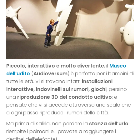
Piccolo, interattivo e molto divertente
, il
Museo
dell’udito
(
Audioversum
) è perfetto per i bambini di
tutte le età. Vi si trovano infatti
installazioni
interattive, indovinelli sui rumori, giochi
, persino
una
riproduzione 3D del condotto uditivo
; e
pensate che vi si accede attraverso una scala che
a ogni passo riproduce i rumori della città.
Ma prima di salirla, non perdere la
stanza dell’urlo
:
riempite i polmoni e… provate a raggiungere i
decibel dell’elefante!