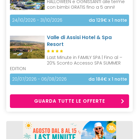
HALLOWEEN e OGNISSANTI alle terme
con bimbi GRATIS fino a 5 anni!
24/10/2026 - 31/10/2026
da 129€
x 1 notte
Valle di Assisi Hotel & Spa
Resort
Last Minute in FAMILY SPA | Fino al –
20% Sconto Accesso SPA SUMMER
EDITION
20/07/2026 - 06/08/2026
da 184€
x 1 notte
GUARDA TUTTE LE OFFERTE