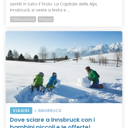
sentiti in tutto il Tirolo. La Capitale delle Alpi,
Innsbruck, si veste a festa e ...
Città europee
Pasqua
VIAGGI
INNSBRUCK
Dove sciare a Innsbruck con i
bambini piccoli e le offerte!