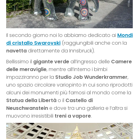
Il secondo giorno noi lo abbiamo dedicato ai
Mondi
di cristallo Swarovski
(raggiungibili anche con la
navetta
direttamente da Innsbruck).
Bellissimo il
gigante verde
all’ingresso delle
Camere
delle meraviglie
, mentre all’interno i bimbi
impazziranno per la
Studio Job Wunderkrammer
,
uno spazio circolare variopinto in cui sono riprodotti
alcuni dei monumenti più famosi al mondo come la
Statua della Libertà
o il
Castello di
Neuschwanstein
e dove tra una galleria e l’altra si
muovono irresistibili
treni a vapore
.