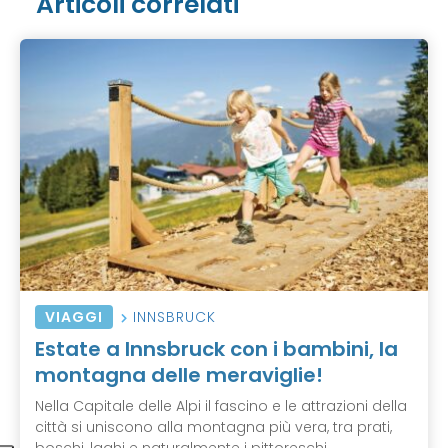
Articoli correlati
VIAGGI
INNSBRUCK
Estate a Innsbruck con i bambini, la
montagna delle meraviglie!
Nella Capitale delle Alpi il fascino e le attrazioni della
città si uniscono alla montagna più vera, tra prati,
boschi, laghi e naturalmente i pittoreschi ...