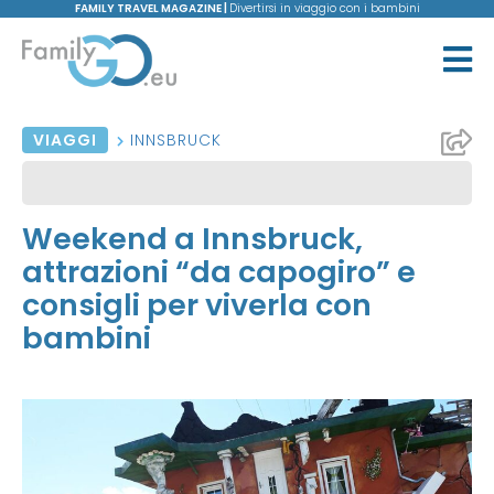
FAMILY TRAVEL MAGAZINE |
Divertirsi in viaggio con i bambini
VIAGGI
INNSBRUCK
Weekend a Innsbruck,
attrazioni “da capogiro” e
consigli per viverla con
bambini