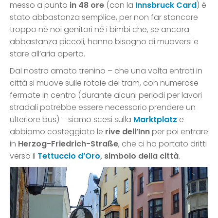
messo a punto
in 48 ore
(con la
Innsbruck Card
) è
stato abbastanza semplice, per non far stancare
troppo né noi genitori né i bimbi che, se ancora
abbastanza piccoli, hanno bisogno di muoversi e
stare all’aria aperta.
Dal nostro amato trenino – che una volta entrati in
città si muove sulle rotaie dei tram, con numerose
fermate in centro (durante alcuni periodi per lavori
stradali potrebbe essere necessario prendere un
ulteriore bus) – siamo scesi sulla
Marktplatz
e
abbiamo costeggiato le
rive dell’Inn
per poi entrare
in
Herzog-Friedrich-Straße
, che ci ha portato dritti
verso il
Tettuccio d’Oro
, simbolo della città
.