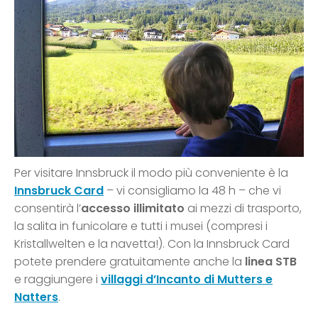
Per visitare Innsbruck il modo più conveniente è la
Innsbruck Card
– vi consigliamo la 48 h – che vi
consentirà l’
accesso illimitato
ai mezzi di trasporto,
la salita in funicolare e tutti i musei (compresi i
Kristallwelten e la navetta!). Con la Innsbruck Card
potete prendere gratuitamente anche la
linea STB
e raggiungere i
villaggi d’Incanto di Mutters e
Natters
.