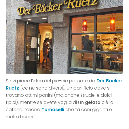
Se vi piace l’idea del pic-nic passate da
Der Bäcker
Ruetz
(ce ne sono diversi), un panificio dove si
trovano ottimi panini (ma anche strudel e dolci
tipici), mentre se avete voglia di un
gelato
c’è la
catena italiana
Tomaselli
che fa coni giganti e
molto buoni.