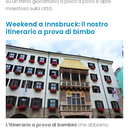
su un treno giocattolo!) a poco a poco si apre
maestoso sulla città.
Weekend a Innsbruck: il nostro
itinerario a prova di bimbo
L’itinerario a prova di bambini
che abbiamo