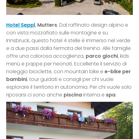
Hotel Seppl
,
Mutters
. Dal raffinato design alpino e
con vista mozzafiato sulle montagne e su
Innsbruck, questo hotel 4 stelle è immerso nel verde
e a due passi dalla fermata del trenino. Alle famiglie
offre una calorosa accoglienza,
parco giochi
, kids
menù e pappe per neonati. Eccellente il servizio di
noleggio biciclette, con mountain bike e
e-bike per
bambini
, tour guidati e consigli per chi vuole
esplorare il territorio in autonomia. Per chi vuole solo
riposarsi ci sono anche
piscina
interna e
spa
.