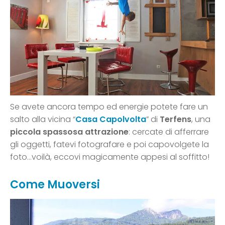
Se avete ancora tempo ed energie potete fare un
salto alla vicina “
Casa Capolvolta
” di
Terfens
, una
piccola spassosa attrazione
: cercate di afferrare
gli oggetti, fatevi fotografare e poi capovolgete la
foto…voilà, eccovi magicamente appesi al soffitto!
Come Muoversi