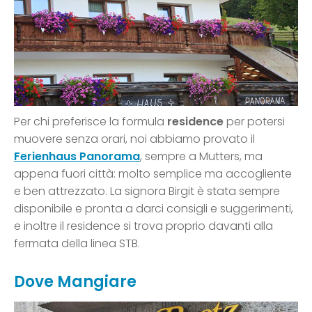
Per chi preferisce la formula
residence
per potersi
muovere senza orari, noi abbiamo provato il
Ferienhaus Panorama
, sempre a Mutters, ma
appena fuori città: molto semplice ma accogliente
e ben attrezzato. La signora Birgit è stata sempre
disponibile e pronta a darci consigli e suggerimenti,
e inoltre il residence si trova proprio davanti alla
fermata della linea STB.
Dove Mangiare