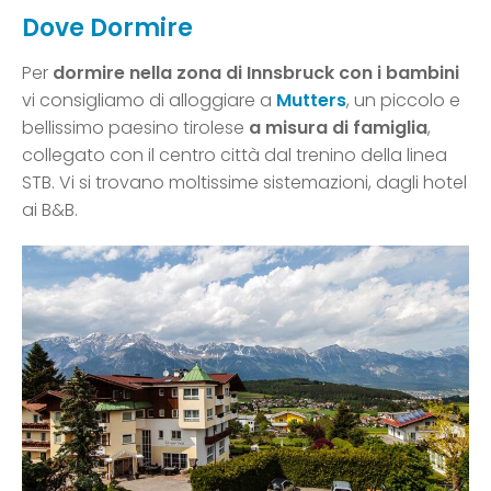
Dove Dormire
Per
dormire nella zona di
Innsbruck con i bambini
vi consigliamo di alloggiare a
Mutters
, un piccolo e
bellissimo paesino tirolese
a misura di famiglia
,
collegato con il centro città dal trenino della linea
STB. Vi si trovano moltissime sistemazioni, dagli hotel
ai B&B.