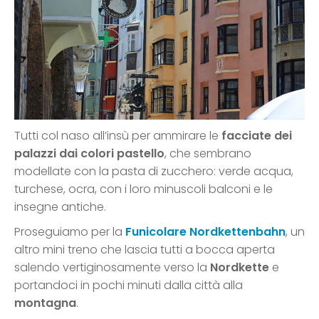
Tutti col naso all’insù per ammirare le
facciate dei
palazzi dai colori pastello
, che sembrano
modellate con la pasta di zucchero: verde acqua,
turchese, ocra, con i loro minuscoli balconi e le
insegne antiche.
Proseguiamo per la
Funicolare Nordkettenbahn
, un
altro mini treno che lascia tutti a bocca aperta
salendo vertiginosamente verso la
Nordkette
e
portandoci in pochi minuti dalla città alla
montagna
.