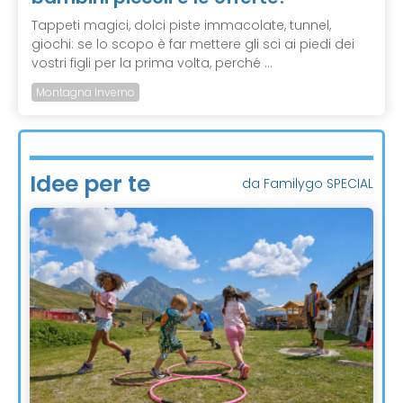
Tappeti magici, dolci piste immacolate, tunnel,
giochi: se lo scopo è far mettere gli sci ai piedi dei
vostri figli per la prima volta, perché ...
Montagna Inverno
Idee per te
da Familygo SPECIAL