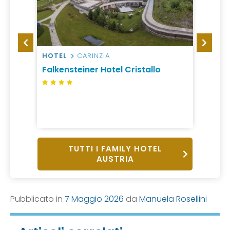
HOTEL
CARINZIA
HOTEL
Falkensteiner Hotel Cristallo
Falke
Kats
TUTTI I FAMILY HOTEL
AUSTRIA
Pubblicato in
7 Maggio 2026
da
Manuela Rosellini