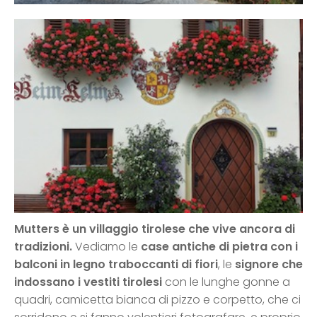
Mutters è un villaggio tirolese
che vive ancora di
tradizioni.
Vediamo le
case antiche di pietra
con i
balconi in legno traboccanti di fiori
, le
signore che
indossano i vestiti tirolesi
con le lunghe gonne a
quadri, camicetta bianca di pizzo e corpetto, che ci