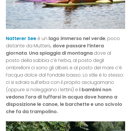
Natterer See
è un
lago immerso nel verde
, poco
distante da Mutters,
dove passare l’intera
giornata
.
Una spiaggia di montagna
dove al
posto della sabbia c’è l’erba, al posto degli
ombrelloni ci sono gli alberi, e al posto del mare c’è
l’acqua dolce dal fondale basso. Lo stile è lo stesso:
ci si sdraia sull’erba con il proprio asciugamano
(oppure si noleggiano i lettini) e
i bambini non
vedono l’ora di tuffarsi in acqua dove hanno a
disposizione le canoe, le barchette e uno scivolo
che fa da trampolino.