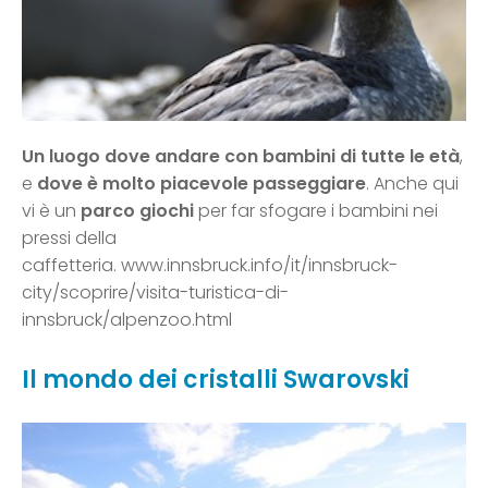
Un luogo dove andare con bambini di tutte le età
,
e
dove è molto piacevole passeggiare
. Anche qui
vi è un
parco giochi
per far sfogare i bambini nei
pressi della
caffetteria. www.innsbruck.info/it/innsbruck-
city/scoprire/visita-turistica-di-
innsbruck/alpenzoo.html
Il mondo dei cristalli Swarovski