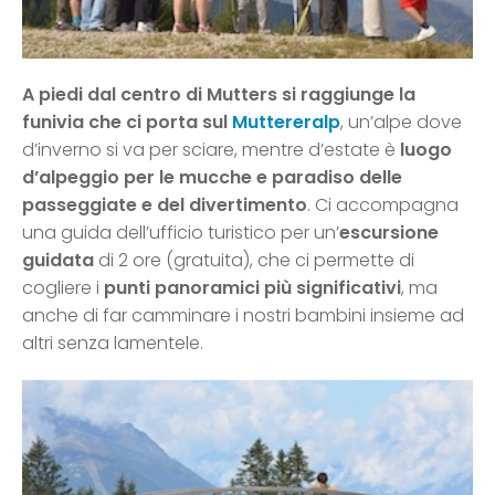
A piedi dal centro di Mutters
si raggiunge la
funivia che ci porta sul
Muttereralp
, un’alpe dove
d’inverno si va per sciare, mentre d’estate è
luogo
d’alpeggio per le mucche e paradiso delle
passeggiate e del divertimento
. Ci accompagna
una guida dell’ufficio turistico per un’
escursione
guidata
di 2 ore (gratuita), che ci permette di
cogliere i
punti panoramici più significativi
, ma
anche di far camminare i nostri bambini insieme ad
altri senza lamentele.