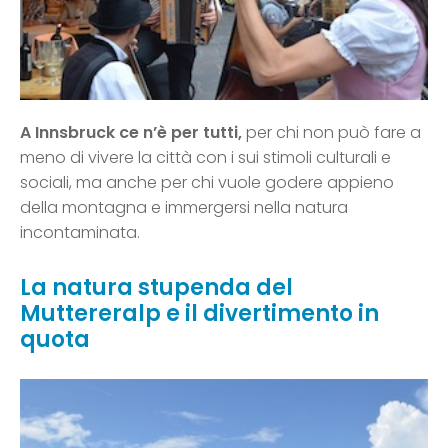
A Innsbruck ce n’è per tutti,
per chi non può fare a
meno di vivere la città con i sui stimoli culturali e
sociali, ma anche per chi vuole godere appieno
della montagna e immergersi nella natura
incontaminata.
La natura stupenda del
Muttereralp e il divertimento in
quota