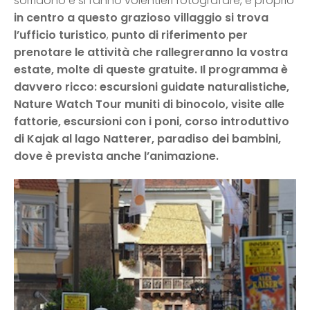
sorridono e si fanno volentieri fotografare, e proprio
in centro a questo grazioso villaggio si trova
l’ufficio turistico
,
punto di riferimento per
prenotare le attività che rallegreranno la vostra
estate, molte di queste gratuite.
Il programma
è
davvero ricco: escursioni guidate naturalistiche,
Nature Watch Tour muniti di binocolo, visite alle
fattorie, escursioni con i poni, corso introduttivo
di Kajak al lago Natterer, paradiso dei bambini,
dove è prevista anche l’animazione.