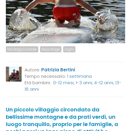
Montagna Estate
Reportage
Laghi
Autore:
Patrizia Bertini
Tempo necessario:
1 settimana
Età bambini:
0-12 mesi
,
1-3 anni
,
4-12 anni
,
13-
18 anni
Un piccolo villaggio circondato da
bellissime montagne e da prati verdi, un
luogo tranquillo, proprio per le famiglie, a