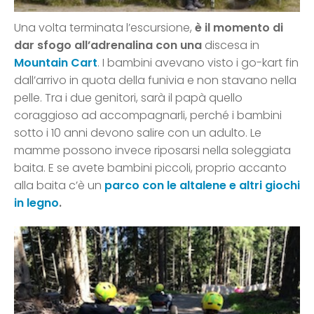
Una volta terminata l’escursione,
è il momento di
dar sfogo all’adrenalina con una
discesa in
Mountain Cart
. I bambini avevano visto i go-kart fin
dall’arrivo in quota della funivia e non stavano nella
pelle. Tra i due genitori, sarà il papà quello
coraggioso ad accompagnarli, perché i bambini
sotto i 10 anni devono salire con un adulto. Le
mamme possono invece riposarsi nella soleggiata
baita. E se avete bambini piccoli, proprio accanto
alla baita c’è un
parco con le altalene e altri giochi
in legno
.