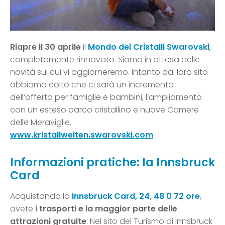
Riapre il 30 aprile
il
Mondo dei Cristalli Swarovski
,
completamente rinnovato. Siamo in attesa delle
novità sui cui vi aggiorneremo. Intanto dal loro sito
abbiamo colto che ci sarà un incremento
dell’offerta per famiglie e bambini, l’ampliamento
con un esteso parco cristallino e nuove Camere
delle Meraviglie.
www.kristallwelten.swarovski.com
Informazioni pratiche: la Innsbruck
Card
Acquistando la
Innsbruck Card, 24, 48 0 72 ore
,
avete
i trasporti e la maggior parte delle
attrazioni gratuite
. Nel sito del Turismo di Innsbruck