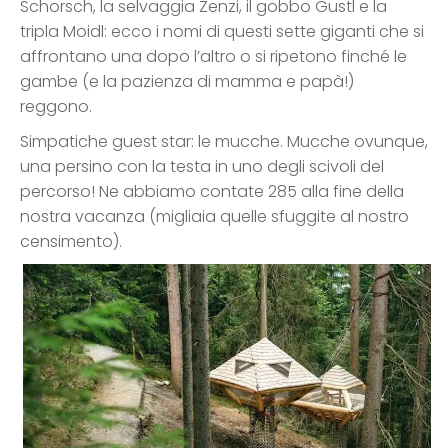
Schorsch, la selvaggia Zenzi, il gobbo Gustl e la
tripla Moidl: ecco i nomi di questi sette giganti che si
affrontano una dopo l’altro o si ripetono finché le
gambe (e la pazienza di mamma e papà!)
reggono.
Simpatiche guest star: le mucche. Mucche ovunque,
una persino con la testa in uno degli scivoli del
percorso! Ne abbiamo contate 285 alla fine della
nostra vacanza (migliaia quelle sfuggite al nostro
censimento).