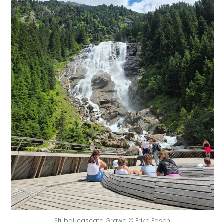
Stubai, cascata Grawa © Erika Fasan