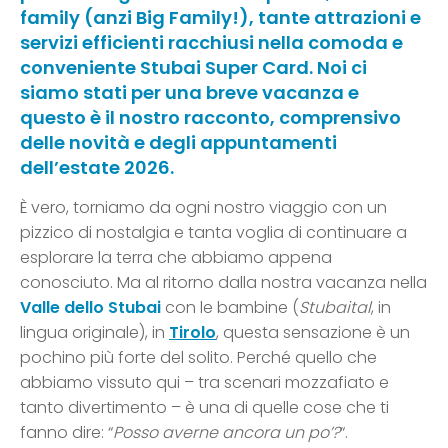
family (anzi Big Family!), tante attrazioni e
servizi efficienti racchiusi nella comoda e
conveniente Stubai Super Card. Noi ci
siamo stati per una breve vacanza e
questo è il nostro racconto, comprensivo
delle novità e degli appuntamenti
dell’estate 2026.
È vero, torniamo da ogni nostro viaggio con un
pizzico di nostalgia e tanta voglia di continuare a
esplorare la terra che abbiamo appena
conosciuto. Ma al ritorno dalla nostra vacanza nella
Valle dello Stubai
con le bambine (
Stubaital
, in
lingua originale), in
Tirolo
, questa sensazione è un
pochino più forte del solito. Perché quello che
abbiamo vissuto qui – tra scenari mozzafiato e
tanto divertimento – è una di quelle cose che ti
fanno dire: “
Posso averne ancora un po’?
“.