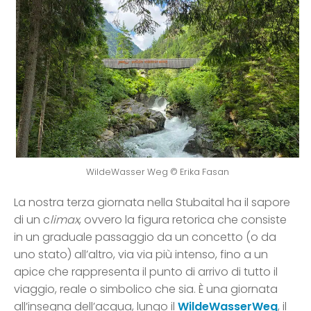
WildeWasser Weg © Erika Fasan
La nostra terza giornata nella Stubaital ha il sapore
di un c
limax
, ovvero la figura retorica che consiste
in un graduale passaggio da un concetto (o da
uno stato) all’altro, via via più intenso, fino a un
apice che rappresenta il punto di arrivo di tutto il
viaggio, reale o simbolico che sia. È una giornata
all’insegna dell’acqua, lungo il
WildeWasserWeg
, il