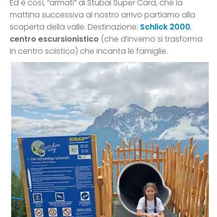
Ed è così, “armati” di Stubai Super Card, che la
mattina successiva al nostro arrivo partiamo alla
scoperta della valle. Destinazione:
Schlick 2000
,
centro escursionistico
(che d’inverno si trasforma
in centro sciistico) che incanta le famiglie.