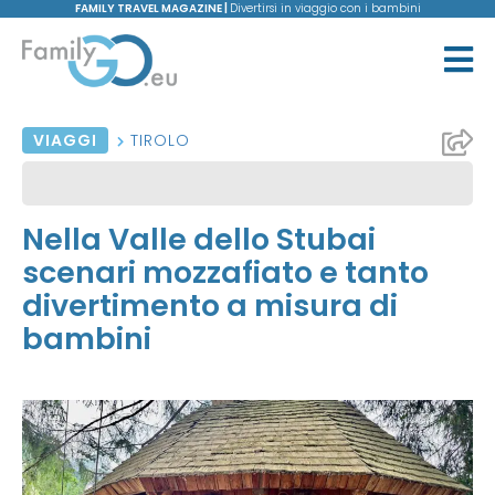
FAMILY TRAVEL MAGAZINE |
Divertirsi in viaggio con i bambini
VIAGGI
TIROLO
Nella Valle dello Stubai
scenari mozzafiato e tanto
divertimento a misura di
bambini