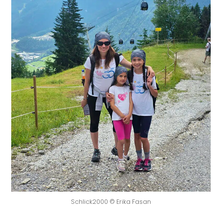
Schlick2000 © Erika Fasan