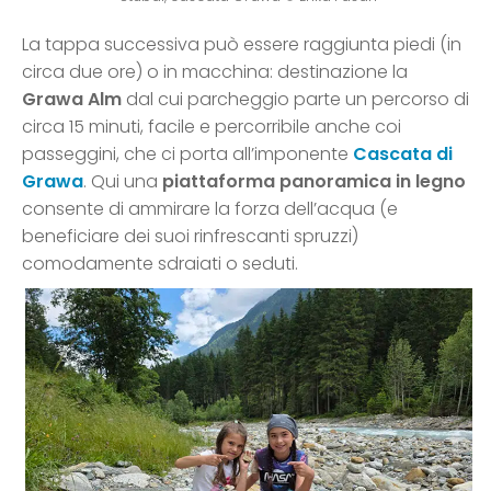
La tappa successiva può essere raggiunta piedi (in
circa due ore) o in macchina: destinazione la
Grawa Alm
dal cui parcheggio parte un percorso di
circa 15 minuti, facile e percorribile anche coi
passeggini, che ci porta all’imponente
Cascata di
Grawa
. Qui una
piattaforma panoramica in legno
consente di ammirare la forza dell’acqua (e
beneficiare dei suoi rinfrescanti spruzzi)
comodamente sdraiati o seduti.