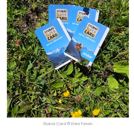
Stubai Card © Erika Fasan