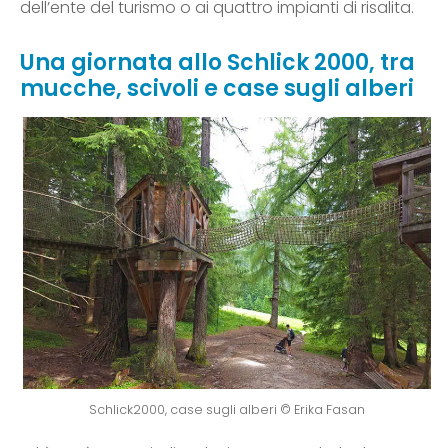
dell’ente del turismo o ai quattro impianti di risalita.
Una giornata allo Schlick 2000, tra
mucche, scivoli e case sugli alberi
Schlick2000, case sugli alberi © Erika Fasan