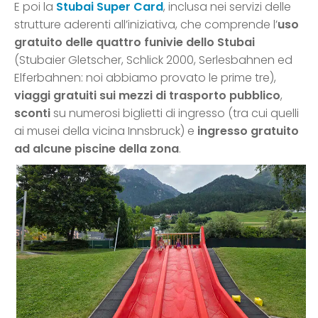
E poi la
Stubai Super Card
, inclusa nei servizi delle
strutture aderenti all’iniziativa, che comprende l’
uso
gratuito delle quattro funivie dello Stubai
(Stubaier Gletscher, Schlick 2000, Serlesbahnen ed
Elferbahnen: noi abbiamo provato le prime tre),
viaggi gratuiti sui mezzi di trasporto pubblico
,
sconti
su numerosi biglietti di ingresso (tra cui quelli
ai musei della vicina Innsbruck) e
ingresso gratuito
ad alcune piscine della zona
.