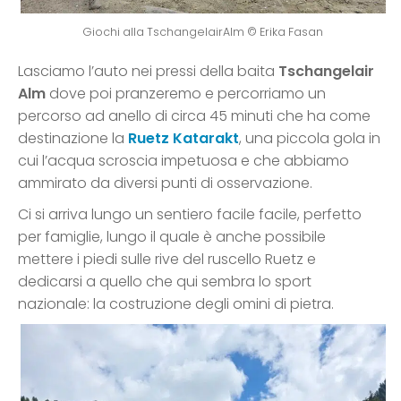
Giochi alla TschangelairAlm © Erika Fasan
Lasciamo l’auto nei pressi della baita
Tschangelair
Alm
dove poi pranzeremo e percorriamo un
percorso ad anello di circa 45 minuti che ha come
destinazione la
Ruetz Katarakt
, una piccola gola in
cui l’acqua scroscia impetuosa e che abbiamo
ammirato da diversi punti di osservazione.
Ci si arriva lungo un sentiero facile facile, perfetto
per famiglie, lungo il quale è anche possibile
mettere i piedi sulle rive del ruscello Ruetz e
dedicarsi a quello che qui sembra lo sport
nazionale: la costruzione degli omini di pietra.