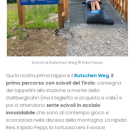
Scivoli al Rutschen Weg © Erika Fasan
Qui la nostra prima tappa è il
Rutschen Weg
,
il
primo percorso con scivoli del Tirolo
: consegna
dei tappetini alla stazione a monte della
Galtbergbahn (ma il biglietto si acquista a valle) e
poi ci attendono
sette scivoli in acciaio
inossidabile
che sono al contempo gioco e
scorciatoia nella discesa della montagna. La rapida
Resi, il ripido Peppi, la tortuosa Leni, il vivace