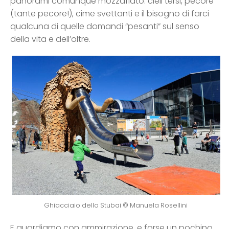
panorami comunque mozzafiato: cieli tersi, pecore
(tante pecore!), cime svettanti e il bisogno di farci
qualcuna di quelle domandi “pesanti” sul senso
della vita e dell’oltre.
Ghiacciaio dello Stubai © Manuela Rosellini
E guardiamo con ammirazione, e forse un pochino