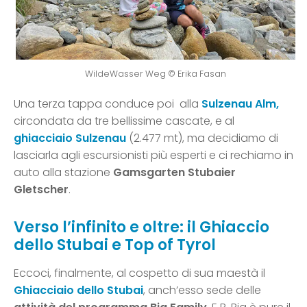
WildeWasser Weg © Erika Fasan
Una terza tappa conduce poi alla
Sulzenau Alm,
circondata da tre bellissime cascate, e al
ghiacciaio Sulzenau
(2.477 mt), ma decidiamo di
lasciarla agli escursionisti più esperti e ci rechiamo in
auto alla stazione
Gamsgarten Stubaier
Gletscher
.
Verso l’infinito e oltre: il Ghiaccio
dello Stubai e Top of Tyrol
Eccoci, finalmente, al cospetto di sua maestà il
Ghiacciaio dello Stubai
, anch’esso sede delle