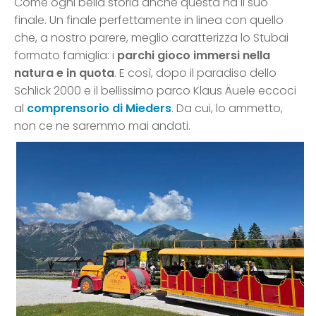
Come ogni bella storia anche questa ha il suo
finale. Un finale perfettamente in linea con quello
che, a nostro parere, meglio caratterizza lo Stubai
formato famiglia: i
parchi gioco immersi nella
natura e in quota
. E così, dopo il paradiso dello
Schlick 2000 e il bellissimo parco Klaus Äuele eccoci
al
comprensorio di Mieders
. Da cui, lo ammetto,
non ce ne saremmo mai andati.