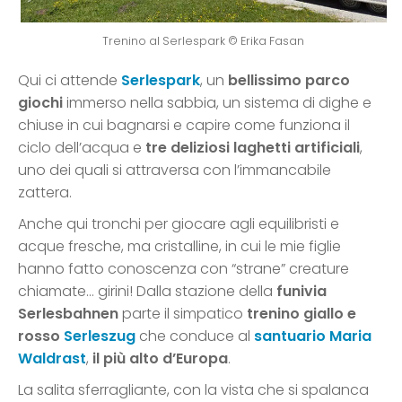
Trenino al Serlespark © Erika Fasan
Qui ci attende
Serlespark
, un
bellissimo parco
giochi
immerso nella sabbia, un sistema di dighe e
chiuse in cui bagnarsi e capire come funziona il
ciclo dell’acqua e
tre deliziosi laghetti artificiali
,
uno dei quali si attraversa con l’immancabile
zattera.
Anche qui tronchi per giocare agli equilibristi e
acque fresche, ma cristalline, in cui le mie figlie
hanno fatto conoscenza con “strane” creature
chiamate… girini! Dalla stazione della
funivia
Serlesbahnen
parte il simpatico
trenino giallo e
rosso
Serleszug
che conduce al
santuario Maria
Waldrast
,
il più alto d’Europa
.
La salita sferragliante, con la vista che si spalanca