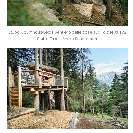
Stubai Baumhausweg: il Sentiero delle case sugli alberi © TVB
Stubai Tirol – Andre Schoenherr