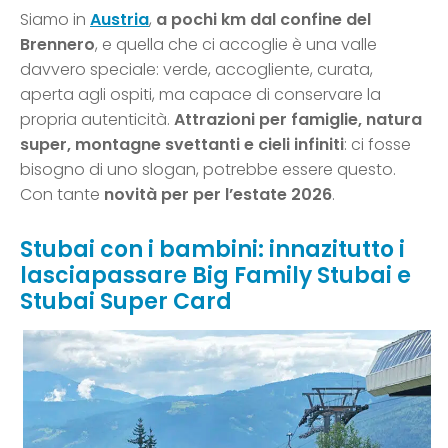
Siamo in
Austria
,
a pochi km dal confine del
Brennero
, e quella che ci accoglie è una valle
davvero speciale: verde, accogliente, curata,
aperta agli ospiti, ma capace di conservare la
propria autenticità.
Attrazioni per famiglie, natura
super, montagne svettanti e cieli infiniti
: ci fosse
bisogno di uno slogan, potrebbe essere questo.
Con tante
novità per per l’estate 2026
.
Stubai con i bambini: innazitutto i
lasciapassare Big Family Stubai e
Stubai Super Card