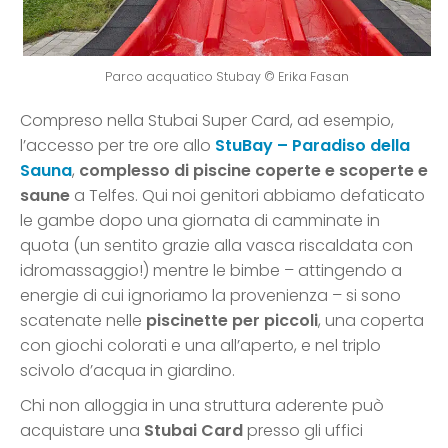
Parco acquatico Stubay © Erika Fasan
Compreso nella Stubai Super Card, ad esempio,
l’accesso per tre ore allo
StuBay – Paradiso della
Sauna
,
complesso di piscine coperte e scoperte e
saune
a Telfes. Qui noi genitori abbiamo defaticato
le gambe dopo una giornata di camminate in
quota (un sentito grazie alla vasca riscaldata con
idromassaggio!) mentre le bimbe – attingendo a
energie di cui ignoriamo la provenienza – si sono
scatenate nelle
piscinette per piccoli
, una coperta
con giochi colorati e una all’aperto, e nel triplo
scivolo d’acqua in giardino.
Chi non alloggia in una struttura aderente può
acquistare una
Stubai Card
presso gli uffici