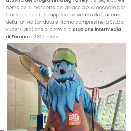
attività del programma Big Family
. E B. Big è pure il
nome della mascotte del ghiacciaio: ci accoglie per
l’immancabile foto appena arriviamo alla partenza
della funivia (andata e ritorno compresi nella Stubai
Super Card) che ci porta alla
stazione intermedia
di Fernau
a 2.300 metri.