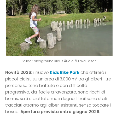
Stubai: playground Klaus Äuele © Erika Fasan
Novità 2026
: il nuovo
Kids Bike Park
che attirerà i
piccoli ciclisti su un’area di 3.000 m² tra gli alberi. I tre
percorsi su terra battuta e con difficoltà
progressiva, dal facile all’avanzato, sono ricchi di
berms, salti e piattaforme in legno. I trail sono stati
tracciati attorno agli alberi esistenti, senza toccare il
bosco.
Apertura prevista entro giugno 2026
.