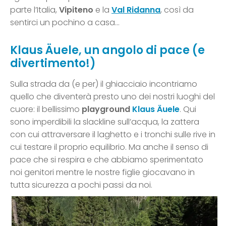
parte l’Italia,
Vipiteno
e la
Val Ridanna
, così da
sentirci un pochino a casa…
Klaus Äuele, un angolo di pace (e
divertimento!)
Sulla strada da (e per) il ghiacciaio incontriamo
quello che diventerà presto uno dei nostri luoghi del
cuore: il bellissimo
playground
Klaus Äuele
. Qui
sono imperdibili la slackline sull’acqua, la zattera
con cui attraversare il laghetto e i tronchi sulle rive in
cui testare il proprio equilibrio. Ma anche il senso di
pace che si respira e che abbiamo sperimentato
noi genitori mentre le nostre figlie giocavano in
tutta sicurezza a pochi passi da noi.