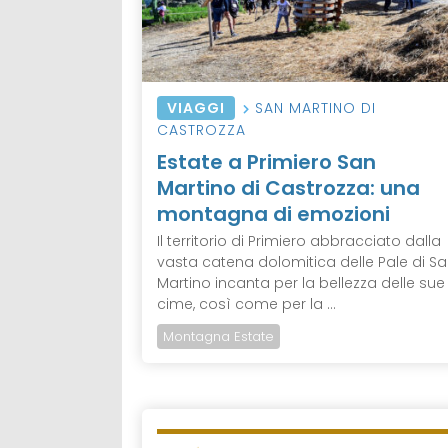
VIAGGI
SAN MARTINO DI
CASTROZZA
Estate a Primiero San
Martino di Castrozza: una
montagna di emozioni
Il territorio di Primiero abbracciato dalla
vasta catena dolomitica delle Pale di S
Martino incanta per la bellezza delle sue
cime, così come per la ...
Montagna Estate