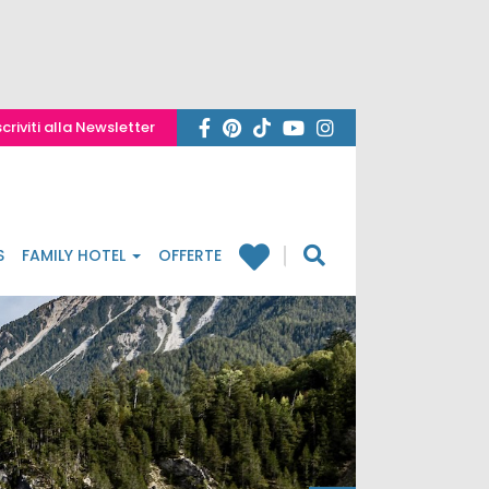
scriviti alla Newsletter
S
FAMILY HOTEL
OFFERTE