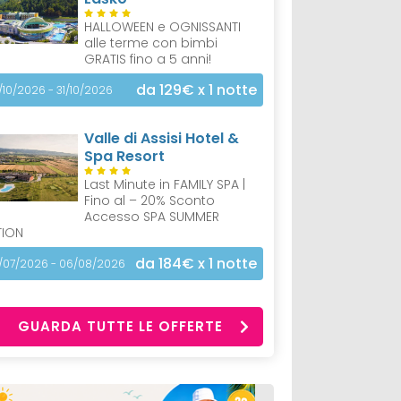
HALLOWEEN e OGNISSANTI
alle terme con bimbi
GRATIS fino a 5 anni!
da 129€
x 1 notte
/10/2026 - 31/10/2026
Valle di Assisi Hotel &
Spa Resort
Last Minute in FAMILY SPA |
Fino al – 20% Sconto
Accesso SPA SUMMER
TION
da 184€
x 1 notte
/07/2026 - 06/08/2026
GUARDA TUTTE LE OFFERTE