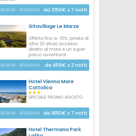
da 2150€
x 7 notti
/08/2026 - 31/08/2026
Gitavillage Le Marze
Offerta fino a -10%: pineta di
oltre 20 ettari, accesso
diretto al mare e un super
parco avventura!
da 459€
x 3 notti
/06/2026 - 31/08/2026
Hotel Vienna Mare
Cattolica
S
SPECIALE PROMO AGOSTO
da 1850€
x 7 notti
/08/2026 - 31/08/2026
Hotel Thermana Park
Laško