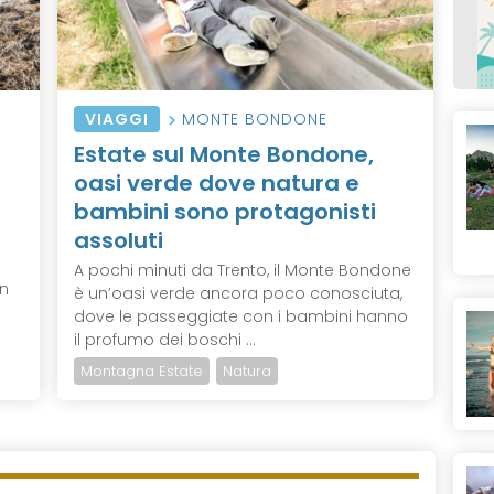
VIAGGI
MONTE BONDONE
Estate sul Monte Bondone,
oasi verde dove natura e
bambini sono protagonisti
assoluti
A pochi minuti da Trento, il Monte Bondone
an
è un’oasi verde ancora poco conosciuta,
dove le passeggiate con i bambini hanno
il profumo dei boschi ...
Montagna Estate
Natura