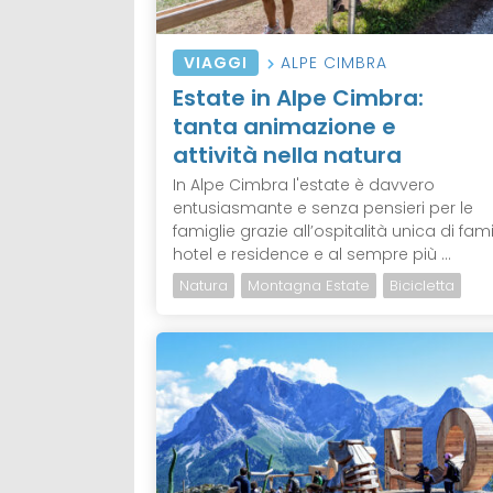
VIAGGI
ALPE CIMBRA
Estate in Alpe Cimbra:
tanta animazione e
attività nella natura
In Alpe Cimbra l'estate è davvero
entusiasmante e senza pensieri per le
famiglie grazie all’ospitalità unica di fami
hotel e residence e al sempre più ...
Natura
Montagna Estate
Bicicletta