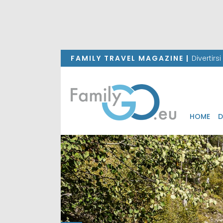
FAMILY TRAVEL MAGAZINE |
Divertirs
HOME
D