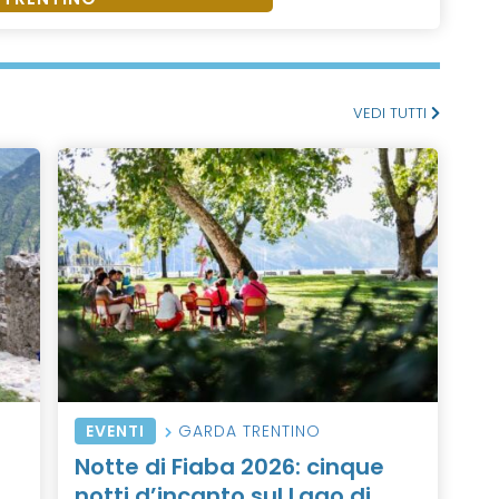
VEDI TUTTI
EVENTI
GARDA TRENTINO
Notte di Fiaba 2026: cinque
notti d’incanto sul Lago di